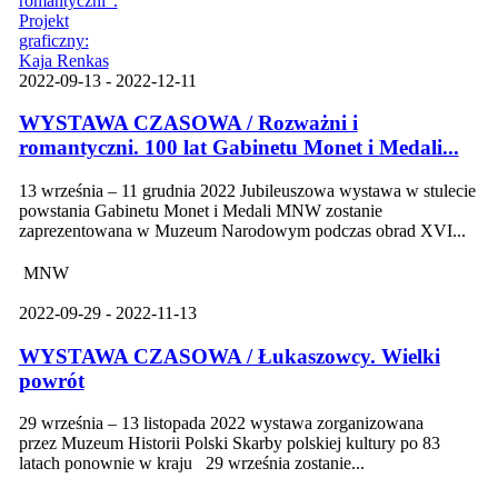
2022-09-13 - 2022-12-11
WYSTAWA CZASOWA / Rozważni i
romantyczni. 100 lat Gabinetu Monet i Medali...
13 września – 11 grudnia 2022 Jubileuszowa wystawa w stulecie
powstania Gabinetu Monet i Medali MNW zostanie
zaprezentowana w Muzeum Narodowym podczas obrad XVI...
MNW
2022-09-29 - 2022-11-13
WYSTAWA CZASOWA / Łukaszowcy. Wielki
powrót
29 września – 13 listopada 2022 wystawa zorganizowana
przez Muzeum Historii Polski Skarby polskiej kultury po 83
latach ponownie w kraju 29 września zostanie...