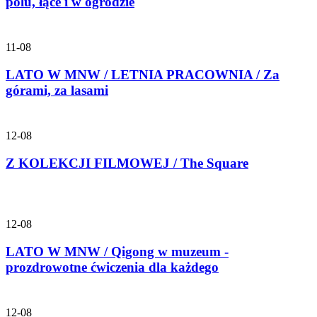
polu, łące i w ogrodzie
11-08
LATO W MNW / LETNIA PRACOWNIA / Za
górami, za lasami
12-08
Z KOLEKCJI FILMOWEJ / The Square
12-08
LATO W MNW / Qigong w muzeum -
prozdrowotne ćwiczenia dla każdego
12-08