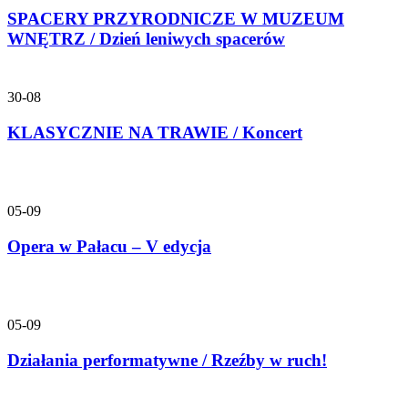
SPACERY PRZYRODNICZE W MUZEUM
WNĘTRZ / Dzień leniwych spacerów
30-08
KLASYCZNIE NA TRAWIE / Koncert
05-09
Opera w Pałacu – V edycja
05-09
Działania performatywne / Rzeźby w ruch!