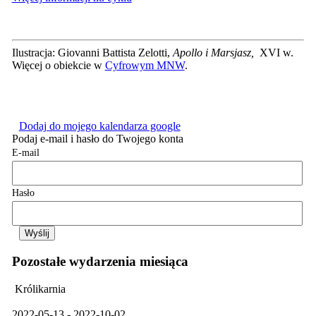
Ilustracja: Giovanni Battista Zelotti,
Apollo i Marsjasz,
XVI w.
Więcej o obiekcie w
Cyfrowym MNW
.
Dodaj do mojego kalendarza google
Podaj e-mail i hasło do Twojego konta
E-mail
Hasło
Pozostałe wydarzenia miesiąca
Królikarnia
2022-05-13 - 2022-10-02