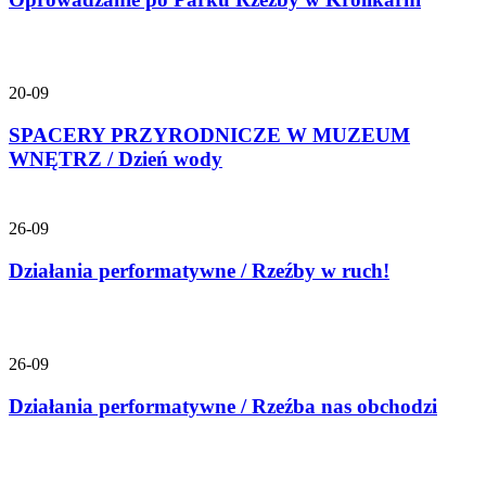
20-09
SPACERY PRZYRODNICZE W MUZEUM
WNĘTRZ / Dzień wody
26-09
Działania performatywne / Rzeźby w ruch!
26-09
Działania performatywne / Rzeźba nas obchodzi