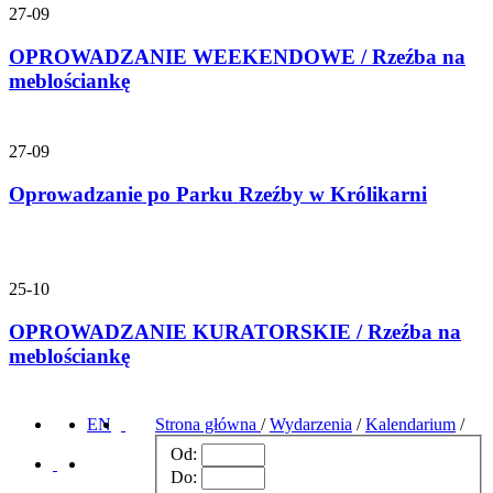
27-09
OPROWADZANIE WEEKENDOWE / Rzeźba na
meblościankę
27-09
Oprowadzanie po Parku Rzeźby w Królikarni
25-10
OPROWADZANIE KURATORSKIE / Rzeźba na
meblościankę
EN
Strona główna
/
Wydarzenia
/
Kalendarium
/
Od:
Do: