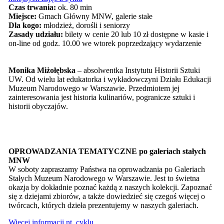
Czas trwania:
ok. 80 min
Miejsce:
Gmach Główny MNW, galerie stałe
Dla kogo:
młodzież, dorośli i seniorzy
Zasady udziału:
bilety w cenie 20 lub 10 zł dostępne w kasie i
on-line od godz. 10.00 we wtorek poprzedzający wydarzenie
Monika Miżołębska
– absolwentka Instytutu Historii Sztuki
UW. Od wielu lat edukatorka i wykładowczyni Działu Edukacji
Muzeum Narodowego w Warszawie. Przedmiotem jej
zainteresowania jest historia kulinariów, pogranicze sztuki i
historii obyczajów.
OPROWADZANIA TEMATYCZNE po galeriach stałych
MNW
W soboty zapraszamy Państwa na oprowadzania po Galeriach
Stałych Muzeum Narodowego w Warszawie. Jest to świetna
okazja by dokładnie poznać każdą z naszych kolekcji. Zapoznać
się z dziejami zbiorów, a także dowiedzieć się czegoś więcej o
twórcach, których dzieła prezentujemy w naszych galeriach.
Więcej informacji nt. cyklu