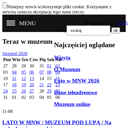
Niniejszy serwis wykorzystuje pliki cookie. Korzystanie z
serwisu oznacza akceptację tego stanu rzeczy.
Nasze oddziały
MENU
x
A
A
A
szukaj
Teraz w muzeum
Najczęściej oglądane
Sierpień 2026
Wizyta
Pon
Wto
Śro
Czw
Pią
Sob
Nie
27
28
29
30
31
01
02
O Muzeum
03
04
05
06
07
08
09
10
11
12
13
14
15
16
Lato w MNW 2026
17
18
19
20
21
22
23
24
25
26
27
28
29
30
Dane teleadresowe
31
01
02
03
04
05
06
Muzeum online
11-08
LATO W MNW / MUZEUM POD LUPĄ / Na