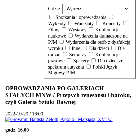
Gdzie:
Spotkania i oprowadzania
Wykłady
Warsztaty
Koncerty
Filmy
Wystawy
Konferencje
naukowe
Wydarzenia tłumaczone na
PJM
Wydarzenia dla osób z dysfukcją
wzroku
Inne
Dla dzieci
Dla
rodzin
Seniorzy
Konferencje
prasowe
Spacery
Dla dzieci ze
spektrum autyzmu
Polski Język
Migowy PJM
OPROWADZANIA PO GALERIACH
STAŁYCH MNW / Przepych renesansu i baroku,
czyli Galeria Sztuki Dawnej
2022-10-29 / 16:00
godz. 16.00