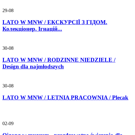
29-08
LATO W MNW / ЕКСКУРСІЇ З ГІДОМ.
Колекціонер. Ігнацій...
30-08
LATO W MNW / RODZINNE NIEDZIELE /
Design dla najmłodszych
30-08
LATO W MNW / LETNIA PRACOWNIA / Plecak
02-09