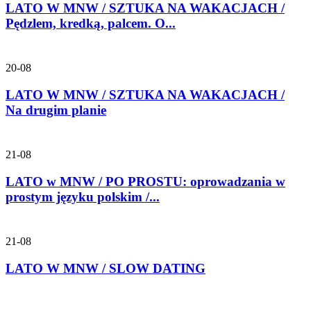
LATO W MNW / SZTUKA NA WAKACJACH /
Pędzlem, kredką, palcem. O...
20-08
LATO W MNW / SZTUKA NA WAKACJACH /
Na drugim planie
21-08
LATO w MNW / PO PROSTU: oprowadzania w
prostym języku polskim /...
21-08
LATO W MNW / SLOW DATING