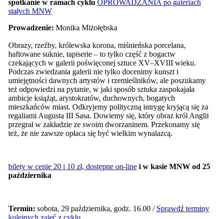
spotkanie
w ramach cyklu
OPROWADZANIA po galeriach
stałych MNW
Prowadzenie:
Monika Miżołębska
Obrazy, rzeźby, królewska korona, miśnieńska porcelana,
haftowane suknie, tapiserie – to tylko część z bogactw
czekających w galerii poświęconej sztuce XV–XVIII wieku.
Podczas zwiedzania galerii nie tylko docenimy kunszt i
umiejętności dawnych artystów i rzemieślników, ale poszukamy
też odpowiedzi na pytanie, w jaki sposób sztuka zaspokajała
ambicje książąt, arystokratów, duchownych, bogatych
mieszkańców miast. Odkryjemy polityczną intrygę kryjącą się za
regaliami Augusta III Sasa. Dowiemy się, który obraz król Anglii
przegrał w zakładzie ze swoim dworzaninem. Przekonamy się
też, że nie zawsze opłaca się być wielkim wynalazcą.
bilety w cenie 20 i 10 zł, dostępne on-line
i w kasie MNW od 25
października
Termin:
sobota, 29 października, godz. 16.00 /
Sprawdź terminy
kolejnych zajęć z cyklu