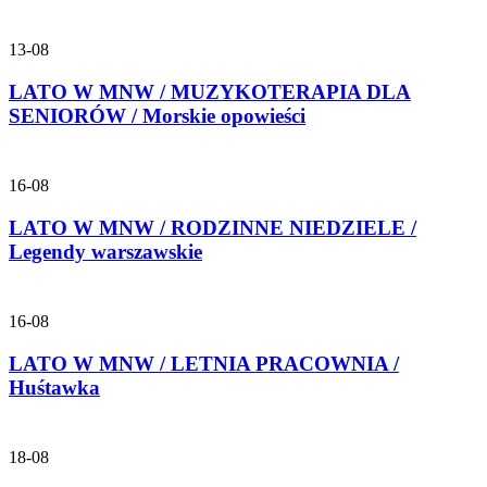
13-08
LATO W MNW / MUZYKOTERAPIA DLA
SENIORÓW / Morskie opowieści
16-08
LATO W MNW / RODZINNE NIEDZIELE /
Legendy warszawskie
16-08
LATO W MNW / LETNIA PRACOWNIA /
Huśtawka
18-08