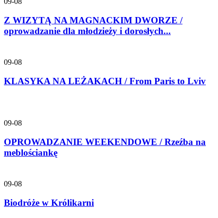
09-08
Z WIZYTĄ NA MAGNACKIM DWORZE /
oprowadzanie dla młodzieży i dorosłych...
09-08
KLASYKA NA LEŻAKACH / From Paris to Lviv
09-08
OPROWADZANIE WEEKENDOWE / Rzeźba na
meblościankę
09-08
Biodróże w Królikarni