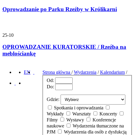
Oprowadzanie po Parku Rzeźby w Królikarni
25-10
OPROWADZANIE KURATORSKIE / Rzeźba na
meblościankę
EN
Strona główna
/
Wydarzenia
/
Kalendarium
/
Od:
Do:
Gdzie:
Spotkania i oprowadzania
Wykłady
Warsztaty
Koncerty
Filmy
Wystawy
Konferencje
naukowe
Wydarzenia tłumaczone na
PJM
Wydarzenia dla osób z dysfukcją