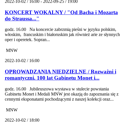
2022-10-02 / 16:00 - 2022-09-25 / 19:00
KONCERT WOKALNY / "Od Bacha i Mozarta
do Straussa..."
godz. 16.00 Na koncercie zabrzmią pieśni w języku polskim,
włoskim, francuskim i białoruskim jak również arie ze słynnych
oper i operetek. Sopran...
MNW
2022-10-02 / 16:00
OPROWADZANIA NIEDZIELNE / Rozważni i
romantyczni. 100 lat Gabinetu Monet i...
godz. 16.00 Jubileuszowa wystawa w stulecie powstania
Gabinetu Monet i Medali MNW jest okazją do zapoznania się z
cennymi eksponatami pochodzącymi z naszej kolekcji oraz...
MNW
2022-10-02 / 18:00