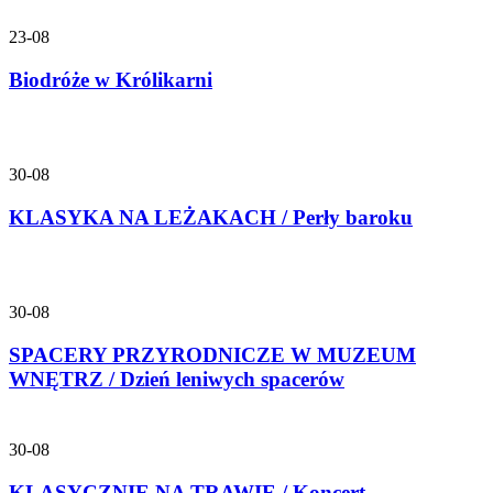
23-08
Biodróże w Królikarni
30-08
KLASYKA NA LEŻAKACH / Perły baroku
30-08
SPACERY PRZYRODNICZE W MUZEUM
WNĘTRZ / Dzień leniwych spacerów
30-08
KLASYCZNIE NA TRAWIE / Koncert