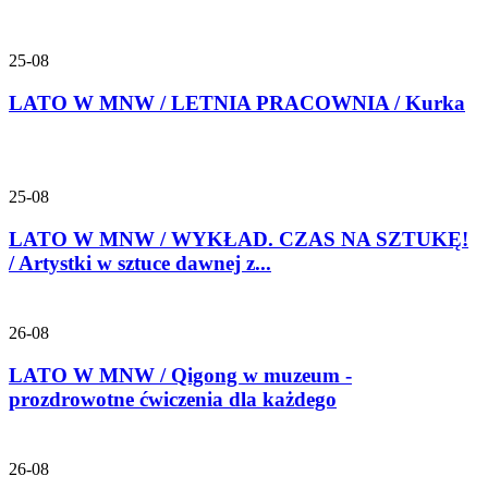
25-08
LATO W MNW / LETNIA PRACOWNIA / Kurka
25-08
LATO W MNW / WYKŁAD. CZAS NA SZTUKĘ!
/ Artystki w sztuce dawnej z...
26-08
LATO W MNW / Qigong w muzeum -
prozdrowotne ćwiczenia dla każdego
26-08