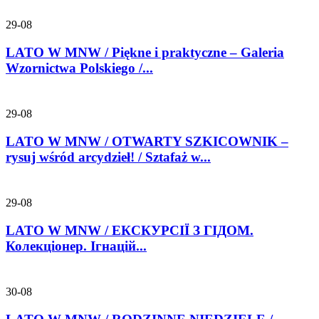
29-08
LATO W MNW / Piękne i praktyczne – Galeria
Wzornictwa Polskiego /...
29-08
LATO W MNW / OTWARTY SZKICOWNIK –
rysuj wśród arcydzieł! / Sztafaż w...
29-08
LATO W MNW / ЕКСКУРСІЇ З ГІДОМ.
Колекціонер. Ігнацій...
30-08