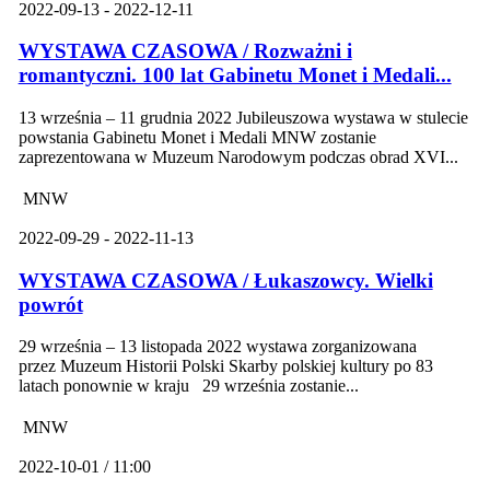
2022-09-13 - 2022-12-11
WYSTAWA CZASOWA / Rozważni i
romantyczni. 100 lat Gabinetu Monet i Medali...
13 września – 11 grudnia 2022 Jubileuszowa wystawa w stulecie
powstania Gabinetu Monet i Medali MNW zostanie
zaprezentowana w Muzeum Narodowym podczas obrad XVI...
MNW
2022-09-29 - 2022-11-13
WYSTAWA CZASOWA / Łukaszowcy. Wielki
powrót
29 września – 13 listopada 2022 wystawa zorganizowana
przez Muzeum Historii Polski Skarby polskiej kultury po 83
latach ponownie w kraju 29 września zostanie...
MNW
2022-10-01 / 11:00