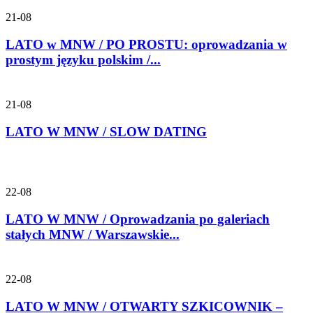
21-08
LATO w MNW / PO PROSTU: oprowadzania w
prostym języku polskim /...
21-08
LATO W MNW / SLOW DATING
22-08
LATO W MNW / Oprowadzania po galeriach
stałych MNW / Warszawskie...
22-08
LATO W MNW / OTWARTY SZKICOWNIK –