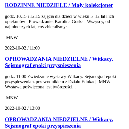
RODZINNE NIEDZIELE / Mały kolekcjoner
godz. 10.15 i 12.15 zajęcia dla dzieci w wieku 5–12 lat i ich
opiekunów Prowadzanie: Karolina Goska Wszyscy, od
najmłodszych lat, coś zbieraliśmy:...
MNW
2022-10-02 / 11:00
OPROWADZANIA NIEDZIELNE / Witkacy.
Sejsmograf epoki przyspieszenia
godz. 11.00 Zwiedzanie wystawy Witkacy. Sejsmograf epoki
przyspieszenia z przewodnikiem z Działu Edukacji MNW.
Wystawa poświęcona jest twórczości...
MNW
2022-10-02 / 13:00
OPROWADZANIA NIEDZIELNE / Witkacy.
Sejsmograf epoki przyspieszenia