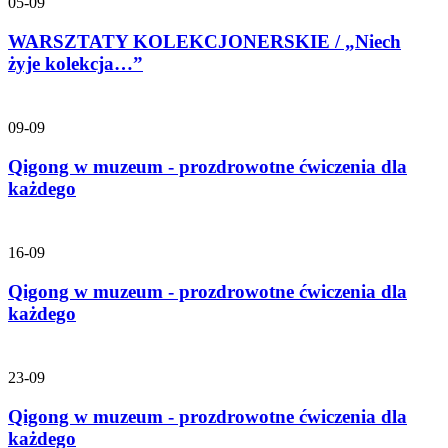
05-09
WARSZTATY KOLEKCJONERSKIE / „Niech
żyje kolekcja…”
09-09
Qigong w muzeum - prozdrowotne ćwiczenia dla
każdego
16-09
Qigong w muzeum - prozdrowotne ćwiczenia dla
każdego
23-09
Qigong w muzeum - prozdrowotne ćwiczenia dla
każdego