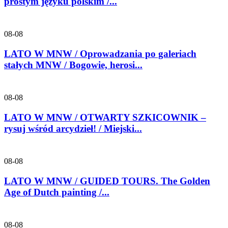
prostym języku polskim /...
08-08
LATO W MNW / Oprowadzania po galeriach
stałych MNW / Bogowie, herosi...
08-08
LATO W MNW / OTWARTY SZKICOWNIK –
rysuj wśród arcydzieł! / Miejski...
08-08
LATO W MNW / GUIDED TOURS. The Golden
Age of Dutch painting /...
08-08