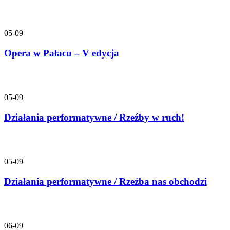
05-09
Opera w Pałacu – V edycja
05-09
Działania performatywne / Rzeźby w ruch!
05-09
Działania performatywne / Rzeźba nas obchodzi
06-09