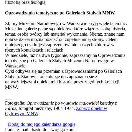
filozofią oraz teologią.
Oprowadzania tematyczne po Galeriach Stałych MNW
Zbiory Muzeum Narodowego w Warszawie kryją wiele tajemnic.
Muzealne galerie pełne są obiektów, które wiąże ze sobą historia,
temat, osoba twórcy lub materiał wykonania. Nieraz, znane nam
dobrze dzieła można poznać od zupełnie innej strony. Celem
niniejszego cyklu jest zaprezentowanie naszych zbiorów w
różnych kontekstach i relacjach.
W niedziele, raz na dwa tygodnie, zapraszamy na Oprowadzania
tematyczne po Galeriach Stałych Muzeum Narodowego w
Warszawie.
Cykl odbywa się na przemian z Oprowadzaniami po Galeriach
Stałych. Stanowią one okazje do zapoznania się z
najważniejszymi obiektami i historią poszczególnych kolekcji
MNW.
___
Fotografia:
Oprowadzanie po wystawie malowideł katedry z
Faras
, fotograf nieznany, 1964-1974.
Zobacz obiekt w
Cyfrowym MNW
.
Dodaj do mojego kalendarza google
Podaj e-mail i hasło do Twojego konta