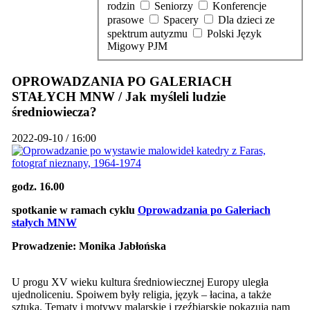
rodzin
Seniorzy
Konferencje
prasowe
Spacery
Dla dzieci ze
spektrum autyzmu
Polski Język
Migowy PJM
OPROWADZANIA PO GALERIACH
STAŁYCH MNW / Jak myśleli ludzie
średniowiecza?
2022-09-10 / 16:00
godz. 16.00
spotkanie
w ramach cyklu
Oprowadzania po Galeriach
stałych MNW
Prowadzenie:
Monika Jabłońska
U progu XV wieku kultura średniowiecznej Europy uległa
ujednoliceniu. Spoiwem były religia, język – łacina, a także
sztuka. Tematy i motywy malarskie i rzeźbiarskie pokazują nam