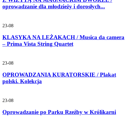
oprowadzanie dla młodzieży i dorosłych...
23-08
KLASYKA NA LEŻAKACH / Musica da camera
– Prima Vista String Quartet
23-08
OPROWADZANIA KURATORSKIE / Plakat
polski. Kolekcja
23-08
Oprowadzanie po Parku Rzeźby w Królikarni