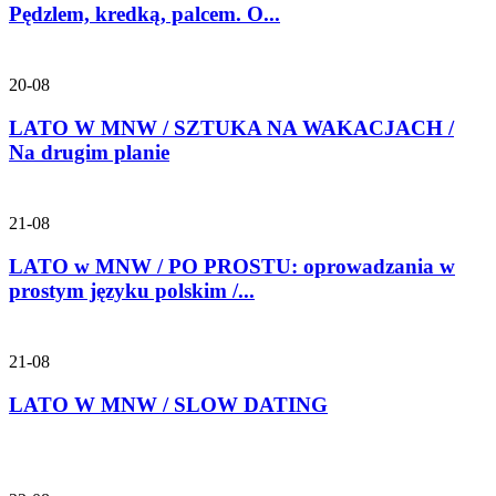
Pędzlem, kredką, palcem. O...
20-08
LATO W MNW / SZTUKA NA WAKACJACH /
Na drugim planie
21-08
LATO w MNW / PO PROSTU: oprowadzania w
prostym języku polskim /...
21-08
LATO W MNW / SLOW DATING