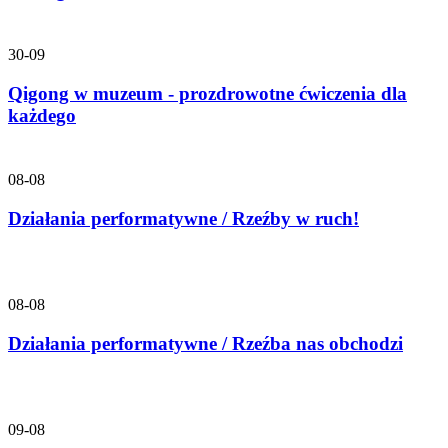
30-09
Qigong w muzeum - prozdrowotne ćwiczenia dla
każdego
08-08
Działania performatywne / Rzeźby w ruch!
08-08
Działania performatywne / Rzeźba nas obchodzi
09-08