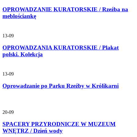
OPROWADZANIE KURATORSKIE / Rzeźba na
meblościankę
13-09
OPROWADZANIA KURATORSKIE / Plakat
polski. Kolekcja
13-09
Oprowadzanie po Parku Rzeźby w Królikarni
20-09
SPACERY PRZYRODNICZE W MUZEUM
WNĘTRZ / Dzień wody