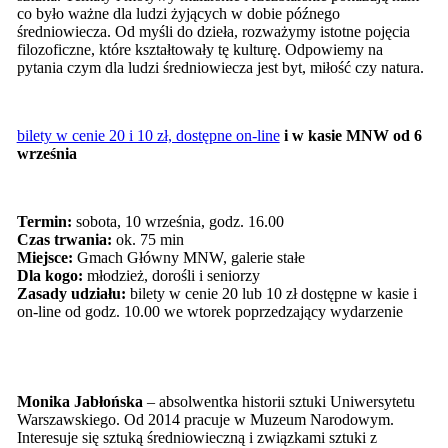
co było ważne dla ludzi żyjących w dobie późnego
średniowiecza. Od myśli do dzieła, rozważymy istotne pojęcia
filozoficzne, które kształtowały tę kulturę. Odpowiemy na
pytania czym dla ludzi średniowiecza jest byt, miłość czy natura.
bilety w cenie 20 i 10 zł, dostępne on-line
i w kasie MNW od 6
września
Termin:
sobota, 10 września, godz. 16.00
Czas trwania:
ok. 75 min
Miejsce:
Gmach Główny MNW, galerie stałe
Dla kogo:
młodzież, dorośli i seniorzy
Zasady udziału:
bilety w cenie 20 lub 10 zł dostępne w kasie i
on-line od godz. 10.00 we wtorek poprzedzający wydarzenie
Monika Jabłońska
– absolwentka historii sztuki Uniwersytetu
Warszawskiego. Od 2014 pracuje w Muzeum Narodowym.
Interesuje się sztuką średniowieczną i związkami sztuki z