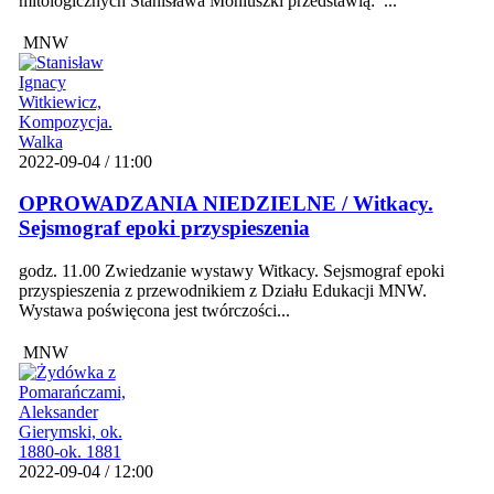
mitologicznych Stanisława Moniuszki przedstawią: ...
MNW
2022-09-04 / 11:00
OPROWADZANIA NIEDZIELNE / Witkacy.
Sejsmograf epoki przyspieszenia
godz. 11.00 Zwiedzanie wystawy Witkacy. Sejsmograf epoki
przyspieszenia z przewodnikiem z Działu Edukacji MNW.
Wystawa poświęcona jest twórczości...
MNW
2022-09-04 / 12:00