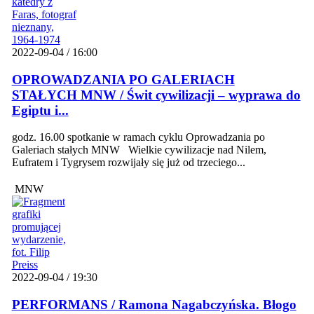
2022-09-04 / 16:00
OPROWADZANIA PO GALERIACH
STAŁYCH MNW / Świt cywilizacji – wyprawa do
Egiptu i...
godz. 16.00 spotkanie w ramach cyklu Oprowadzania po
Galeriach stałych MNW Wielkie cywilizacje nad Nilem,
Eufratem i Tygrysem rozwijały się już od trzeciego...
MNW
2022-09-04 / 19:30
PERFORMANS / Ramona Nagabczyńska. Błogo