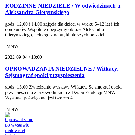
RODZINNE NIEDZIELE / W odwiedzinach u
Aleksandra Gierymskiego
godz. 12.00 i 14.00 zajęcia dla dzieci w wieku 5–12 lat i ich
opiekunów Wspólnie obejrzymy obrazy Aleksandra
Gierymskiego, jednego z najwybitniejszych polskich...
MNW
2022-09-04 / 13:00
OPROWADZANIA NIEDZIELNE / Witkacy.
Sejsmograf epoki przyspieszenia
godz. 13.00 Zwiedzanie wystawy Witkacy. Sejsmograf epoki
przyspieszenia z przewodnikiem z Działu Edukacji MNW.
Wystawa poświęcona jest twórczości...
MNW