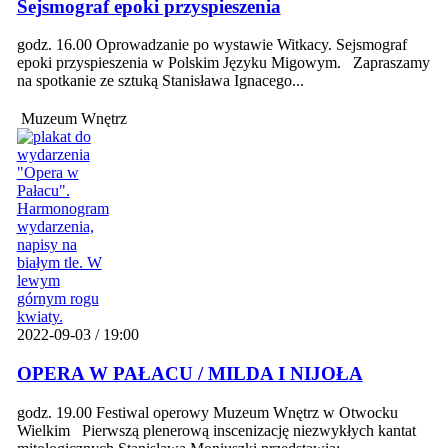
Sejsmograf epoki przyspieszenia
godz. 16.00 Oprowadzanie po wystawie Witkacy. Sejsmograf
epoki przyspieszenia w Polskim Języku Migowym. Zapraszamy
na spotkanie ze sztuką Stanisława Ignacego...
Muzeum Wnętrz
2022-09-03 / 19:00
OPERA W PAŁACU / MILDA I NIJOŁA
godz. 19.00 Festiwal operowy Muzeum Wnętrz w Otwocku
Wielkim Pierwszą plenerową inscenizację niezwykłych kantat