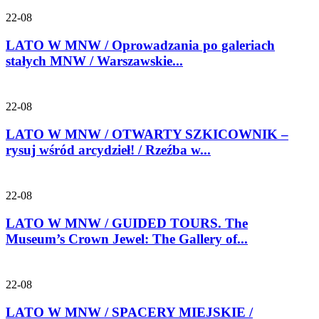
22-08
LATO W MNW / Oprowadzania po galeriach
stałych MNW / Warszawskie...
22-08
LATO W MNW / OTWARTY SZKICOWNIK –
rysuj wśród arcydzieł! / Rzeźba w...
22-08
LATO W MNW / GUIDED TOURS. The
Museum’s Crown Jewel: The Gallery of...
22-08
LATO W MNW / SPACERY MIEJSKIE /