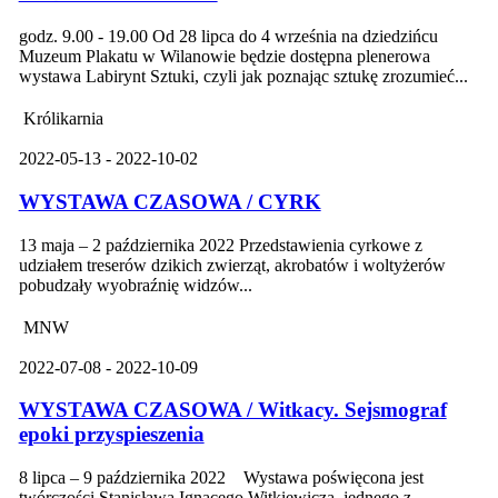
godz. 9.00 - 19.00 Od 28 lipca do 4 września na dziedzińcu
Muzeum Plakatu w Wilanowie będzie dostępna plenerowa
wystawa Labirynt Sztuki, czyli jak poznając sztukę zrozumieć...
Królikarnia
2022-05-13 - 2022-10-02
WYSTAWA CZASOWA / CYRK
13 maja – 2 października 2022 Przedstawienia cyrkowe z
udziałem treserów dzikich zwierząt, akrobatów i woltyżerów
pobudzały wyobraźnię widzów...
MNW
2022-07-08 - 2022-10-09
WYSTAWA CZASOWA / Witkacy. Sejsmograf
epoki przyspieszenia
8 lipca – 9 października 2022 Wystawa poświęcona jest
twórczości Stanisława Ignacego Witkiewicza, jednego z