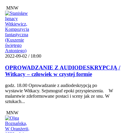
MNW
2022-09-02 / 18:00
OPROWADZANIE Z AUDIODESKRYPCJĄ /
Witkacy – człowiek w czystej formie
godz. 18.00 Oprowadzanie z audiodeskrypcją po
wystawie Witkacy. Sejsmograf epoki przyspieszenia. W
malarstwie zdeformowane postaci i sceny jak ze snu. W
sztukach...
MNW