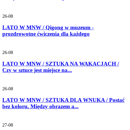
26-08
LATO W MNW / Qigong w muzeum -
prozdrowotne ćwiczenia dla każdego
26-08
LATO W MNW / SZTUKA NA WAKACJACH /
Czy w sztuce jest miejsce na...
26-08
LATO W MNW / SZTUKA DLA WNUKA / Postać
bez koloru. Między obrazem a...
27-08