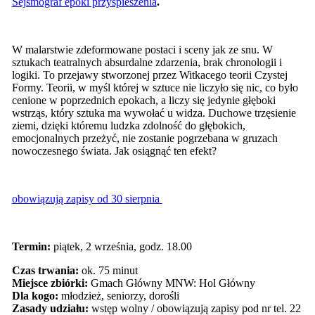
Sejsmograf epoki przyspieszenia
.
W malarstwie zdeformowane postaci i sceny jak ze snu. W
sztukach teatralnych absurdalne zdarzenia, brak chronologii i
logiki. To przejawy stworzonej przez Witkacego teorii Czystej
Formy. Teorii, w myśl której w sztuce nie liczyło się nic, co było
cenione w poprzednich epokach, a liczy się jedynie głęboki
wstrząs, który sztuka ma wywołać u widza. Duchowe trzęsienie
ziemi, dzięki któremu ludzka zdolność do głębokich,
emocjonalnych przeżyć, nie zostanie pogrzebana w gruzach
nowoczesnego świata. Jak osiągnąć ten efekt?
obowiązują zapisy od 30 sierpnia
Termin:
piątek, 2 września, godz. 18.00
Czas trwania:
ok. 75 minut
Miejsce zbiórki:
Gmach Główny MNW: Hol Główny
Dla kogo:
młodzież, seniorzy, dorośli
Zasady udziału:
wstęp wolny / obowiązują zapisy pod nr tel. 22