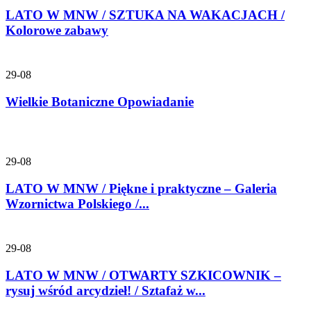
LATO W MNW / SZTUKA NA WAKACJACH /
Kolorowe zabawy
29-08
Wielkie Botaniczne Opowiadanie
29-08
LATO W MNW / Piękne i praktyczne – Galeria
Wzornictwa Polskiego /...
29-08
LATO W MNW / OTWARTY SZKICOWNIK –
rysuj wśród arcydzieł! / Sztafaż w...