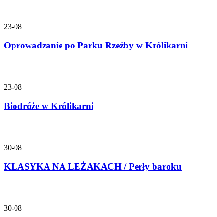
23-08
Oprowadzanie po Parku Rzeźby w Królikarni
23-08
Biodróże w Królikarni
30-08
KLASYKA NA LEŻAKACH / Perły baroku
30-08