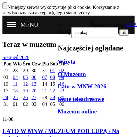
Niniejszy serwis wykorzystuje pliki cookie. Korzystanie z
serwisu oznacza akceptację tego stanu rzeczy.
Nasze oddziały
MENU
x
A
A
A
szukaj
Teraz w muzeum
Najczęściej oglądane
Sierpień 2026
Wizyta
Pon
Wto
Śro
Czw
Pią
Sob
Nie
27
28
29
30
31
01
02
O Muzeum
03
04
05
06
07
08
09
10
11
12
13
14
15
16
Lato w MNW 2026
17
18
19
20
21
22
23
24
25
26
27
28
29
30
Dane teleadresowe
31
01
02
03
04
05
06
Muzeum online
11-08
LATO W MNW / MUZEUM POD LUPĄ / Na