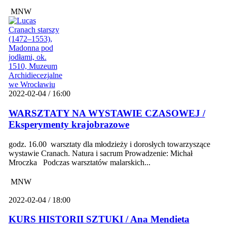
MNW
2022-02-04 / 16:00
WARSZTATY NA WYSTAWIE CZASOWEJ /
Eksperymenty krajobrazowe
godz. 16.00 warsztaty dla młodzieży i dorosłych towarzyszące
wystawie Cranach. Natura i sacrum Prowadzenie: Michał
Mroczka Podczas warsztatów malarskich...
MNW
2022-02-04 / 18:00
KURS HISTORII SZTUKI / Ana Mendieta