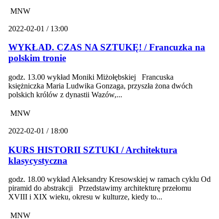
MNW
2022-02-01 / 13:00
WYKŁAD. CZAS NA SZTUKĘ! / Francuzka na
polskim tronie
godz. 13.00 wykład Moniki Miżołębskiej Francuska
księżniczka Maria Ludwika Gonzaga, przyszła żona dwóch
polskich królów z dynastii Wazów,...
MNW
2022-02-01 / 18:00
KURS HISTORII SZTUKI / Architektura
klasycystyczna
godz. 18.00 wykład Aleksandry Kresowskiej w ramach cyklu Od
piramid do abstrakcji Przedstawimy architekturę przełomu
XVIII i XIX wieku, okresu w kulturze, kiedy to...
MNW