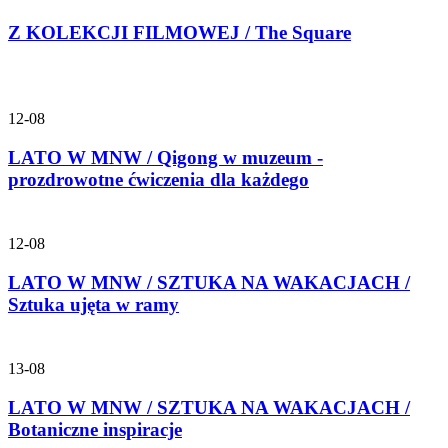
Z KOLEKCJI FILMOWEJ / The Square
12-08
LATO W MNW / Qigong w muzeum -
prozdrowotne ćwiczenia dla każdego
12-08
LATO W MNW / SZTUKA NA WAKACJACH /
Sztuka ujęta w ramy
13-08
LATO W MNW / SZTUKA NA WAKACJACH /
Botaniczne inspiracje