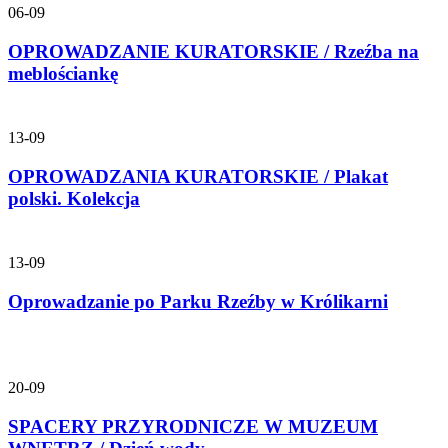
06-09
OPROWADZANIE KURATORSKIE / Rzeźba na
meblościankę
13-09
OPROWADZANIA KURATORSKIE / Plakat
polski. Kolekcja
13-09
Oprowadzanie po Parku Rzeźby w Królikarni
20-09
SPACERY PRZYRODNICZE W MUZEUM