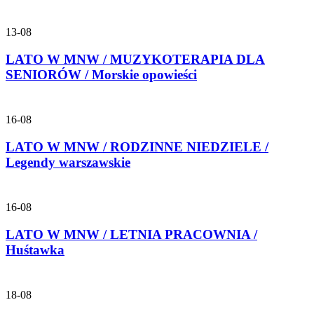
13-08
LATO W MNW / MUZYKOTERAPIA DLA
SENIORÓW / Morskie opowieści
16-08
LATO W MNW / RODZINNE NIEDZIELE /
Legendy warszawskie
16-08
LATO W MNW / LETNIA PRACOWNIA /
Huśtawka
18-08