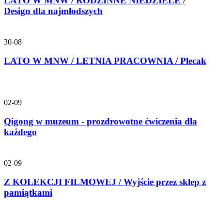
LATO W MNW / RODZINNE NIEDZIELE /
Design dla najmłodszych
30-08
LATO W MNW / LETNIA PRACOWNIA / Plecak
02-09
Qigong w muzeum - prozdrowotne ćwiczenia dla
każdego
02-09
Z KOLEKCJI FILMOWEJ / Wyjście przez sklep z
pamiątkami