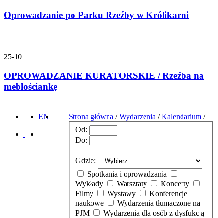
Oprowadzanie po Parku Rzeźby w Królikarni
25-10
OPROWADZANIE KURATORSKIE / Rzeźba na
meblościankę
EN
Strona główna
/
Wydarzenia
/
Kalendarium
/
Od:
Do:
Gdzie:
Spotkania i oprowadzania
Wykłady
Warsztaty
Koncerty
Filmy
Wystawy
Konferencje
naukowe
Wydarzenia tłumaczone na
PJM
Wydarzenia dla osób z dysfukcją