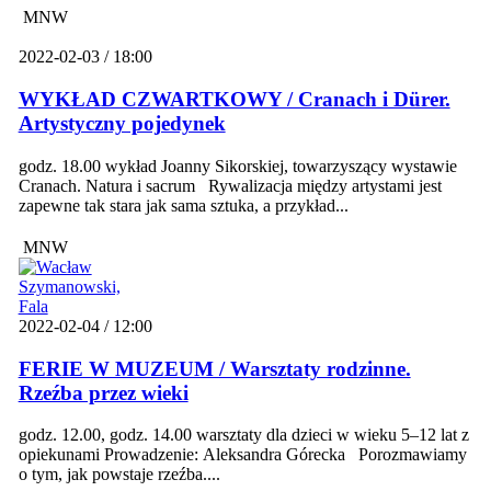
MNW
2022-02-03 / 18:00
WYKŁAD CZWARTKOWY / Cranach i Dürer.
Artystyczny pojedynek
godz. 18.00 wykład Joanny Sikorskiej, towarzyszący wystawie
Cranach. Natura i sacrum Rywalizacja między artystami jest
zapewne tak stara jak sama sztuka, a przykład...
MNW
2022-02-04 / 12:00
FERIE W MUZEUM / Warsztaty rodzinne.
Rzeźba przez wieki
godz. 12.00, godz. 14.00 warsztaty dla dzieci w wieku 5–12 lat z
opiekunami Prowadzenie: Aleksandra Górecka Porozmawiamy
o tym, jak powstaje rzeźba....