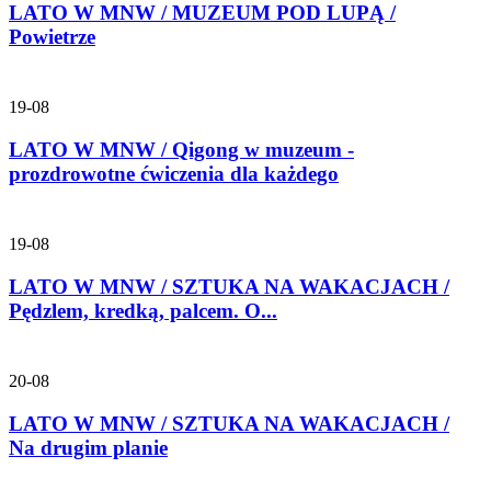
LATO W MNW / MUZEUM POD LUPĄ /
Powietrze
19-08
LATO W MNW / Qigong w muzeum -
prozdrowotne ćwiczenia dla każdego
19-08
LATO W MNW / SZTUKA NA WAKACJACH /
Pędzlem, kredką, palcem. O...
20-08
LATO W MNW / SZTUKA NA WAKACJACH /
Na drugim planie