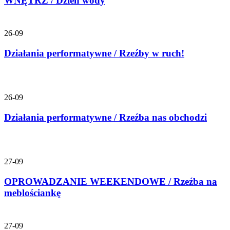
WNĘTRZ / Dzień wody
26-09
Działania performatywne / Rzeźby w ruch!
26-09
Działania performatywne / Rzeźba nas obchodzi
27-09
OPROWADZANIE WEEKENDOWE / Rzeźba na
meblościankę
27-09