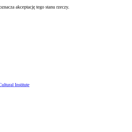
oznacza akceptację tego stanu rzeczy.
ltural Institute