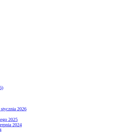
6)
 stycznia 2026
tego 2025
ierpnia 2024
4