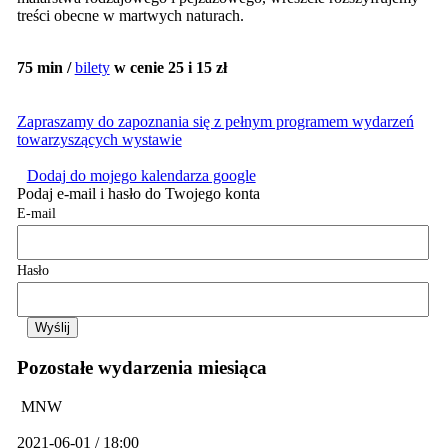
treści obecne w martwych naturach.
75 min /
bilety
w cenie 25 i 15 zł
Zapraszamy do zapoznania się z pełnym programem wydarzeń
towarzyszących wystawie
Dodaj do mojego kalendarza google
Podaj e-mail i hasło do Twojego konta
E-mail
Hasło
Pozostałe wydarzenia miesiąca
MNW
2021-06-01 / 18:00