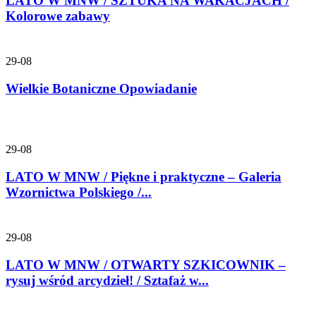
LATO W MNW / SZTUKA NA WAKACJACH /
Kolorowe zabawy
29-08
Wielkie Botaniczne Opowiadanie
29-08
LATO W MNW / Piękne i praktyczne – Galeria
Wzornictwa Polskiego /...
29-08
LATO W MNW / OTWARTY SZKICOWNIK –
rysuj wśród arcydzieł! / Sztafaż w...