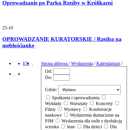
Oprowadzanie po Parku Rzeźby w Królikarni
25-10
OPROWADZANIE KURATORSKIE / Rzeźba na
meblościankę
EN
Strona główna
/
Wydarzenia
/
Kalendarium
/
Od:
Do:
Gdzie:
Spotkania i oprowadzania
Wykłady
Warsztaty
Koncerty
Filmy
Wystawy
Konferencje
naukowe
Wydarzenia tłumaczone na
PJM
Wydarzenia dla osób z dysfukcją
wzroku
Inne
Dla dzieci
Dla