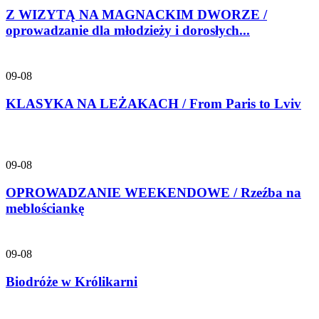
Z WIZYTĄ NA MAGNACKIM DWORZE /
oprowadzanie dla młodzieży i dorosłych...
09-08
KLASYKA NA LEŻAKACH / From Paris to Lviv
09-08
OPROWADZANIE WEEKENDOWE / Rzeźba na
meblościankę
09-08
Biodróże w Królikarni