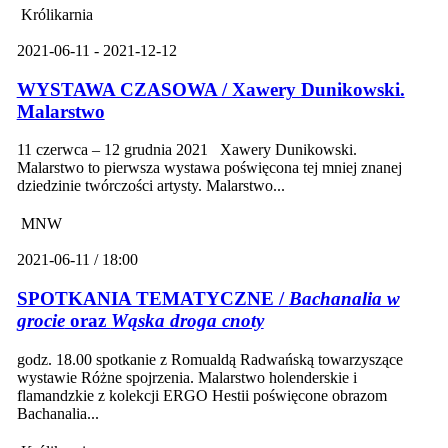
Królikarnia
2021-06-11 - 2021-12-12
WYSTAWA CZASOWA / Xawery Dunikowski.
Malarstwo
11 czerwca – 12 grudnia 2021 Xawery Dunikowski.
Malarstwo to pierwsza wystawa poświęcona tej mniej znanej
dziedzinie twórczości artysty. Malarstwo...
MNW
2021-06-11 / 18:00
SPOTKANIA TEMATYCZNE /
Bachanalia w
grocie
oraz
Wąska droga cnoty
godz. 18.00 spotkanie z Romualdą Radwańską towarzyszące
wystawie Różne spojrzenia. Malarstwo holenderskie i
flamandzkie z kolekcji ERGO Hestii poświęcone obrazom
Bachanalia...