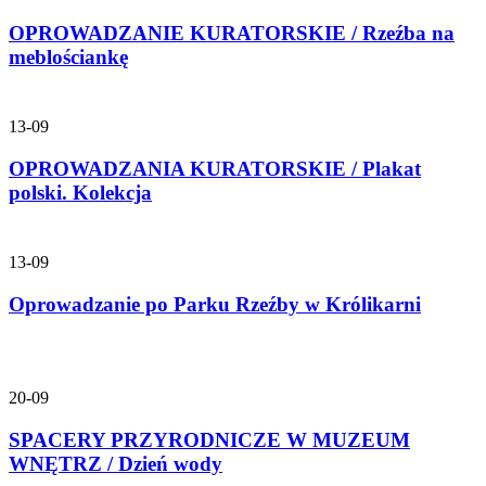
OPROWADZANIE KURATORSKIE / Rzeźba na
meblościankę
13-09
OPROWADZANIA KURATORSKIE / Plakat
polski. Kolekcja
13-09
Oprowadzanie po Parku Rzeźby w Królikarni
20-09
SPACERY PRZYRODNICZE W MUZEUM
WNĘTRZ / Dzień wody