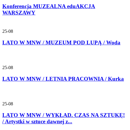
Konferencja MUZEALNA eduAKCJA
WARSZAWY
25-08
LATO W MNW / MUZEUM POD LUPĄ / Woda
25-08
LATO W MNW / LETNIA PRACOWNIA / Kurka
25-08
LATO W MNW / WYKŁAD. CZAS NA SZTUKĘ!
/ Artystki w sztuce dawnej z...