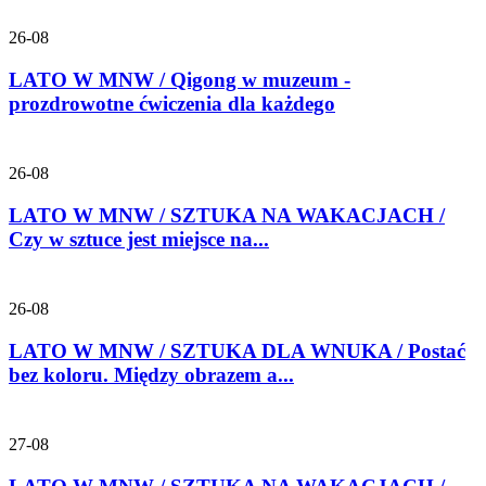
26-08
LATO W MNW / Qigong w muzeum -
prozdrowotne ćwiczenia dla każdego
26-08
LATO W MNW / SZTUKA NA WAKACJACH /
Czy w sztuce jest miejsce na...
26-08
LATO W MNW / SZTUKA DLA WNUKA / Postać
bez koloru. Między obrazem a...
27-08