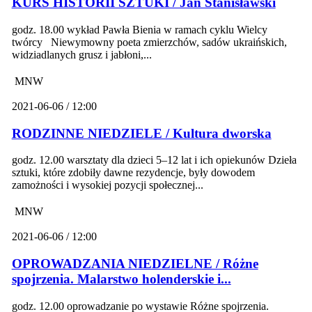
KURS HISTORII SZTUKI / Jan Stanisławski
godz. 18.00 wykład Pawła Bienia w ramach cyklu Wielcy
twórcy Niewymowny poeta zmierzchów, sadów ukraińskich,
widziadlanych grusz i jabłoni,...
MNW
2021-06-06 / 12:00
RODZINNE NIEDZIELE / Kultura dworska
godz. 12.00 warsztaty dla dzieci 5–12 lat i ich opiekunów Dzieła
sztuki, które zdobiły dawne rezydencje, były dowodem
zamożności i wysokiej pozycji społecznej...
MNW
2021-06-06 / 12:00
OPROWADZANIA NIEDZIELNE / Różne
spojrzenia. Malarstwo holenderskie i...
godz. 12.00 oprowadzanie po wystawie Różne spojrzenia.