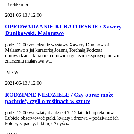
Królikarnia
2021-06-13 / 12:00
OPROWADZANIE KURATORSKIE / Xawery
Dunikowski. Malarstwo
godz. 12.00 zwiedzanie wystawy Xawery Dunikowski.
Malarstwo z jej kuratorką Joanną Torchałą Podczas
oprowadzania kuratorka opowie o genezie ekspozycji oraz o
znaczeniu malarstwa w...
MNW
2021-06-13 / 12:00
RODZINNE NIEDZIELE / Czy obraz może
pachnieć, czyli o roślinach w sztuce
godz. 12.00 warsztaty dla dzieci 5–12 lat i ich opiekunów
Lubicie obserwować ptaki, kwiaty i drzewa – podziwiać ich
kolory, zapachy, fakturę? Artyści...