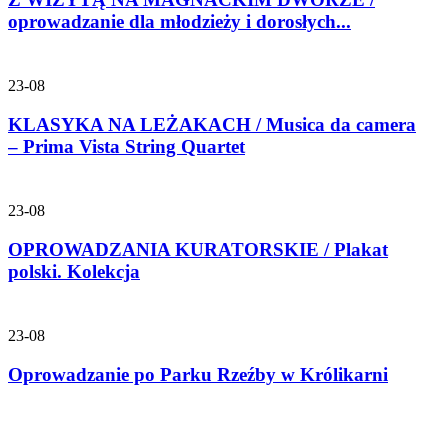
oprowadzanie dla młodzieży i dorosłych...
23-08
KLASYKA NA LEŻAKACH / Musica da camera
– Prima Vista String Quartet
23-08
OPROWADZANIA KURATORSKIE / Plakat
polski. Kolekcja
23-08
Oprowadzanie po Parku Rzeźby w Królikarni