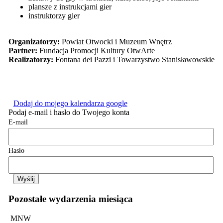
plansze z instrukcjami gier
instruktorzy gier
Organizatorzy:
Powiat Otwocki i Muzeum Wnętrz
Partner:
Fundacja Promocji Kultury OtwArte
Realizatorzy:
Fontana dei Pazzi i Towarzystwo Stanisławowskie
Dodaj do mojego kalendarza google
Podaj e-mail i hasło do Twojego konta
E-mail
Hasło
Pozostałe wydarzenia miesiąca
MNW