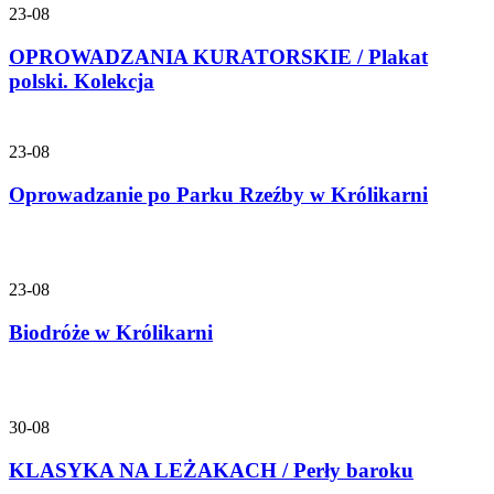
23-08
OPROWADZANIA KURATORSKIE / Plakat
polski. Kolekcja
23-08
Oprowadzanie po Parku Rzeźby w Królikarni
23-08
Biodróże w Królikarni
30-08
KLASYKA NA LEŻAKACH / Perły baroku