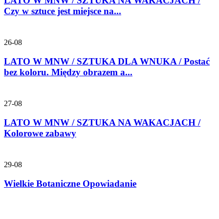
LATO W MNW / SZTUKA NA WAKACJACH /
Czy w sztuce jest miejsce na...
26-08
LATO W MNW / SZTUKA DLA WNUKA / Postać
bez koloru. Między obrazem a...
27-08
LATO W MNW / SZTUKA NA WAKACJACH /
Kolorowe zabawy
29-08
Wielkie Botaniczne Opowiadanie