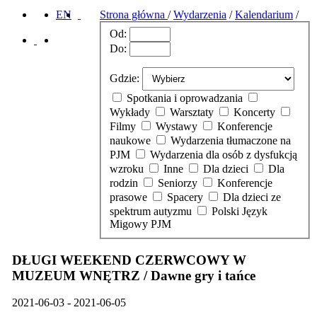
EN
Strona główna
/
Wydarzenia
/
Kalendarium
/
Od:
Do:
Gdzie:
Spotkania i oprowadzania
Wykłady
Warsztaty
Koncerty
Filmy
Wystawy
Konferencje
naukowe
Wydarzenia tłumaczone na
PJM
Wydarzenia dla osób z dysfukcją
wzroku
Inne
Dla dzieci
Dla
rodzin
Seniorzy
Konferencje
prasowe
Spacery
Dla dzieci ze
spektrum autyzmu
Polski Język
Migowy PJM
DŁUGI WEEKEND CZERWCOWY W
MUZEUM WNĘTRZ / Dawne gry i tańce
2021-06-03 - 2021-06-05