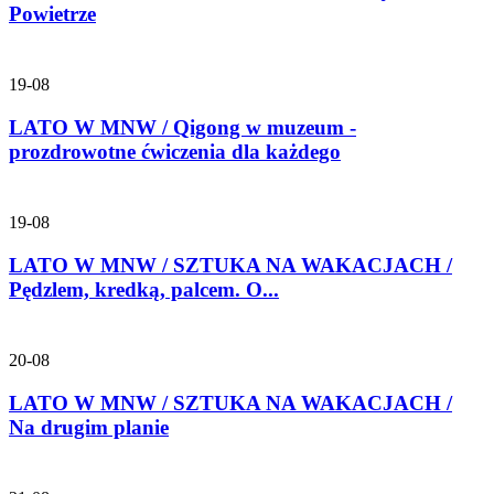
Powietrze
19-08
LATO W MNW / Qigong w muzeum -
prozdrowotne ćwiczenia dla każdego
19-08
LATO W MNW / SZTUKA NA WAKACJACH /
Pędzlem, kredką, palcem. O...
20-08
LATO W MNW / SZTUKA NA WAKACJACH /
Na drugim planie