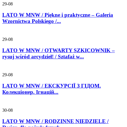
29-08
LATO W MNW / Piękne i praktyczne – Galeria
Wzornictwa Polskiego /...
29-08
LATO W MNW / OTWARTY SZKICOWNIK –
rysuj wśród arcydzieł! / Sztafaż w...
29-08
LATO W MNW / ЕКСКУРСІЇ З ГІДОМ.
Колекціонер. Ігнацій...
30-08
LATO W MNW / RODZINNE NIEDZIELE /