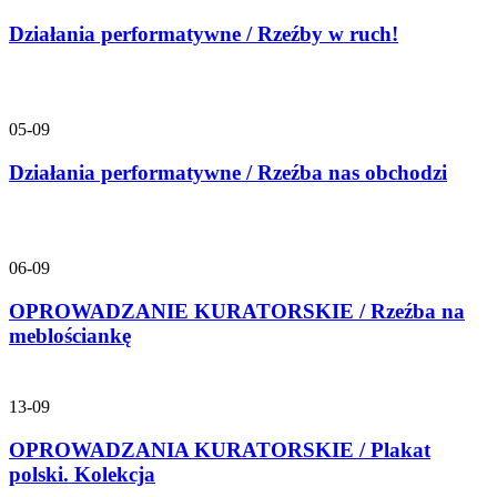
Działania performatywne / Rzeźby w ruch!
05-09
Działania performatywne / Rzeźba nas obchodzi
06-09
OPROWADZANIE KURATORSKIE / Rzeźba na
meblościankę
13-09
OPROWADZANIA KURATORSKIE / Plakat
polski. Kolekcja