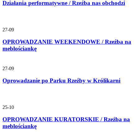
Działania performatywne / Rzeźba nas obchodzi
27-09
OPROWADZANIE WEEKENDOWE / Rzeźba na
meblościankę
27-09
Oprowadzanie po Parku Rzeźby w Królikarni
25-10
OPROWADZANIE KURATORSKIE / Rzeźba na
meblościankę