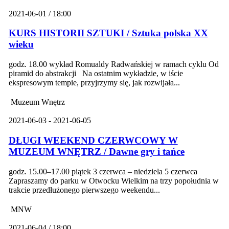
2021-06-01 / 18:00
KURS HISTORII SZTUKI / Sztuka polska XX
wieku
godz. 18.00 wykład Romualdy Radwańskiej w ramach cyklu Od
piramid do abstrakcji Na ostatnim wykładzie, w iście
ekspresowym tempie, przyjrzymy się, jak rozwijała...
Muzeum Wnętrz
2021-06-03 - 2021-06-05
DŁUGI WEEKEND CZERWCOWY W
MUZEUM WNĘTRZ / Dawne gry i tańce
godz. 15.00–17.00 piątek 3 czerwca – niedziela 5 czerwca
Zapraszamy do parku w Otwocku Wielkim na trzy popołudnia w
trakcie przedłużonego pierwszego weekendu...
MNW
2021-06-04 / 18:00