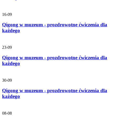
16-09
Qigong w muzeum - prozdrowotne ćwiczenia dla
każdego
23-09
Qigong w muzeum - prozdrowotne ćwiczenia dla
każdego
30-09
Qigong w muzeum - prozdrowotne ćwiczenia dla
każdego
08-08