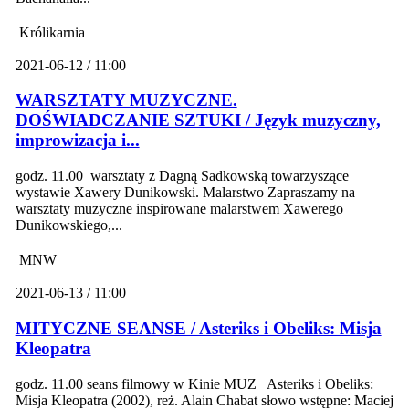
Królikarnia
2021-06-12 / 11:00
WARSZTATY MUZYCZNE.
DOŚWIADCZANIE SZTUKI / Język muzyczny,
improwizacja i...
godz. 11.00 warsztaty z Dagną Sadkowską towarzyszące
wystawie Xawery Dunikowski. Malarstwo Zapraszamy na
warsztaty muzyczne inspirowane malarstwem Xawerego
Dunikowskiego,...
MNW
2021-06-13 / 11:00
MITYCZNE SEANSE / Asteriks i Obeliks: Misja
Kleopatra
godz. 11.00 seans filmowy w Kinie MUZ Asteriks i Obeliks:
Misja Kleopatra (2002), reż. Alain Chabat słowo wstępne: Maciej