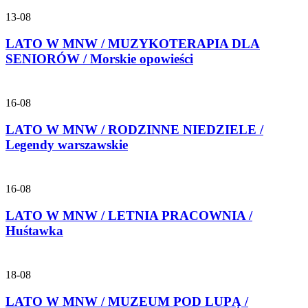
13-08
LATO W MNW / MUZYKOTERAPIA DLA
SENIORÓW / Morskie opowieści
16-08
LATO W MNW / RODZINNE NIEDZIELE /
Legendy warszawskie
16-08
LATO W MNW / LETNIA PRACOWNIA /
Huśtawka
18-08
LATO W MNW / MUZEUM POD LUPĄ /