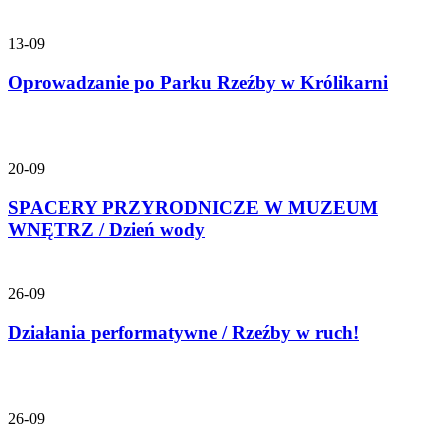
13-09
Oprowadzanie po Parku Rzeźby w Królikarni
20-09
SPACERY PRZYRODNICZE W MUZEUM
WNĘTRZ / Dzień wody
26-09
Działania performatywne / Rzeźby w ruch!
26-09