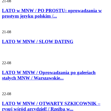
21-08
LATO w MNW / PO PROSTU: oprowadzania w
prostym języku polskim /...
21-08
LATO W MNW / SLOW DATING
22-08
LATO W MNW / Oprowadzania po galeriach
stałych MNW / Warszawskie...
22-08
LATO W MNW / OTWARTY SZKICOWNIK –
rysuj wśród arcydzieł! / Rzeźba w...