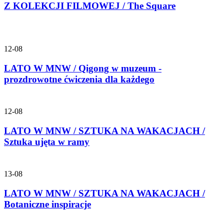
Z KOLEKCJI FILMOWEJ / The Square
12-08
LATO W MNW / Qigong w muzeum -
prozdrowotne ćwiczenia dla każdego
12-08
LATO W MNW / SZTUKA NA WAKACJACH /
Sztuka ujęta w ramy
13-08
LATO W MNW / SZTUKA NA WAKACJACH /
Botaniczne inspiracje