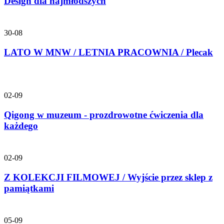
Design dla najmłodszych
30-08
LATO W MNW / LETNIA PRACOWNIA / Plecak
02-09
Qigong w muzeum - prozdrowotne ćwiczenia dla
każdego
02-09
Z KOLEKCJI FILMOWEJ / Wyjście przez sklep z
pamiątkami
05-09