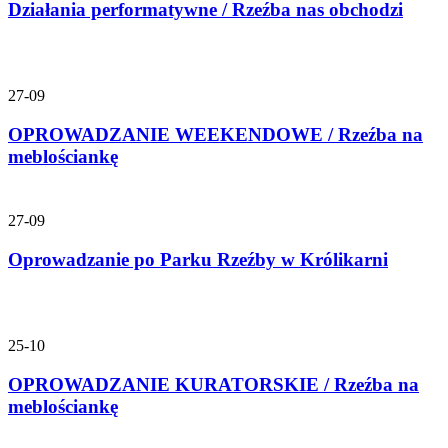
Działania performatywne / Rzeźba nas obchodzi
27-09
OPROWADZANIE WEEKENDOWE / Rzeźba na
meblościankę
27-09
Oprowadzanie po Parku Rzeźby w Królikarni
25-10
OPROWADZANIE KURATORSKIE / Rzeźba na
meblościankę