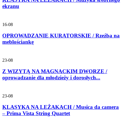
ekranu
16-08
OPROWADZANIE KURATORSKIE / Rzeźba na
meblościankę
23-08
Z WIZYTĄ NA MAGNACKIM DWORZE /
oprowadzanie dla młodzieży i dorosłych...
23-08
KLASYKA NA LEŻAKACH / Musica da camera
– Prima Vista String Quartet