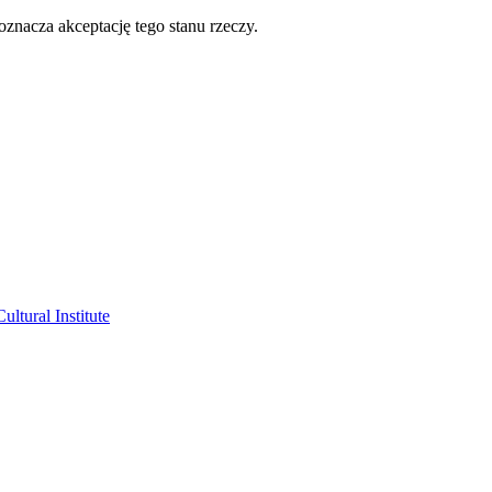
oznacza akceptację tego stanu rzeczy.
ltural Institute