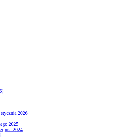
6)
 stycznia 2026
tego 2025
ierpnia 2024
4