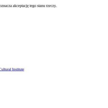
oznacza akceptację tego stanu rzeczy.
ltural Institute