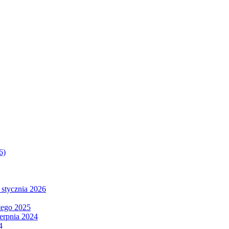
6)
 stycznia 2026
tego 2025
ierpnia 2024
4