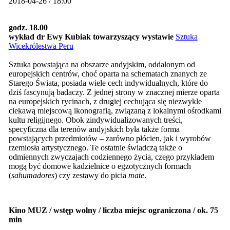
2018-04-26 / 18:00
godz. 18.00
wykład dr Ewy Kubiak
towarzyszący wystawie
Sztuka
Wicekrólestwa Peru
Sztuka powstająca na obszarze andyjskim, oddalonym od
europejskich centrów, choć oparta na schematach znanych ze
Starego Świata, posiada wiele cech indywidualnych, które do
dziś fascynują badaczy. Z jednej strony w znacznej mierze oparta
na europejskich rycinach, z drugiej cechująca się niezwykle
ciekawą miejscową ikonografią, związaną z lokalnymi ośrodkami
kultu religijnego. Obok zindywidualizowanych treści,
specyficzna dla terenów andyjskich była także forma
powstających przedmiotów – zarówno płócien, jak i wyrobów
rzemiosła artystycznego. Te ostatnie świadczą także o
odmiennych zwyczajach codziennego życia, czego przykładem
mogą być domowe kadzielnice o egzotycznych formach
(
sahumadores
) czy zestawy do picia
mate
.
Kino MUZ / wstęp wolny / liczba miejsc ograniczona / ok. 75
min