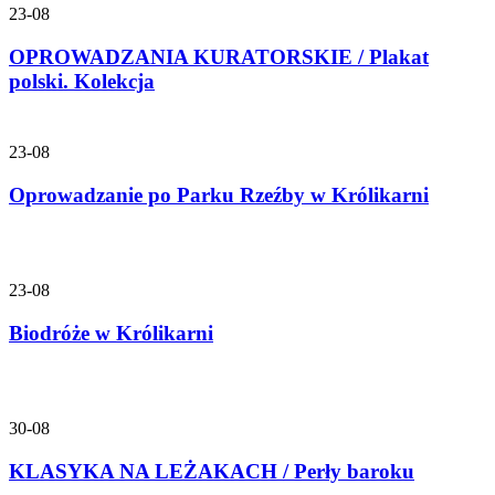
23-08
OPROWADZANIA KURATORSKIE / Plakat
polski. Kolekcja
23-08
Oprowadzanie po Parku Rzeźby w Królikarni
23-08
Biodróże w Królikarni
30-08
KLASYKA NA LEŻAKACH / Perły baroku