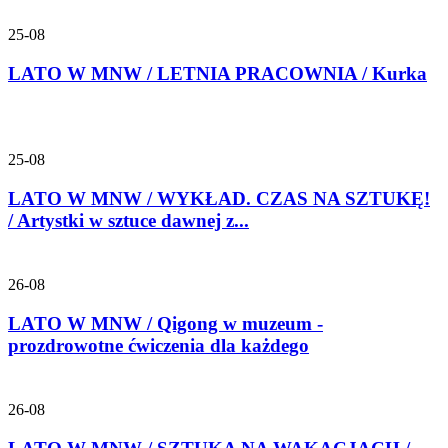
25-08
LATO W MNW / LETNIA PRACOWNIA / Kurka
25-08
LATO W MNW / WYKŁAD. CZAS NA SZTUKĘ!
/ Artystki w sztuce dawnej z...
26-08
LATO W MNW / Qigong w muzeum -
prozdrowotne ćwiczenia dla każdego
26-08