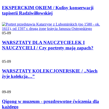
EKSPERCKIM OKIEM / Kulisy konserwacji
tapiserii Radziwiłłowskiej
05-09
WARSZTATY DLA NAUCZYCIELEK I
NAUCZYCIELI / Czy portrety mają zapach?
05-09
WARSZTATY KOLEKCJONERSKIE / „Niech
żyje kolekcja…”
09-09
Qigong w muzeum - prozdrowotne ćwiczenia dla
każdego