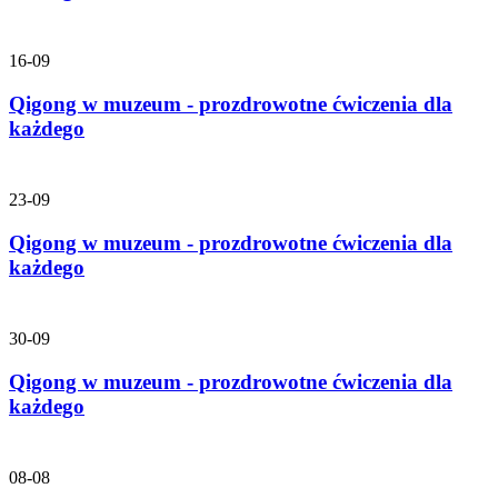
16-09
Qigong w muzeum - prozdrowotne ćwiczenia dla
każdego
23-09
Qigong w muzeum - prozdrowotne ćwiczenia dla
każdego
30-09
Qigong w muzeum - prozdrowotne ćwiczenia dla
każdego
08-08