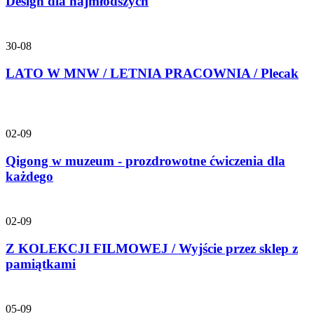
Design dla najmłodszych
30-08
LATO W MNW / LETNIA PRACOWNIA / Plecak
02-09
Qigong w muzeum - prozdrowotne ćwiczenia dla
każdego
02-09
Z KOLEKCJI FILMOWEJ / Wyjście przez sklep z
pamiątkami
05-09