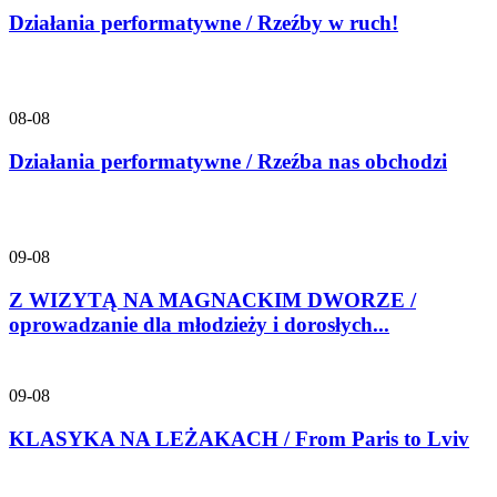
Działania performatywne / Rzeźby w ruch!
08-08
Działania performatywne / Rzeźba nas obchodzi
09-08
Z WIZYTĄ NA MAGNACKIM DWORZE /
oprowadzanie dla młodzieży i dorosłych...
09-08
KLASYKA NA LEŻAKACH / From Paris to Lviv