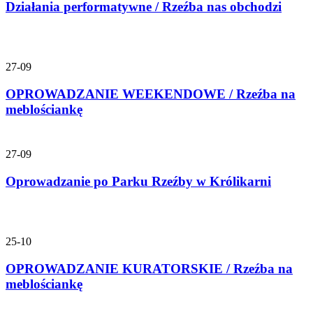
Działania performatywne / Rzeźba nas obchodzi
27-09
OPROWADZANIE WEEKENDOWE / Rzeźba na
meblościankę
27-09
Oprowadzanie po Parku Rzeźby w Królikarni
25-10
OPROWADZANIE KURATORSKIE / Rzeźba na
meblościankę