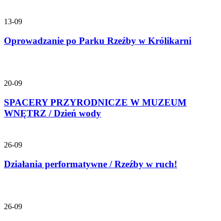
13-09
Oprowadzanie po Parku Rzeźby w Królikarni
20-09
SPACERY PRZYRODNICZE W MUZEUM
WNĘTRZ / Dzień wody
26-09
Działania performatywne / Rzeźby w ruch!
26-09