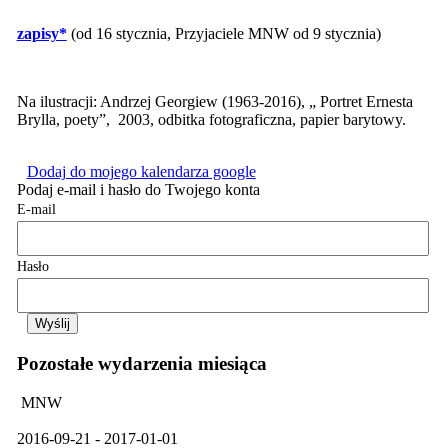
zapisy*
(od 16 stycznia, Przyjaciele MNW od 9 stycznia)
Na ilustracji: Andrzej Georgiew (1963-2016), „ Portret Ernesta
Brylla, poety”, 2003, odbitka fotograficzna, papier barytowy.
Dodaj do mojego kalendarza google
Podaj e-mail i hasło do Twojego konta
E-mail
Hasło
Pozostałe wydarzenia miesiąca
MNW
2016-09-21 - 2017-01-01