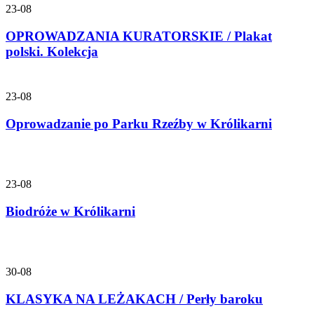
23-08
OPROWADZANIA KURATORSKIE / Plakat
polski. Kolekcja
23-08
Oprowadzanie po Parku Rzeźby w Królikarni
23-08
Biodróże w Królikarni
30-08
KLASYKA NA LEŻAKACH / Perły baroku