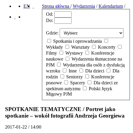
EN
Strona główna
/
Wydarzenia
/
Kalendarium
/
Od:
Do:
Gdzie:
Spotkania i oprowadzania
Wykłady
Warsztaty
Koncerty
Filmy
Wystawy
Konferencje
naukowe
Wydarzenia tłumaczone na
PJM
Wydarzenia dla osób z dysfukcją
wzroku
Inne
Dla dzieci
Dla
rodzin
Seniorzy
Konferencje
prasowe
Spacery
Dla dzieci ze
spektrum autyzmu
Polski Język
Migowy PJM
SPOTKANIE TEMATYCZNE / Portret jako
spotkanie – wokół fotografii Andrzeja Georgiewa
2017-01-22 / 14:00