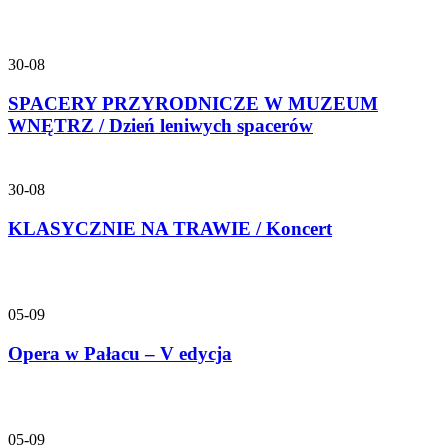
30-08
SPACERY PRZYRODNICZE W MUZEUM
WNĘTRZ / Dzień leniwych spacerów
30-08
KLASYCZNIE NA TRAWIE / Koncert
05-09
Opera w Pałacu – V edycja
05-09