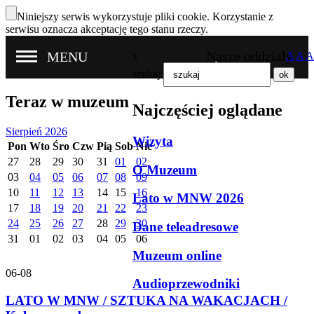
Niniejszy serwis wykorzystuje pliki cookie. Korzystanie z
serwisu oznacza akceptację tego stanu rzeczy.
Nasze oddziały
MENU
x
A
A
A
szukaj
Teraz w muzeum
Najczęściej oglądane
Sierpień 2026
Wizyta
Pon
Wto
Śro
Czw
Pią
Sob
Nie
27
28
29
30
31
01
02
O Muzeum
03
04
05
06
07
08
09
10
11
12
13
14
15
16
Lato w MNW 2026
17
18
19
20
21
22
23
24
25
26
27
28
29
30
Dane teleadresowe
31
01
02
03
04
05
06
Muzeum online
06-08
Audioprzewodniki
LATO W MNW / SZTUKA NA WAKACJACH /