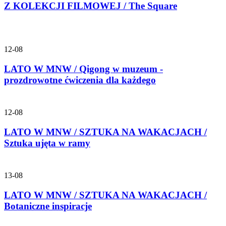
Z KOLEKCJI FILMOWEJ / The Square
12-08
LATO W MNW / Qigong w muzeum -
prozdrowotne ćwiczenia dla każdego
12-08
LATO W MNW / SZTUKA NA WAKACJACH /
Sztuka ujęta w ramy
13-08
LATO W MNW / SZTUKA NA WAKACJACH /
Botaniczne inspiracje