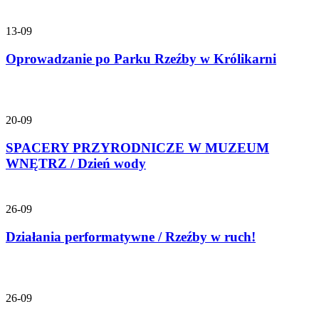
13-09
Oprowadzanie po Parku Rzeźby w Królikarni
20-09
SPACERY PRZYRODNICZE W MUZEUM
WNĘTRZ / Dzień wody
26-09
Działania performatywne / Rzeźby w ruch!
26-09