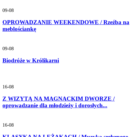
09-08
OPROWADZANIE WEEKENDOWE / Rzeźba na
meblościankę
09-08
Biodróże w Królikarni
16-08
Z WIZYTĄ NA MAGNACKIM DWORZE /
oprowadzanie dla młodzieży i dorosłych...
16-08
KLASYKA NA LEŻAKACH / Muzyka srebrnego