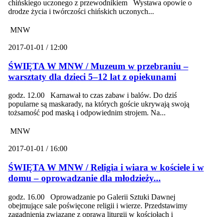
chińskiego uczonego z przewodnikiem Wystawa opowie o
drodze życia i twórczości chińskich uczonych...
MNW
2017-01-01 / 12:00
ŚWIĘTA W MNW / Muzeum w przebraniu –
warsztaty dla dzieci 5–12 lat z opiekunami
godz. 12.00 Karnawał to czas zabaw i balów. Do dziś
popularne są maskarady, na których goście ukrywają swoją
tożsamość pod maską i odpowiednim strojem. Na...
MNW
2017-01-01 / 16:00
ŚWIĘTA W MNW / Religia i wiara w kościele i w
domu – oprowadzanie dla młodzieży...
godz. 16.00 Oprowadzanie po Galerii Sztuki Dawnej
obejmujące sale poświęcone religii i wierze. Przedstawimy
zagadnienia związane z oprawą liturgii w kościołach i