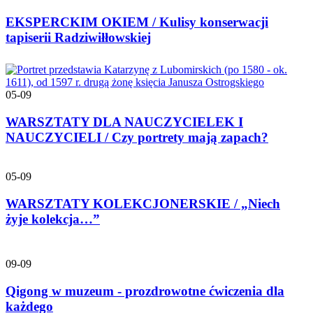
EKSPERCKIM OKIEM / Kulisy konserwacji
tapiserii Radziwiłłowskiej
05-09
WARSZTATY DLA NAUCZYCIELEK I
NAUCZYCIELI / Czy portrety mają zapach?
05-09
WARSZTATY KOLEKCJONERSKIE / „Niech
żyje kolekcja…”
09-09
Qigong w muzeum - prozdrowotne ćwiczenia dla
każdego