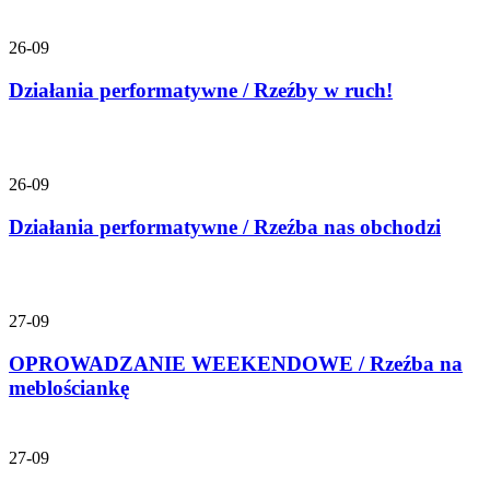
26-09
Działania performatywne / Rzeźby w ruch!
26-09
Działania performatywne / Rzeźba nas obchodzi
27-09
OPROWADZANIE WEEKENDOWE / Rzeźba na
meblościankę
27-09