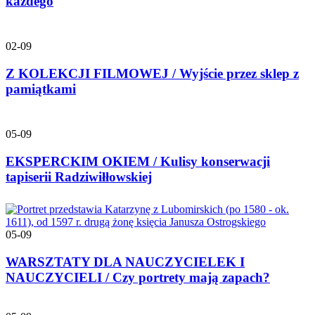
każdego
02-09
Z KOLEKCJI FILMOWEJ / Wyjście przez sklep z
pamiątkami
05-09
EKSPERCKIM OKIEM / Kulisy konserwacji
tapiserii Radziwiłłowskiej
05-09
WARSZTATY DLA NAUCZYCIELEK I
NAUCZYCIELI / Czy portrety mają zapach?