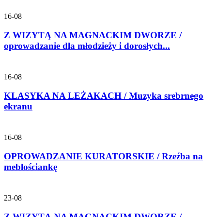
16-08
Z WIZYTĄ NA MAGNACKIM DWORZE /
oprowadzanie dla młodzieży i dorosłych...
16-08
KLASYKA NA LEŻAKACH / Muzyka srebrnego
ekranu
16-08
OPROWADZANIE KURATORSKIE / Rzeźba na
meblościankę
23-08
Z WIZYTĄ NA MAGNACKIM DWORZE /