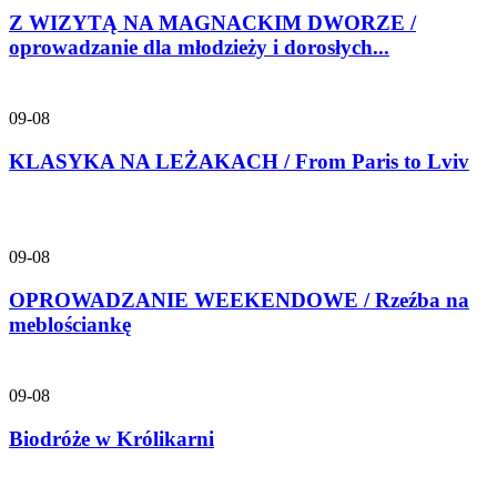
Z WIZYTĄ NA MAGNACKIM DWORZE /
oprowadzanie dla młodzieży i dorosłych...
09-08
KLASYKA NA LEŻAKACH / From Paris to Lviv
09-08
OPROWADZANIE WEEKENDOWE / Rzeźba na
meblościankę
09-08
Biodróże w Królikarni