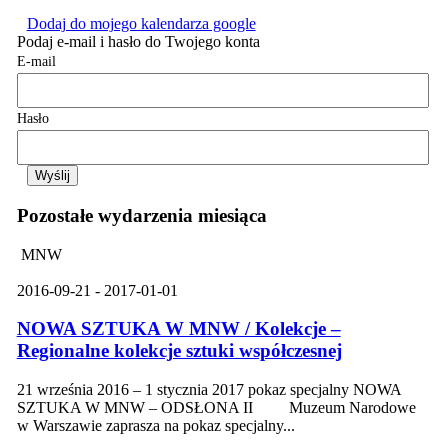
Dodaj do mojego kalendarza google
Podaj e-mail i hasło do Twojego konta
E-mail
Hasło
Pozostałe wydarzenia miesiąca
MNW
2016-09-21 - 2017-01-01
NOWA SZTUKA W MNW / Kolekcje –
Regionalne kolekcje sztuki współczesnej
21 września 2016 – 1 stycznia 2017 pokaz specjalny NOWA
SZTUKA W MNW – ODSŁONA II Muzeum Narodowe
w Warszawie zaprasza na pokaz specjalny...