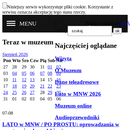
Niniejszy serwis wykorzystuje pliki cookie. Korzystanie z
serwisu oznacza akceptację tego stanu rzeczy.
Nasze oddziały
MENU
x
A
A
A
szukaj
Teraz w muzeum
Najczęściej oglądane
Sierpień 2026
Wizyta
Pon
Wto
Śro
Czw
Pią
Sob
Nie
27
28
29
30
31
01
02
O Muzeum
03
04
05
06
07
08
09
10
11
12
13
14
15
16
Dane teleadresowe
17
18
19
20
21
22
23
24
25
26
27
28
29
30
Lato w MNW 2026
31
01
02
03
04
05
06
Muzeum online
07-08
Audioprzewodniki
LATO w MNW / PO PROSTU: oprowadzania w