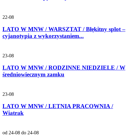
22-08
LATO W MNW / WARSZTAT / Błękitny splot –
cyjanotypia z wykorzystaniem...
23-08
LATO W MNW / RODZINNE NIEDZIELE / W
średniowiecznym zamku
23-08
LATO W MNW / LETNIA PRACOWNIA /
Wiatrak
od 24-08 do 24-08