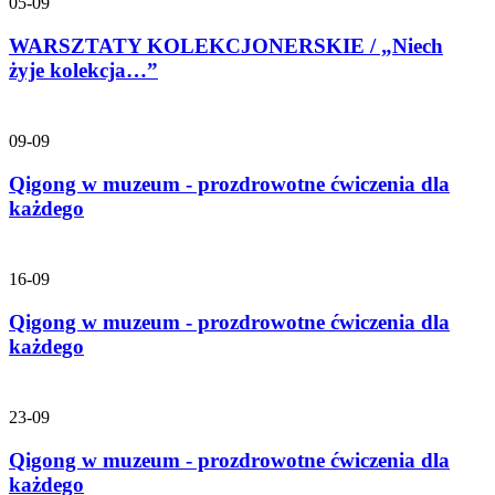
05-09
WARSZTATY KOLEKCJONERSKIE / „Niech
żyje kolekcja…”
09-09
Qigong w muzeum - prozdrowotne ćwiczenia dla
każdego
16-09
Qigong w muzeum - prozdrowotne ćwiczenia dla
każdego
23-09
Qigong w muzeum - prozdrowotne ćwiczenia dla
każdego