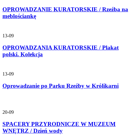
OPROWADZANIE KURATORSKIE / Rzeźba na
meblościankę
13-09
OPROWADZANIA KURATORSKIE / Plakat
polski. Kolekcja
13-09
Oprowadzanie po Parku Rzeźby w Królikarni
20-09
SPACERY PRZYRODNICZE W MUZEUM
WNĘTRZ / Dzień wody