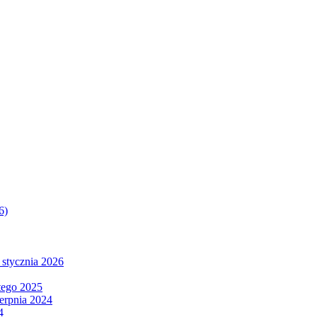
6)
 stycznia 2026
tego 2025
ierpnia 2024
4