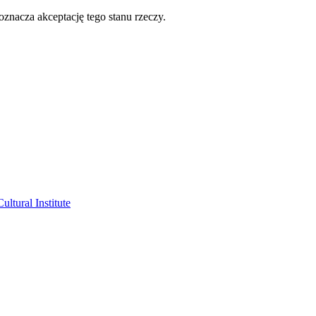
oznacza akceptację tego stanu rzeczy.
ltural Institute