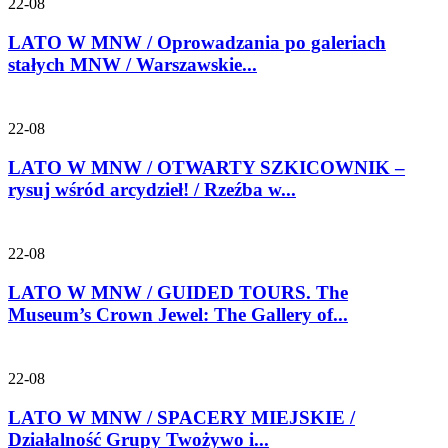
22-08
LATO W MNW / Oprowadzania po galeriach
stałych MNW / Warszawskie...
22-08
LATO W MNW / OTWARTY SZKICOWNIK –
rysuj wśród arcydzieł! / Rzeźba w...
22-08
LATO W MNW / GUIDED TOURS. The
Museum’s Crown Jewel: The Gallery of...
22-08
LATO W MNW / SPACERY MIEJSKIE /
Działalność Grupy Twożywo i...