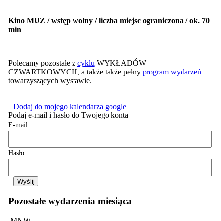
Kino MUZ / wstęp wolny / liczba miejsc ograniczona / ok. 70
min
Polecamy pozostałe z
cyklu
WYKŁADÓW
CZWARTKOWYCH, a także także pełny
program wydarzeń
towarzyszących wystawie.
Dodaj do mojego kalendarza google
Podaj e-mail i hasło do Twojego konta
E-mail
Hasło
Pozostałe wydarzenia miesiąca
MNW