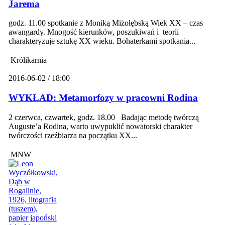
Jarema
godz. 11.00 spotkanie z Moniką Miżołębską Wiek XX – czas
awangardy. Mnogość kierunków, poszukiwań i teorii
charakteryzuje sztukę XX wieku. Bohaterkami spotkania...
Królikarnia
2016-06-02 / 18:00
WYKŁAD: Metamorfozy w pracowni Rodina
2 czerwca, czwartek, godz. 18.00 Badając metodę twórczą
Auguste’a Rodina, warto uwypuklić nowatorski charakter
twórczości rzeźbiarza na początku XX...
MNW