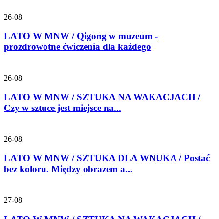
26-08
LATO W MNW / Qigong w muzeum -
prozdrowotne ćwiczenia dla każdego
26-08
LATO W MNW / SZTUKA NA WAKACJACH /
Czy w sztuce jest miejsce na...
26-08
LATO W MNW / SZTUKA DLA WNUKA / Postać
bez koloru. Między obrazem a...
27-08