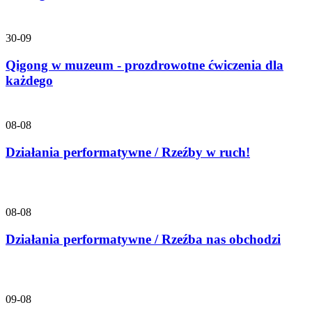
30-09
Qigong w muzeum - prozdrowotne ćwiczenia dla
każdego
08-08
Działania performatywne / Rzeźby w ruch!
08-08
Działania performatywne / Rzeźba nas obchodzi
09-08