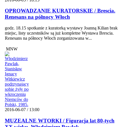
OPROWADZANIE KURATORSKIE / Brescia.
Renesans na północy Włoch
godz. 18.15 spotkanie z kuratorką wystawy Joanną Kilian brak
miejsc, listy uczestników są już kompletne Wystawa Brescia.
Renesans na północy Włoch zorganizowana w...
MNW
2016-06-07 / 13:00
MUZEALNE WTORKI / Figuracja lat 80-tych
XX wieku. Włodzimierz Pawlak