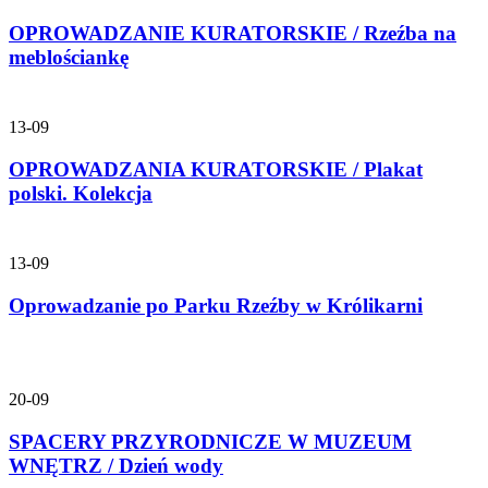
OPROWADZANIE KURATORSKIE / Rzeźba na
meblościankę
13-09
OPROWADZANIA KURATORSKIE / Plakat
polski. Kolekcja
13-09
Oprowadzanie po Parku Rzeźby w Królikarni
20-09
SPACERY PRZYRODNICZE W MUZEUM
WNĘTRZ / Dzień wody