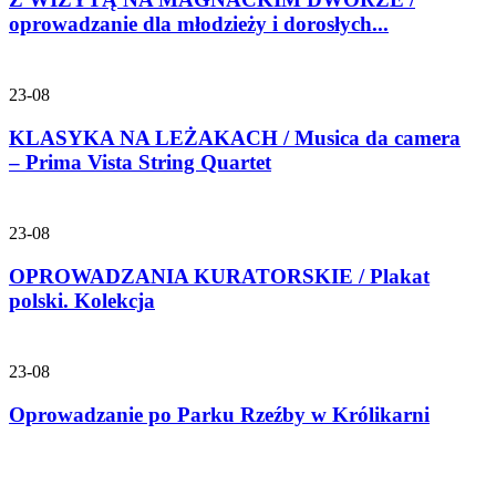
oprowadzanie dla młodzieży i dorosłych...
23-08
KLASYKA NA LEŻAKACH / Musica da camera
– Prima Vista String Quartet
23-08
OPROWADZANIA KURATORSKIE / Plakat
polski. Kolekcja
23-08
Oprowadzanie po Parku Rzeźby w Królikarni