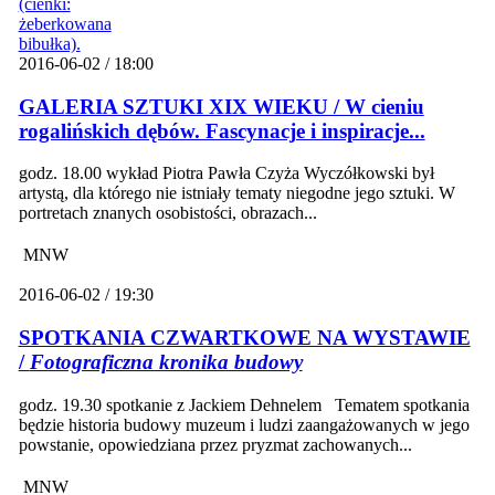
2016-06-02 / 18:00
GALERIA SZTUKI XIX WIEKU / W cieniu
rogalińskich dębów. Fascynacje i inspiracje...
godz. 18.00 wykład Piotra Pawła Czyża Wyczółkowski był
artystą, dla którego nie istniały tematy niegodne jego sztuki. W
portretach znanych osobistości, obrazach...
MNW
2016-06-02 / 19:30
SPOTKANIA CZWARTKOWE NA WYSTAWIE
/
Fotograficzna kronika budowy
godz. 19.30 spotkanie z Jackiem Dehnelem Tematem spotkania
będzie historia budowy muzeum i ludzi zaangażowanych w jego
powstanie, opowiedziana przez pryzmat zachowanych...
MNW