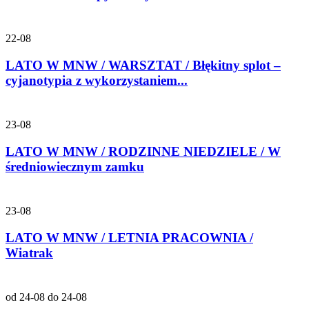
22-08
LATO W MNW / WARSZTAT / Błękitny splot –
cyjanotypia z wykorzystaniem...
23-08
LATO W MNW / RODZINNE NIEDZIELE / W
średniowiecznym zamku
23-08
LATO W MNW / LETNIA PRACOWNIA /
Wiatrak
od 24-08 do 24-08