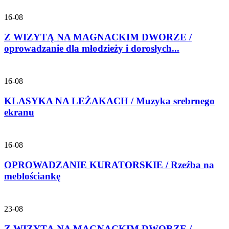
16-08
Z WIZYTĄ NA MAGNACKIM DWORZE /
oprowadzanie dla młodzieży i dorosłych...
16-08
KLASYKA NA LEŻAKACH / Muzyka srebrnego
ekranu
16-08
OPROWADZANIE KURATORSKIE / Rzeźba na
meblościankę
23-08
Z WIZYTĄ NA MAGNACKIM DWORZE /