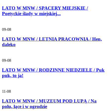
LATO W MNW / SPACERY MIEJSKIE /
Poetyckie ślady w miejskiej...
09-08
LATO W MNW / LETNIA PRACOWNIA / Hen,
daleko
09-08
LATO W MNW / RODZINNE NIEDZIELE / Puk
puk, to ja!
11-08
LATO W MNW / MUZEUM POD LUPĄ / Na
polu, łące i w ogrodzie