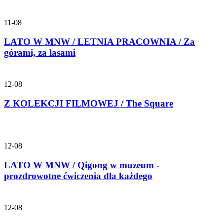
11-08
LATO W MNW / LETNIA PRACOWNIA / Za
górami, za lasami
12-08
Z KOLEKCJI FILMOWEJ / The Square
12-08
LATO W MNW / Qigong w muzeum -
prozdrowotne ćwiczenia dla każdego
12-08