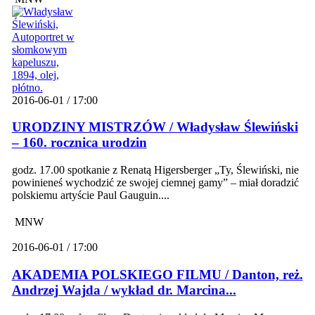
2016-06-01 / 17:00
URODZINY MISTRZÓW / Władysław Ślewiński
– 160. rocznica urodzin
godz. 17.00 spotkanie z Renatą Higersberger „Ty, Ślewiński, nie
powinieneś wychodzić ze swojej ciemnej gamy” – miał doradzić
polskiemu artyście Paul Gauguin....
MNW
2016-06-01 / 17:00
AKADEMIA POLSKIEGO FILMU / Danton, reż.
Andrzej Wajda / wykład dr. Marcina...