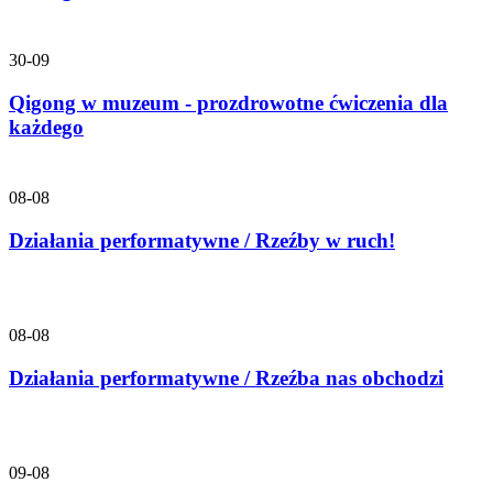
30-09
Qigong w muzeum - prozdrowotne ćwiczenia dla
każdego
08-08
Działania performatywne / Rzeźby w ruch!
08-08
Działania performatywne / Rzeźba nas obchodzi
09-08