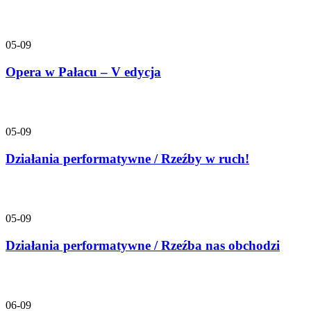
05-09
Opera w Pałacu – V edycja
05-09
Działania performatywne / Rzeźby w ruch!
05-09
Działania performatywne / Rzeźba nas obchodzi
06-09