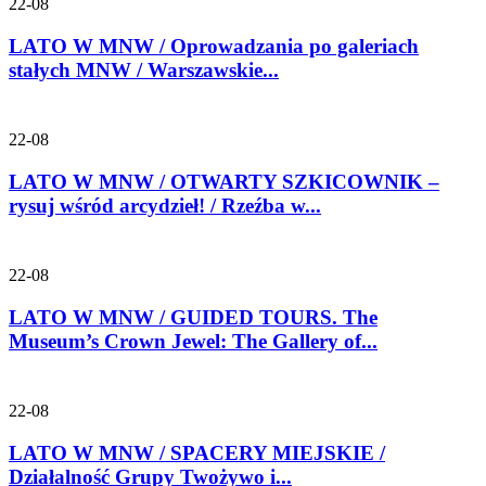
22-08
LATO W MNW / Oprowadzania po galeriach
stałych MNW / Warszawskie...
22-08
LATO W MNW / OTWARTY SZKICOWNIK –
rysuj wśród arcydzieł! / Rzeźba w...
22-08
LATO W MNW / GUIDED TOURS. The
Museum’s Crown Jewel: The Gallery of...
22-08
LATO W MNW / SPACERY MIEJSKIE /
Działalność Grupy Twożywo i...