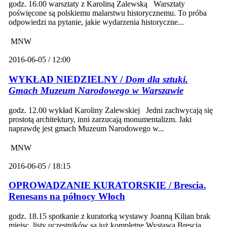
godz. 16.00 warsztaty z Karoliną Zalewską Warsztaty
poświęcone są polskiemu malarstwu historycznemu. To próba
odpowiedzi na pytanie, jakie wydarzenia historyczne...
MNW
2016-06-05 / 12:00
WYKŁAD NIEDZIELNY /
Dom dla sztuki.
Gmach Muzeum Narodowego w Warszawie
godz. 12.00 wykład Karoliny Zalewskiej Jedni zachwycają się
prostotą architektury, inni zarzucają monumentalizm. Jaki
naprawdę jest gmach Muzeum Narodowego w...
MNW
2016-06-05 / 18:15
OPROWADZANIE KURATORSKIE / Brescia.
Renesans na północy Włoch
godz. 18.15 spotkanie z kuratorką wystawy Joanną Kilian brak
miejsc, listy uczestników są już kompletne Wystawa Brescia.