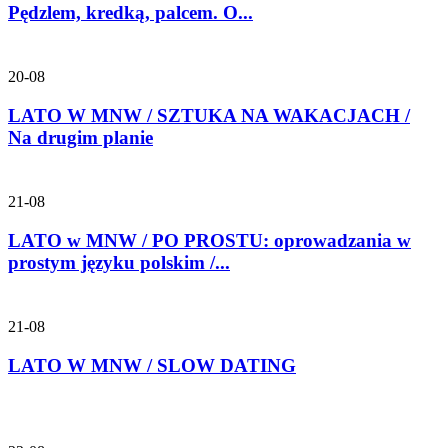
Pędzlem, kredką, palcem. O...
20-08
LATO W MNW / SZTUKA NA WAKACJACH /
Na drugim planie
21-08
LATO w MNW / PO PROSTU: oprowadzania w
prostym języku polskim /...
21-08
LATO W MNW / SLOW DATING