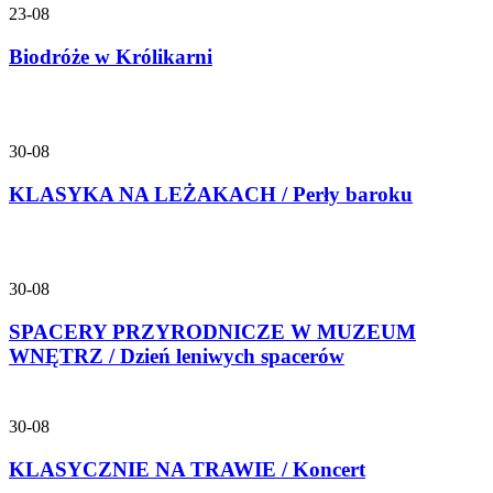
23-08
Biodróże w Królikarni
30-08
KLASYKA NA LEŻAKACH / Perły baroku
30-08
SPACERY PRZYRODNICZE W MUZEUM
WNĘTRZ / Dzień leniwych spacerów
30-08
KLASYCZNIE NA TRAWIE / Koncert