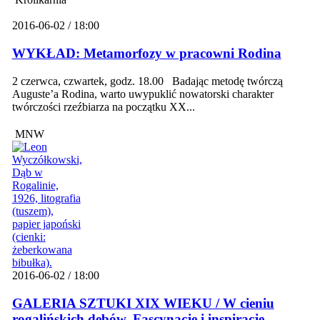
2016-06-02 / 18:00
WYKŁAD: Metamorfozy w pracowni Rodina
2 czerwca, czwartek, godz. 18.00 Badając metodę twórczą
Auguste’a Rodina, warto uwypuklić nowatorski charakter
twórczości rzeźbiarza na początku XX...
MNW
2016-06-02 / 18:00
GALERIA SZTUKI XIX WIEKU / W cieniu
rogalińskich dębów. Fascynacje i inspiracje...