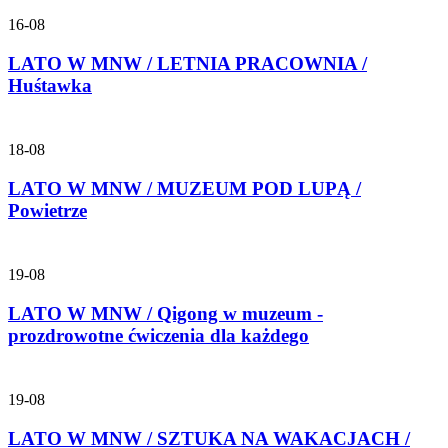
16-08
LATO W MNW / LETNIA PRACOWNIA /
Huśtawka
18-08
LATO W MNW / MUZEUM POD LUPĄ /
Powietrze
19-08
LATO W MNW / Qigong w muzeum -
prozdrowotne ćwiczenia dla każdego
19-08
LATO W MNW / SZTUKA NA WAKACJACH /