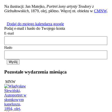
Na ilustracji: Jan Matejko,
Portret żony artysty Teodory z
Giebułtowskich
, 1879, olej, płótno. Więcej nt. obiektu w
CMNW
.
Dodaj do mojego kalendarza google
Podaj e-mail i hasło do Twojego konta
E-mail
Hasło
Pozostałe wydarzenia miesiąca
MNW