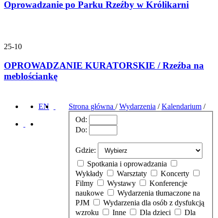
Oprowadzanie po Parku Rzeźby w Królikarni
25-10
OPROWADZANIE KURATORSKIE / Rzeźba na
meblościankę
EN
Strona główna
/
Wydarzenia
/
Kalendarium
/
Od:
Do:
Gdzie:
Spotkania i oprowadzania
Wykłady
Warsztaty
Koncerty
Filmy
Wystawy
Konferencje
naukowe
Wydarzenia tłumaczone na
PJM
Wydarzenia dla osób z dysfukcją
wzroku
Inne
Dla dzieci
Dla