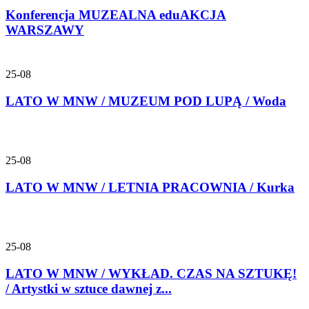
Konferencja MUZEALNA eduAKCJA
WARSZAWY
25-08
LATO W MNW / MUZEUM POD LUPĄ / Woda
25-08
LATO W MNW / LETNIA PRACOWNIA / Kurka
25-08
LATO W MNW / WYKŁAD. CZAS NA SZTUKĘ!
/ Artystki w sztuce dawnej z...