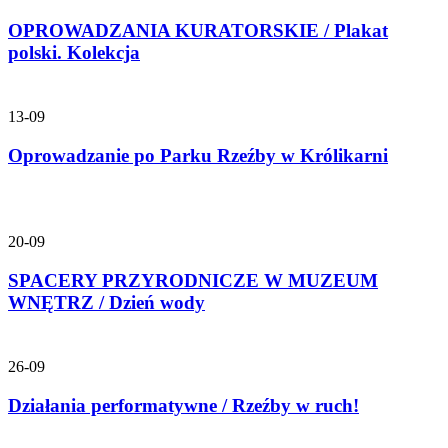
OPROWADZANIA KURATORSKIE / Plakat
polski. Kolekcja
13-09
Oprowadzanie po Parku Rzeźby w Królikarni
20-09
SPACERY PRZYRODNICZE W MUZEUM
WNĘTRZ / Dzień wody
26-09
Działania performatywne / Rzeźby w ruch!