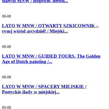
stałych MNW / Bogowie, herosi...
08-08
LATO W MNW / OTWARTY SZKICOWNIK –
rysuj wśród arcydzieł! / Miejski...
08-08
LATO W MNW / GUIDED TOURS. The Golden
Age of Dutch painting /...
08-08
LATO W MNW / SPACERY MIEJSKIE /
Poetyckie ślady w miejskiej...
09-08