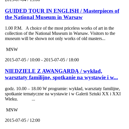
GUIDED TOUR IN ENGLISH / Masterpieces of
the National Museum in Warsaw
1.00 P.M. A choice of the most priceless works of art in the
collection of the National Museum in Warsaw. Visitors to the
museum will be shown not only works of old masters...
MNW
2015-07-05 / 10:00 - 2015-07-05 / 18:00
NIEDZIELE Z AWANGARDĄ / wykład,
warsztaty familijne, spotkanie na wystawie i w...
godz. 10.00 – 18.00 W programie: wykład, warsztaty familijne,
spotkanie tematyczne na wystawie i w Galerii Sztuki XX i XXI
Wieku. ...
MNW
2015-07-05 / 12:00