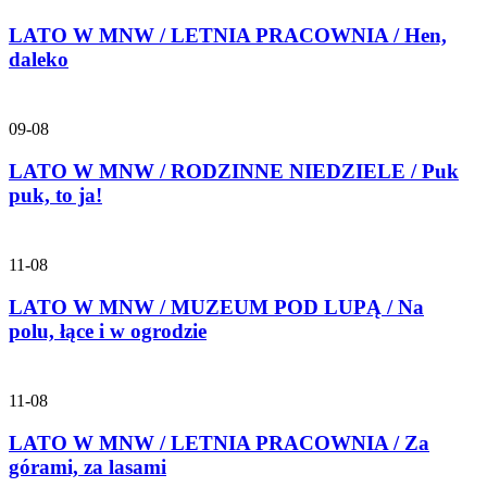
LATO W MNW / LETNIA PRACOWNIA / Hen,
daleko
09-08
LATO W MNW / RODZINNE NIEDZIELE / Puk
puk, to ja!
11-08
LATO W MNW / MUZEUM POD LUPĄ / Na
polu, łące i w ogrodzie
11-08
LATO W MNW / LETNIA PRACOWNIA / Za
górami, za lasami