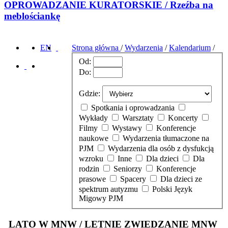
OPROWADZANIE KURATORSKIE / Rzeźba na
meblościankę
EN
Strona główna
/
Wydarzenia
/
Kalendarium
/
Od:
Do:
Gdzie:
Spotkania i oprowadzania
Wykłady
Warsztaty
Koncerty
Filmy
Wystawy
Konferencje
naukowe
Wydarzenia tłumaczone na
PJM
Wydarzenia dla osób z dysfukcją
wzroku
Inne
Dla dzieci
Dla
rodzin
Seniorzy
Konferencje
prasowe
Spacery
Dla dzieci ze
spektrum autyzmu
Polski Język
Migowy PJM
LATO W MNW / LETNIE ZWIEDZANIE MNW