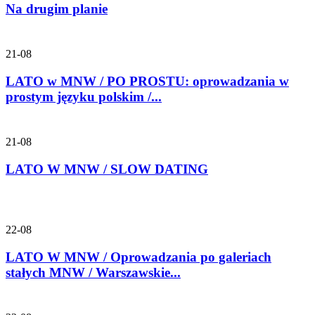
Na drugim planie
21-08
LATO w MNW / PO PROSTU: oprowadzania w
prostym języku polskim /...
21-08
LATO W MNW / SLOW DATING
22-08
LATO W MNW / Oprowadzania po galeriach
stałych MNW / Warszawskie...