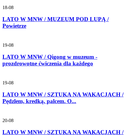
18-08
LATO W MNW / MUZEUM POD LUPĄ /
Powietrze
19-08
LATO W MNW / Qigong w muzeum -
prozdrowotne ćwiczenia dla każdego
19-08
LATO W MNW / SZTUKA NA WAKACJACH /
Pędzlem, kredką, palcem. O...
20-08
LATO W MNW / SZTUKA NA WAKACJACH /