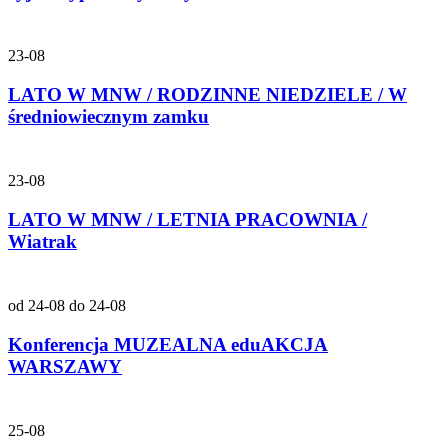
23-08
LATO W MNW / RODZINNE NIEDZIELE / W
średniowiecznym zamku
23-08
LATO W MNW / LETNIA PRACOWNIA /
Wiatrak
od 24-08 do 24-08
Konferencja MUZEALNA eduAKCJA
WARSZAWY
25-08