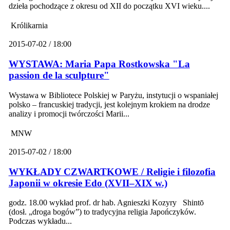
dzieła pochodzące z okresu od XII do początku XVI wieku....
Królikarnia
2015-07-02 / 18:00
WYSTAWA: Maria Papa Rostkowska "La
passion de la sculpture"
Wystawa w Bibliotece Polskiej w Paryżu, instytucji o wspaniałej
polsko – francuskiej tradycji, jest kolejnym krokiem na drodze
analizy i promocji twórczości Marii...
MNW
2015-07-02 / 18:00
WYKŁADY CZWARTKOWE / Religie i filozofia
Japonii w okresie Edo (XVII–XIX w.)
godz. 18.00 wykład prof. dr hab. Agnieszki Kozyry Shintō
(dosł. „droga bogów”) to tradycyjna religia Japończyków.
Podczas wykładu...