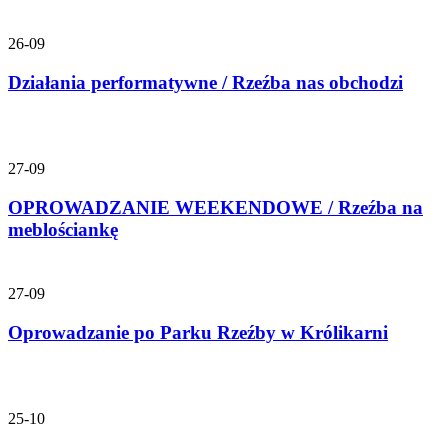
26-09
Działania performatywne / Rzeźba nas obchodzi
27-09
OPROWADZANIE WEEKENDOWE / Rzeźba na
meblościankę
27-09
Oprowadzanie po Parku Rzeźby w Królikarni
25-10