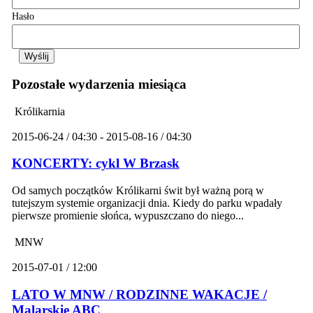
Hasło
Pozostałe wydarzenia miesiąca
Królikarnia
2015-06-24 / 04:30 - 2015-08-16 / 04:30
KONCERTY: cykl W Brzask
Od samych początków Królikarni świt był ważną porą w
tutejszym systemie organizacji dnia. Kiedy do parku wpadały
pierwsze promienie słońca, wypuszczano do niego...
MNW
2015-07-01 / 12:00
LATO W MNW / RODZINNE WAKACJE /
Malarskie ABC