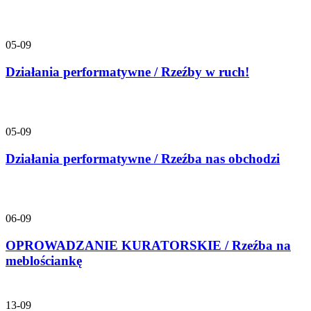
05-09
Działania performatywne / Rzeźby w ruch!
05-09
Działania performatywne / Rzeźba nas obchodzi
06-09
OPROWADZANIE KURATORSKIE / Rzeźba na
meblościankę
13-09