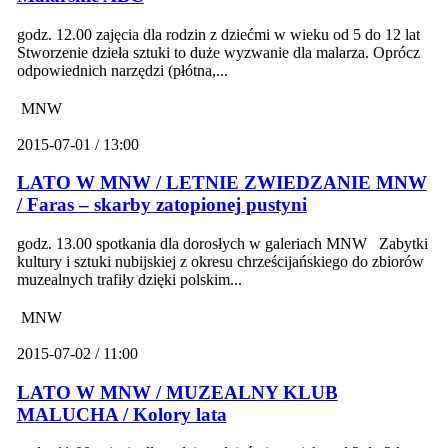
godz. 12.00 zajęcia dla rodzin z dziećmi w wieku od 5 do 12 lat
Stworzenie dzieła sztuki to duże wyzwanie dla malarza. Oprócz
odpowiednich narzędzi (płótna,...
MNW
2015-07-01 / 13:00
LATO W MNW / LETNIE ZWIEDZANIE MNW
/ Faras – skarby zatopionej pustyni
godz. 13.00 spotkania dla dorosłych w galeriach MNW Zabytki
kultury i sztuki nubijskiej z okresu chrześcijańskiego do zbiorów
muzealnych trafiły dzięki polskim...
MNW
2015-07-02 / 11:00
LATO W MNW / MUZEALNY KLUB
MALUCHA / Kolory lata