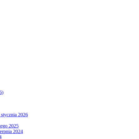
6)
 stycznia 2026
tego 2025
ierpnia 2024
4