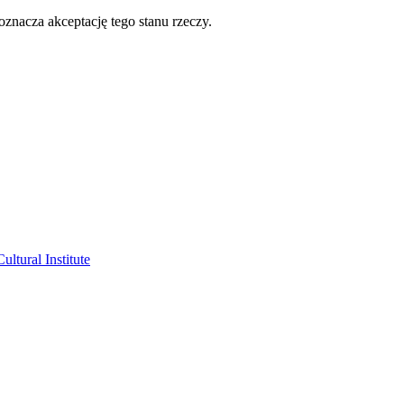
oznacza akceptację tego stanu rzeczy.
ltural Institute