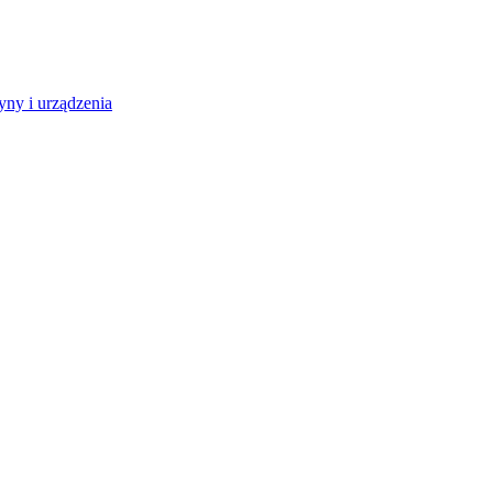
ny i urządzenia