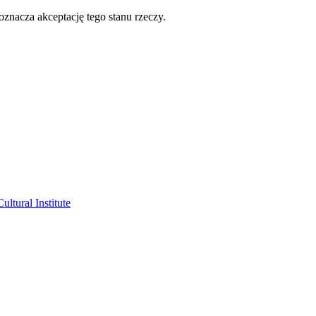
oznacza akceptację tego stanu rzeczy.
ltural Institute