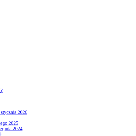
6)
 stycznia 2026
tego 2025
ierpnia 2024
4