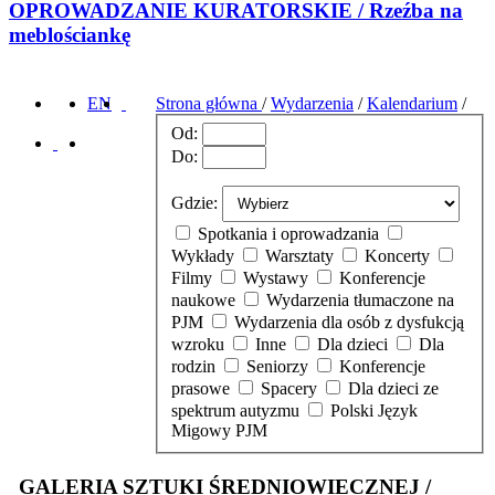
OPROWADZANIE KURATORSKIE / Rzeźba na
meblościankę
EN
Strona główna
/
Wydarzenia
/
Kalendarium
/
Od:
Do:
Gdzie:
Spotkania i oprowadzania
Wykłady
Warsztaty
Koncerty
Filmy
Wystawy
Konferencje
naukowe
Wydarzenia tłumaczone na
PJM
Wydarzenia dla osób z dysfukcją
wzroku
Inne
Dla dzieci
Dla
rodzin
Seniorzy
Konferencje
prasowe
Spacery
Dla dzieci ze
spektrum autyzmu
Polski Język
Migowy PJM
GALERIA SZTUKI ŚREDNIOWIECZNEJ /