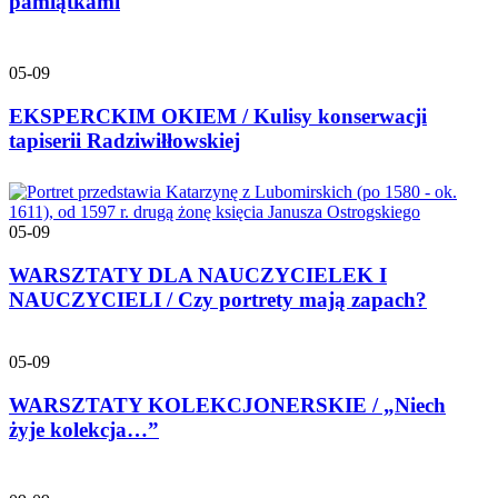
pamiątkami
05-09
EKSPERCKIM OKIEM / Kulisy konserwacji
tapiserii Radziwiłłowskiej
05-09
WARSZTATY DLA NAUCZYCIELEK I
NAUCZYCIELI / Czy portrety mają zapach?
05-09
WARSZTATY KOLEKCJONERSKIE / „Niech
żyje kolekcja…”