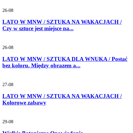
26-08
LATO W MNW / SZTUKA NA WAKACJACH /
Czy w sztuce jest miejsce na...
26-08
LATO W MNW / SZTUKA DLA WNUKA / Postać
bez koloru. Między obrazem a...
27-08
LATO W MNW / SZTUKA NA WAKACJACH /
Kolorowe zabawy
29-08