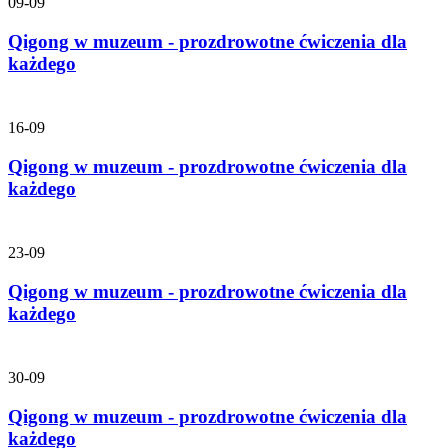
09-09
Qigong w muzeum - prozdrowotne ćwiczenia dla
każdego
16-09
Qigong w muzeum - prozdrowotne ćwiczenia dla
każdego
23-09
Qigong w muzeum - prozdrowotne ćwiczenia dla
każdego
30-09
Qigong w muzeum - prozdrowotne ćwiczenia dla
każdego