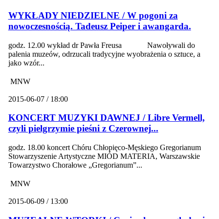
WYKŁADY NIEDZIELNE / W pogoni za
nowoczesnością. Tadeusz Peiper i awangarda.
godz. 12.00 wykład dr Pawła Freusa Nawoływali do
palenia muzeów, odrzucali tradycyjne wyobrażenia o sztuce, a
jako wzór...
MNW
2015-06-07 / 18:00
KONCERT MUZYKI DAWNEJ / Libre Vermell,
czyli pielgrzymie pieśni z Czerownej...
godz. 18.00 koncert Chóru Chłopięco-Męskiego Gregorianum
Stowarzyszenie Artystyczne MIÓD MATERIA, Warszawskie
Towarzystwo Chorałowe „Gregorianum”...
MNW
2015-06-09 / 13:00