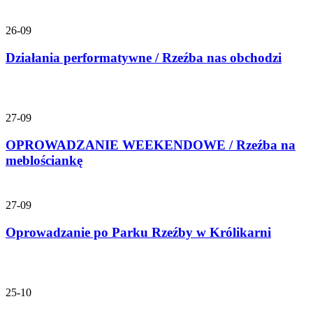
26-09
Działania performatywne / Rzeźba nas obchodzi
27-09
OPROWADZANIE WEEKENDOWE / Rzeźba na
meblościankę
27-09
Oprowadzanie po Parku Rzeźby w Królikarni
25-10