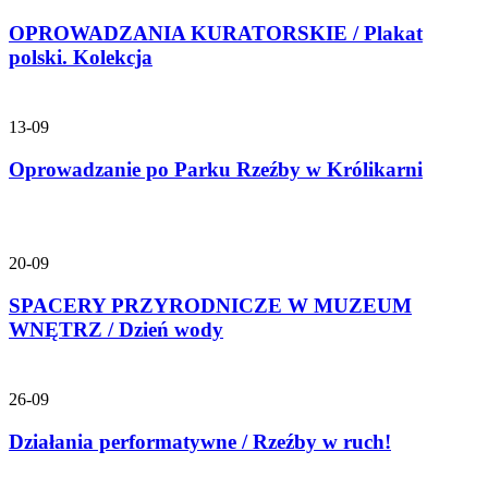
OPROWADZANIA KURATORSKIE / Plakat
polski. Kolekcja
13-09
Oprowadzanie po Parku Rzeźby w Królikarni
20-09
SPACERY PRZYRODNICZE W MUZEUM
WNĘTRZ / Dzień wody
26-09
Działania performatywne / Rzeźby w ruch!