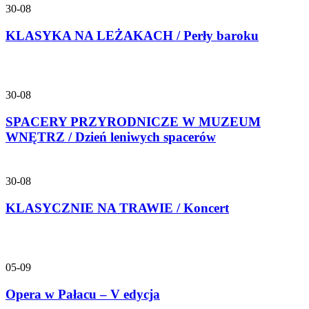
30-08
KLASYKA NA LEŻAKACH / Perły baroku
30-08
SPACERY PRZYRODNICZE W MUZEUM
WNĘTRZ / Dzień leniwych spacerów
30-08
KLASYCZNIE NA TRAWIE / Koncert
05-09
Opera w Pałacu – V edycja