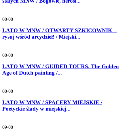
stałych MNW / Bogowie, herosi...
08-08
LATO W MNW / OTWARTY SZKICOWNIK –
rysuj wśród arcydzieł! / Miejski...
08-08
LATO W MNW / GUIDED TOURS. The Golden
Age of Dutch painting /...
08-08
LATO W MNW / SPACERY MIEJSKIE /
Poetyckie ślady w miejskiej...
09-08