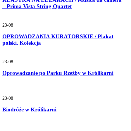
– Prima Vista String Quartet
23-08
OPROWADZANIA KURATORSKIE / Plakat
polski. Kolekcja
23-08
Oprowadzanie po Parku Rzeźby w Królikarni
23-08
Biodróże w Królikarni