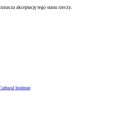
oznacza akceptację tego stanu rzeczy.
ltural Institute