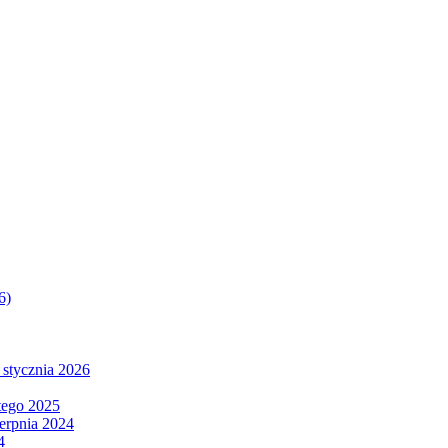
6)
 stycznia 2026
tego 2025
ierpnia 2024
4