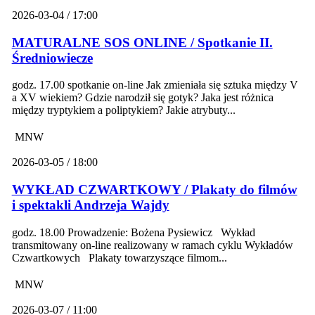
2026-03-04 / 17:00
MATURALNE SOS ONLINE / Spotkanie II.
Średniowiecze
godz. 17.00 spotkanie on-line Jak zmieniała się sztuka między V
a XV wiekiem? Gdzie narodził się gotyk? Jaka jest różnica
między tryptykiem a poliptykiem? Jakie atrybuty...
MNW
2026-03-05 / 18:00
WYKŁAD CZWARTKOWY / Plakaty do filmów
i spektakli Andrzeja Wajdy
godz. 18.00 Prowadzenie: Bożena Pysiewicz Wykład
transmitowany on-line realizowany w ramach cyklu Wykładów
Czwartkowych Plakaty towarzyszące filmom...
MNW
2026-03-07 / 11:00