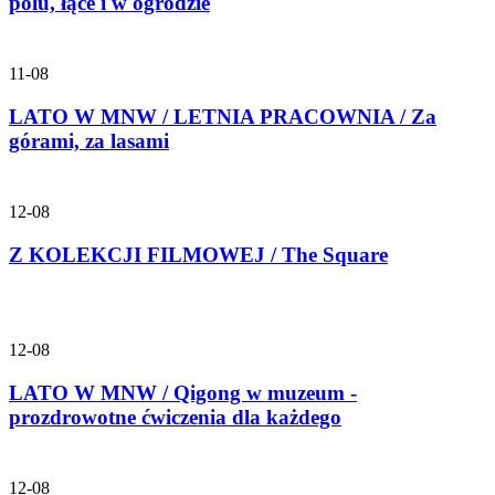
polu, łące i w ogrodzie
11-08
LATO W MNW / LETNIA PRACOWNIA / Za
górami, za lasami
12-08
Z KOLEKCJI FILMOWEJ / The Square
12-08
LATO W MNW / Qigong w muzeum -
prozdrowotne ćwiczenia dla każdego
12-08