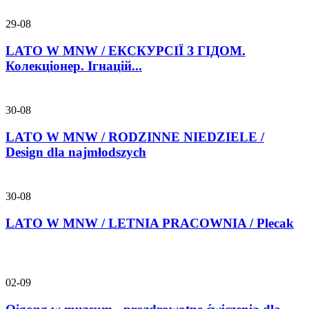
29-08
LATO W MNW / ЕКСКУРСІЇ З ГІДОМ.
Колекціонер. Ігнацій...
30-08
LATO W MNW / RODZINNE NIEDZIELE /
Design dla najmłodszych
30-08
LATO W MNW / LETNIA PRACOWNIA / Plecak
02-09