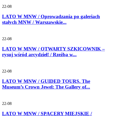
22-08
LATO W MNW / Oprowadzania po galeriach
stałych MNW / Warszawskie...
22-08
LATO W MNW / OTWARTY SZKICOWNIK –
rysuj wśród arcydzieł! / Rzeźba w...
22-08
LATO W MNW / GUIDED TOURS. The
Museum’s Crown Jewel: The Gallery of...
22-08
LATO W MNW / SPACERY MIEJSKIE /