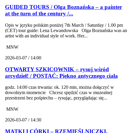
GUIDED TOURS / Olga Boznańska – a painter
at the turn of the century /...
Opis w języku polskim poniżej 7th March / Saturday / 1.00 pm
(CET) tour guide: Lena Lewandowska Olga Boznańska was an
artist with an individual style of work. Her...
MNW
2026-03-07 / 14:00
OTWARTY SZKICOWNIK – rysuj wśród
arcydzieł! / POSTAĆ: Piękno antycznego ciała
godz. 14:00 czas trwania: ok. 120 min, można dołączyć w
dowolnym momencie Chcesz spędzić czas w muzealnej
przestrzeni bez pośpiechu – rysując, przyglądając się...
MNW
2026-03-07 / 14:30
MATKI I CÓRKI – RZEMIEŚLNICZKI,