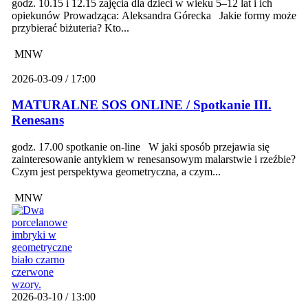
godz. 10.15 i 12.15 zajęcia dla dzieci w wieku 5–12 lat i ich
opiekunów Prowadząca: Aleksandra Górecka Jakie formy może
przybierać biżuteria? Kto...
MNW
2026-03-09 / 17:00
MATURALNE SOS ONLINE / Spotkanie III.
Renesans
godz. 17.00 spotkanie on-line W jaki sposób przejawia się
zainteresowanie antykiem w renesansowym malarstwie i rzeźbie?
Czym jest perspektywa geometryczna, a czym...
MNW
2026-03-10 / 13:00