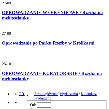
27-09
OPROWADZANIE WEEKENDOWE / Rzeźba na
meblościankę
27-09
Oprowadzanie po Parku Rzeźby w Królikarni
25-10
OPROWADZANIE KURATORSKIE / Rzeźba na
meblościankę
EN
Strona główna
/
Wydarzenia
/
Kalendarz
wydarzeń
/
Od: