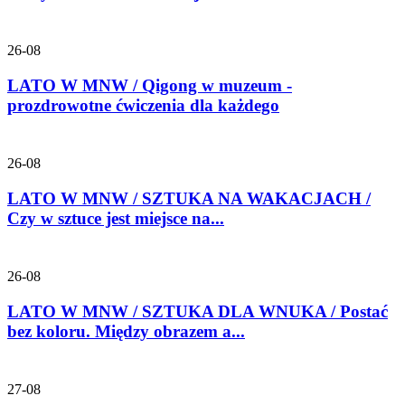
26-08
LATO W MNW / Qigong w muzeum -
prozdrowotne ćwiczenia dla każdego
26-08
LATO W MNW / SZTUKA NA WAKACJACH /
Czy w sztuce jest miejsce na...
26-08
LATO W MNW / SZTUKA DLA WNUKA / Postać
bez koloru. Między obrazem a...
27-08