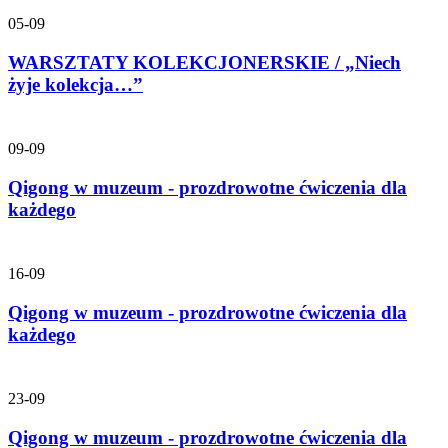
05-09
WARSZTATY KOLEKCJONERSKIE / „Niech
żyje kolekcja…”
09-09
Qigong w muzeum - prozdrowotne ćwiczenia dla
każdego
16-09
Qigong w muzeum - prozdrowotne ćwiczenia dla
każdego
23-09
Qigong w muzeum - prozdrowotne ćwiczenia dla