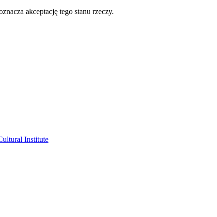
oznacza akceptację tego stanu rzeczy.
ltural Institute