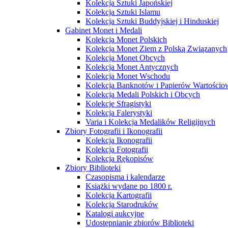
Kolekcja Sztuki Japońskiej
Kolekcja Sztuki Islamu
Kolekcja Sztuki Buddyjskiej i Hinduskiej
Gabinet Monet i Medali
Kolekcja Monet Polskich
Kolekcja Monet Ziem z Polską Związanych
Kolekcja Monet Obcych
Kolekcja Monet Antycznych
Kolekcja Monet Wschodu
Kolekcja Banknotów i Papierów Wartości
Kolekcja Medali Polskich i Obcych
Kolekcje Sfragistyki
Kolekcja Falerystyki
Varia i Kolekcja Medalików Religijnych
Zbiory Fotografii i Ikonografii
Kolekcja Ikonografii
Kolekcja Fotografii
Kolekcja Rękopisów
Zbiory Biblioteki
Czasopisma i kalendarze
Książki wydane po 1800 r.
Kolekcja Kartografii
Kolekcja Starodruków
Katalogi aukcyjne
Udostępnianie zbiorów Biblioteki