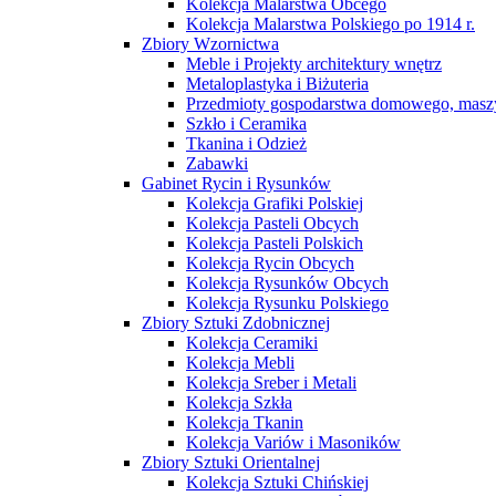
Kolekcja Malarstwa Obcego
Kolekcja Malarstwa Polskiego po 1914 r.
Zbiory Wzornictwa
Meble i Projekty architektury wnętrz
Metaloplastyka i Biżuteria
Przedmioty gospodarstwa domowego, maszy
Szkło i Ceramika
Tkanina i Odzież
Zabawki
Gabinet Rycin i Rysunków
Kolekcja Grafiki Polskiej
Kolekcja Pasteli Obcych
Kolekcja Pasteli Polskich
Kolekcja Rycin Obcych
Kolekcja Rysunków Obcych
Kolekcja Rysunku Polskiego
Zbiory Sztuki Zdobnicznej
Kolekcja Ceramiki
Kolekcja Mebli
Kolekcja Sreber i Metali
Kolekcja Szkła
Kolekcja Tkanin
Kolekcja Variów i Masoników
Zbiory Sztuki Orientalnej
Kolekcja Sztuki Chińskiej