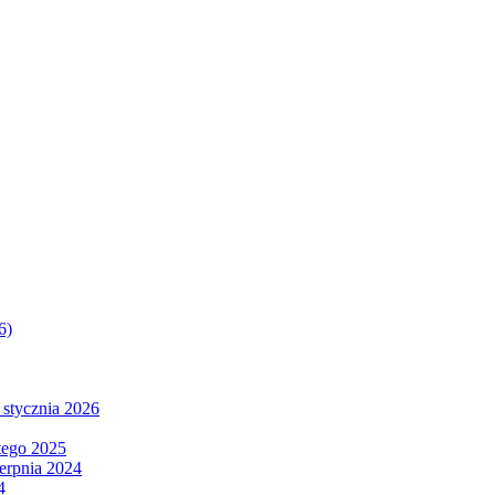
6)
 stycznia 2026
tego 2025
ierpnia 2024
4