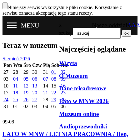
Niniejszy serwis wykorzystuje pliki cookie. Korzystanie z
serwisu oznacza akceptację tego stanu rzeczy.
Nasze oddziały
MENU
x
A
A
A
szukaj
Teraz w muzeum
Najczęściej oglądane
Sierpień 2026
Wizyta
Pon
Wto
Śro
Czw
Pią
Sob
Nie
27
28
29
30
31
01
02
O Muzeum
03
04
05
06
07
08
09
10
11
12
13
14
15
16
Dane teleadresowe
17
18
19
20
21
22
23
24
25
26
27
28
29
30
Lato w MNW 2026
31
01
02
03
04
05
06
Muzeum online
09-08
Audioprzewodniki
LATO W MNW / LETNIA PRACOWNIA / Hen,