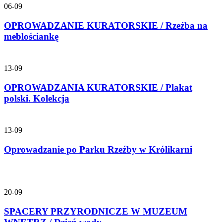
06-09
OPROWADZANIE KURATORSKIE / Rzeźba na
meblościankę
13-09
OPROWADZANIA KURATORSKIE / Plakat
polski. Kolekcja
13-09
Oprowadzanie po Parku Rzeźby w Królikarni
20-09
SPACERY PRZYRODNICZE W MUZEUM