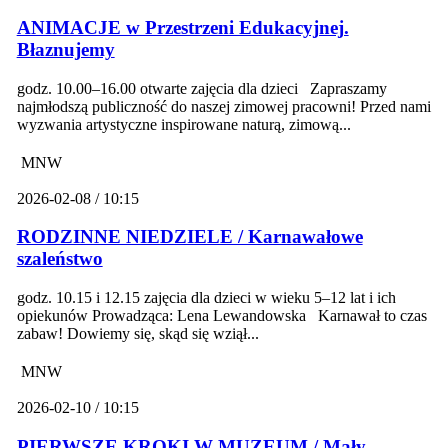
ANIMACJE w Przestrzeni Edukacyjnej.
Błaznujemy
godz. 10.00–16.00 otwarte zajęcia dla dzieci Zapraszamy
najmłodszą publiczność do naszej zimowej pracowni! Przed nami
wyzwania artystyczne inspirowane naturą, zimową...
MNW
2026-02-08 / 10:15
RODZINNE NIEDZIELE / Karnawałowe
szaleństwo
godz. 10.15 i 12.15 zajęcia dla dzieci w wieku 5–12 lat i ich
opiekunów Prowadząca: Lena Lewandowska Karnawał to czas
zabaw! Dowiemy się, skąd się wziął...
MNW
2026-02-10 / 10:15
PIERWSZE KROKI W MUZEUM / Mały