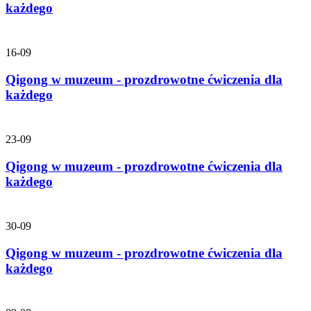
każdego
16-09
Qigong w muzeum - prozdrowotne ćwiczenia dla
każdego
23-09
Qigong w muzeum - prozdrowotne ćwiczenia dla
każdego
30-09
Qigong w muzeum - prozdrowotne ćwiczenia dla
każdego