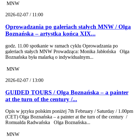
MNW
2026-02-07 / 11:00
Oprowadzania po galeriach stałych MNW / Olga
Boznańska – artystka końca XIX...
godz. 11.00 spotkanie w ramach cyklu Oprowadzania po
galeriach stałych MNW Prowadząca: Monika Jabłońska Olga
Boznańska była malarką o indywidualnym...
MNW
2026-02-07 / 13:00
GUIDED TOURS / Olga Boznańska – a painter
at the turn of the century /...
Opis w języku polskim poniżej 7th February / Saturday / 1.00pm
(CET) Olga Boznańska – a painter at the turn of the century /
Romualda Radwańska Olga Boznańska...
MNW