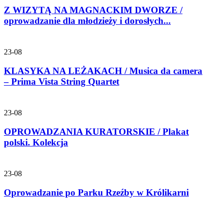
Z WIZYTĄ NA MAGNACKIM DWORZE /
oprowadzanie dla młodzieży i dorosłych...
23-08
KLASYKA NA LEŻAKACH / Musica da camera
– Prima Vista String Quartet
23-08
OPROWADZANIA KURATORSKIE / Plakat
polski. Kolekcja
23-08
Oprowadzanie po Parku Rzeźby w Królikarni