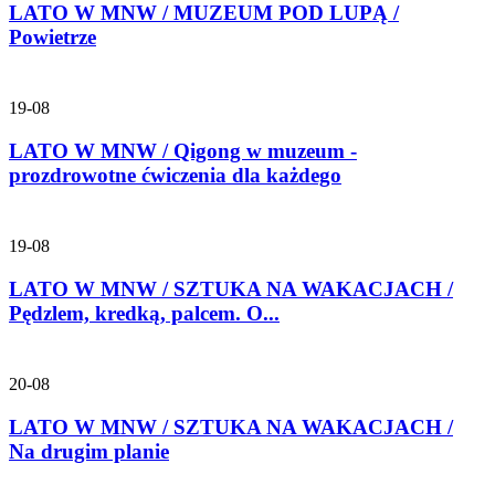
LATO W MNW / MUZEUM POD LUPĄ /
Powietrze
19-08
LATO W MNW / Qigong w muzeum -
prozdrowotne ćwiczenia dla każdego
19-08
LATO W MNW / SZTUKA NA WAKACJACH /
Pędzlem, kredką, palcem. O...
20-08
LATO W MNW / SZTUKA NA WAKACJACH /
Na drugim planie