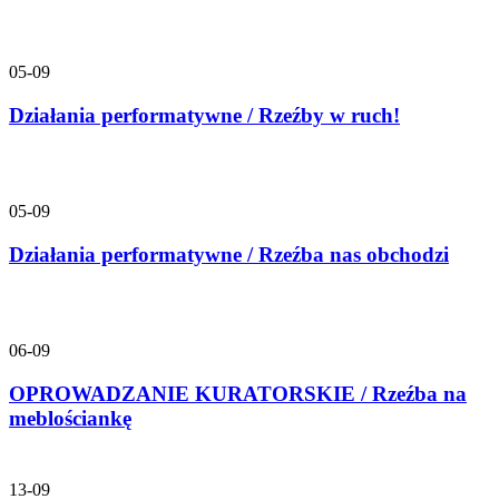
05-09
Działania performatywne / Rzeźby w ruch!
05-09
Działania performatywne / Rzeźba nas obchodzi
06-09
OPROWADZANIE KURATORSKIE / Rzeźba na
meblościankę
13-09