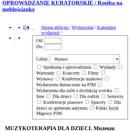
OPROWADZANIE KURATORSKIE / Rzeźba na
meblościankę
EN
Strona główna
/
Wydarzenia
/
Kalendarz
wydarzeń
/
Od:
Do:
Gdzie:
Spotkania i oprowadzania
Wykłady
Warsztaty
Koncerty
Filmy
Wystawy
Konferencje naukowe
Wydarzenia tłumaczone na PJM
Wydarzenia dla osób z dysfukcją wzroku
Inne
Dla dzieci
Dla rodzin
Seniorzy
Konferencje prasowe
Spacery
Dla
dzieci ze spektrum autyzmu
Polski Język
Migowy PJM
MUZYKOTERAPIA DLA DZIECI. Muzeum