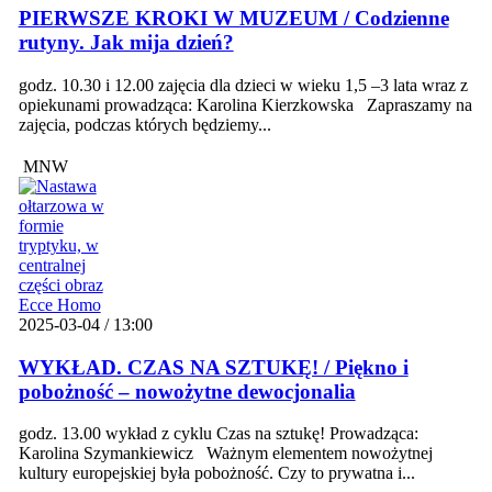
PIERWSZE KROKI W MUZEUM / Codzienne
rutyny. Jak mija dzień?
godz. 10.30 i 12.00 zajęcia dla dzieci w wieku 1,5 –3 lata wraz z
opiekunami prowadząca: Karolina Kierzkowska Zapraszamy na
zajęcia, podczas których będziemy...
MNW
2025-03-04 / 13:00
WYKŁAD. CZAS NA SZTUKĘ! / Piękno i
pobożność – nowożytne dewocjonalia
godz. 13.00 wykład z cyklu Czas na sztukę! Prowadząca:
Karolina Szymankiewicz Ważnym elementem nowożytnej
kultury europejskiej była pobożność. Czy to prywatna i...