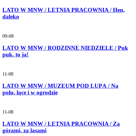
LATO W MNW / LETNIA PRACOWNIA / Hen,
daleko
09-08
LATO W MNW / RODZINNE NIEDZIELE / Puk
puk, to ja!
11-08
LATO W MNW / MUZEUM POD LUPĄ / Na
polu, łące i w ogrodzie
11-08
LATO W MNW / LETNIA PRACOWNIA / Za
górami, za lasami