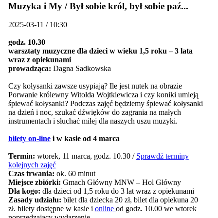
Muzyka i My / Był sobie król, był sobie paź...
2025-03-11 / 10:30
godz. 10.30
warsztaty muzyczne dla dzieci w wieku 1,5 roku – 3 lata
wraz z opiekunami
prowadząca:
Dagna Sadkowska
Czy kołysanki zawsze usypiają? Ile jest nutek na obrazie
Porwanie królewny Witolda Wojtkiewicza i czy koniki umieją
śpiewać kołysanki? Podczas zajęć będziemy śpiewać kołysanki
na dzień i noc, szukać dźwięków do zagrania na małych
instrumentach i słuchać miłej dla naszych uszu muzyki.
bilety on-line
i w kasie od 4 marca
Termin:
wtorek, 11 marca, godz. 10.30 /
Sprawdź terminy
kolejnych zajęć
Czas trwania:
ok. 60 minut
Miejsce zbiórki:
Gmach Główny MNW – Hol Główny
Dla kogo:
dla dzieci od 1,5 roku do 3 lat wraz z opiekunami
Zasady udziału:
bilet dla dziecka 20 zł, bilet dla opiekuna 20
zł. bilety dostępne w kasie i
online
od godz. 10.00 we wtorek
poprzedzający wydarzenie