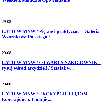
Wielkie Botaniczne Opowiadanie
29-08
LATO W MNW / Piękne i praktyczne – Galeria
Wzornictwa Polskiego /...
29-08
LATO W MNW / OTWARTY SZKICOWNIK –
rysuj wśród arcydzieł! / Sztafaż w...
29-08
LATO W MNW / ЕКСКУРСІЇ З ГІДОМ.
Колекціонер. Ігнацій...