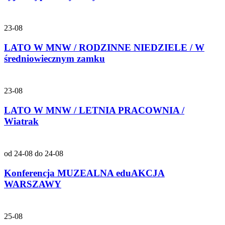
23-08
LATO W MNW / RODZINNE NIEDZIELE / W
średniowiecznym zamku
23-08
LATO W MNW / LETNIA PRACOWNIA /
Wiatrak
od 24-08 do 24-08
Konferencja MUZEALNA eduAKCJA
WARSZAWY
25-08