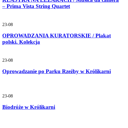
– Prima Vista String Quartet
23-08
OPROWADZANIA KURATORSKIE / Plakat
polski. Kolekcja
23-08
Oprowadzanie po Parku Rzeźby w Królikarni
23-08
Biodróże w Królikarni