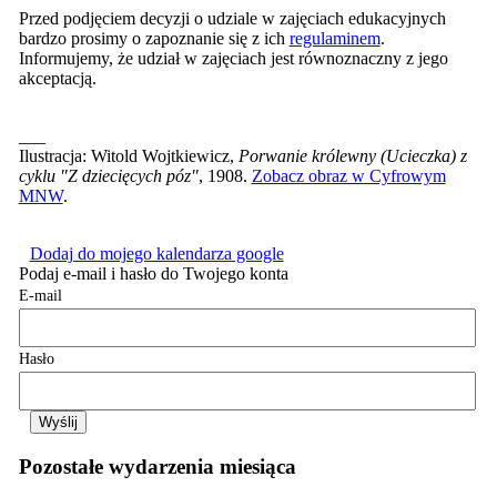
Przed podjęciem decyzji o udziale w zajęciach edukacyjnych
bardzo prosimy o zapoznanie się z ich
regulaminem
.
Informujemy, że udział w zajęciach jest równoznaczny z jego
akceptacją.
___
Ilustracja: Witold Wojtkiewicz,
Porwanie królewny (Ucieczka) z
cyklu "Z dziecięcych póz"
, 1908.
Zobacz obraz w Cyfrowym
MNW
.
Dodaj do mojego kalendarza google
Podaj e-mail i hasło do Twojego konta
E-mail
Hasło
Pozostałe wydarzenia miesiąca