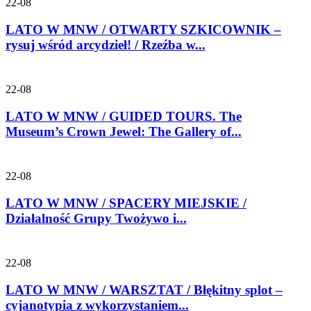
22-08
LATO W MNW / OTWARTY SZKICOWNIK –
rysuj wśród arcydzieł! / Rzeźba w...
22-08
LATO W MNW / GUIDED TOURS. The
Museum’s Crown Jewel: The Gallery of...
22-08
LATO W MNW / SPACERY MIEJSKIE /
Działalność Grupy Twożywo i...
22-08
LATO W MNW / WARSZTAT / Błękitny splot –
cyjanotypia z wykorzystaniem...