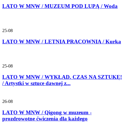
LATO W MNW / MUZEUM POD LUPĄ / Woda
25-08
LATO W MNW / LETNIA PRACOWNIA / Kurka
25-08
LATO W MNW / WYKŁAD. CZAS NA SZTUKĘ!
/ Artystki w sztuce dawnej z...
26-08
LATO W MNW / Qigong w muzeum -
prozdrowotne ćwiczenia dla każdego