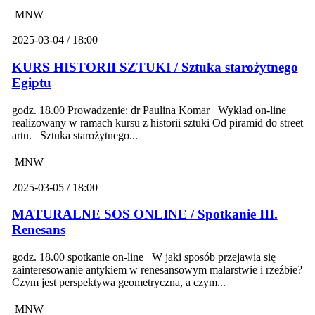
MNW
2025-03-04 / 18:00
KURS HISTORII SZTUKI / Sztuka starożytnego
Egiptu
godz. 18.00 Prowadzenie: dr Paulina Komar Wykład on-line
realizowany w ramach kursu z historii sztuki Od piramid do street
artu. Sztuka starożytnego...
MNW
2025-03-05 / 18:00
MATURALNE SOS ONLINE / Spotkanie III.
Renesans
godz. 18.00 spotkanie on-line W jaki sposób przejawia się
zainteresowanie antykiem w renesansowym malarstwie i rzeźbie?
Czym jest perspektywa geometryczna, a czym...
MNW