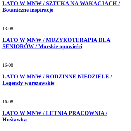
LATO W MNW / SZTUKA NA WAKACJACH /
Botaniczne inspiracje
13-08
LATO W MNW / MUZYKOTERAPIA DLA
SENIORÓW / Morskie opowieści
16-08
LATO W MNW / RODZINNE NIEDZIELE /
Legendy warszawskie
16-08
LATO W MNW / LETNIA PRACOWNIA /
Huśtawka