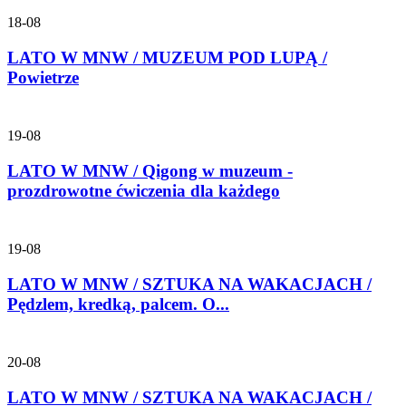
18-08
LATO W MNW / MUZEUM POD LUPĄ /
Powietrze
19-08
LATO W MNW / Qigong w muzeum -
prozdrowotne ćwiczenia dla każdego
19-08
LATO W MNW / SZTUKA NA WAKACJACH /
Pędzlem, kredką, palcem. O...
20-08
LATO W MNW / SZTUKA NA WAKACJACH /