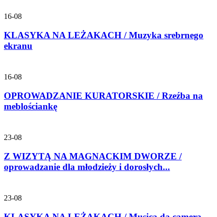
16-08
KLASYKA NA LEŻAKACH / Muzyka srebrnego
ekranu
16-08
OPROWADZANIE KURATORSKIE / Rzeźba na
meblościankę
23-08
Z WIZYTĄ NA MAGNACKIM DWORZE /
oprowadzanie dla młodzieży i dorosłych...
23-08
KLASYKA NA LEŻAKACH / Musica da camera