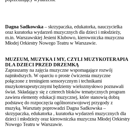
Dagna Sadkowska
– skrzypaczka, edukatorka, nauczycielka
oraz kuratorka wydarzeń muzycznych dla dzieci i młodzieży,
m.in. Warszawskiej Jesieni Klubowo, kierowniczka muzyczna
Młodej Orkiestry Nowego Teatru w Warszawie.
MUZEUM, MUZYKA I MY, CZYLI MUZYKOTERAPIA
DLA DZIECI PRZED DRZEMKĄ
Zapraszamy na zajęcia muzyczne wspomagające rozwój
najmłodszych. W oparciu o proste ćwiczenia muzyczne
połączone z treningiem sensorycznym i technikami
muzykoterapeutycznymi będziemy wielozmysłowo poznawali
świat. Składający się z czterech bloków tematycznych program
zawiera elementy edukacji muzycznej, które stanowią dobrą
podstawę do rozpoczęcia ogólnorozwojowej przygody z
muzyką. Warsztaty poprowadzi Dagna Sadkowska –
skrzypaczka, edukatorka , kuratorka wydarzeń muzycznych dla
dzieci i młodzieży oraz kierowniczka muzyczna Młodej Orkiestry
Nowego Teatru w Warszawie.