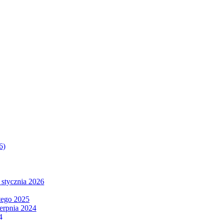
6)
 stycznia 2026
tego 2025
ierpnia 2024
4