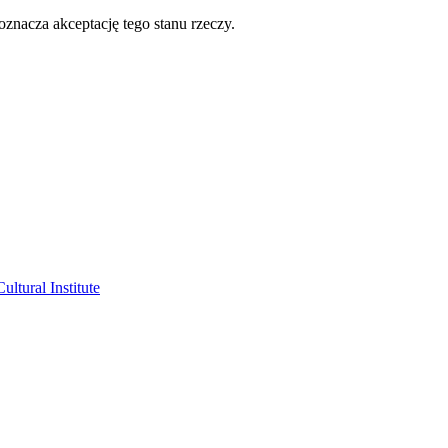
oznacza akceptację tego stanu rzeczy.
ltural Institute