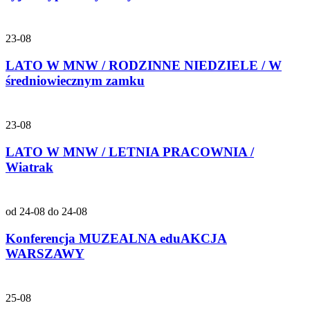
23-08
LATO W MNW / RODZINNE NIEDZIELE / W
średniowiecznym zamku
23-08
LATO W MNW / LETNIA PRACOWNIA /
Wiatrak
od 24-08 do 24-08
Konferencja MUZEALNA eduAKCJA
WARSZAWY
25-08