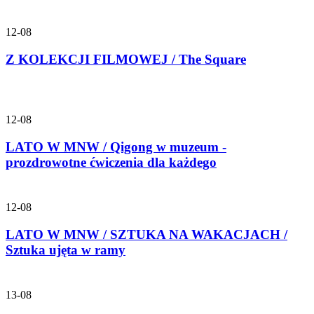
12-08
Z KOLEKCJI FILMOWEJ / The Square
12-08
LATO W MNW / Qigong w muzeum -
prozdrowotne ćwiczenia dla każdego
12-08
LATO W MNW / SZTUKA NA WAKACJACH /
Sztuka ujęta w ramy
13-08