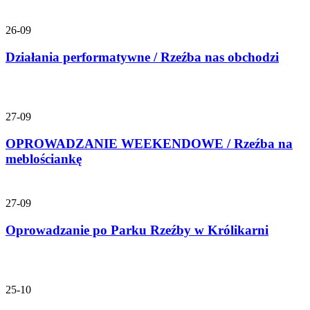
26-09
Działania performatywne / Rzeźba nas obchodzi
27-09
OPROWADZANIE WEEKENDOWE / Rzeźba na
meblościankę
27-09
Oprowadzanie po Parku Rzeźby w Królikarni
25-10