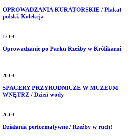
OPROWADZANIA KURATORSKIE / Plakat
polski. Kolekcja
13-09
Oprowadzanie po Parku Rzeźby w Królikarni
20-09
SPACERY PRZYRODNICZE W MUZEUM
WNĘTRZ / Dzień wody
26-09
Działania performatywne / Rzeźby w ruch!