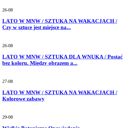
26-08
LATO W MNW / SZTUKA NA WAKACJACH /
Czy w sztuce jest miejsce na...
26-08
LATO W MNW / SZTUKA DLA WNUKA / Postać
bez koloru. Między obrazem a...
27-08
LATO W MNW / SZTUKA NA WAKACJACH /
Kolorowe zabawy
29-08