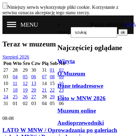
Niniejszy serwis wykorzystuje pliki cookie. Korzystanie z
serwisu oznacza akceptację tego stanu rzeczy.
Nasze oddziały
MENU
x
A
A
A
szukaj
Teraz w muzeum
Najczęściej oglądane
Sierpień 2026
Wizyta
Pon
Wto
Śro
Czw
Pią
Sob
Nie
27
28
29
30
31
01
02
O Muzeum
03
04
05
06
07
08
09
10
11
12
13
14
15
16
Dane teleadresowe
17
18
19
20
21
22
23
24
25
26
27
28
29
30
Lato w MNW 2026
31
01
02
03
04
05
06
Muzeum online
08-08
Audioprzewodniki
LATO W MNW / Oprowadzania po galeriach