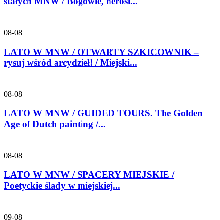
stałych MNW / Bogowie, herosi...
08-08
LATO W MNW / OTWARTY SZKICOWNIK –
rysuj wśród arcydzieł! / Miejski...
08-08
LATO W MNW / GUIDED TOURS. The Golden
Age of Dutch painting /...
08-08
LATO W MNW / SPACERY MIEJSKIE /
Poetyckie ślady w miejskiej...
09-08