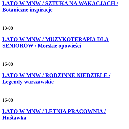
LATO W MNW / SZTUKA NA WAKACJACH /
Botaniczne inspiracje
13-08
LATO W MNW / MUZYKOTERAPIA DLA
SENIORÓW / Morskie opowieści
16-08
LATO W MNW / RODZINNE NIEDZIELE /
Legendy warszawskie
16-08
LATO W MNW / LETNIA PRACOWNIA /
Huśtawka