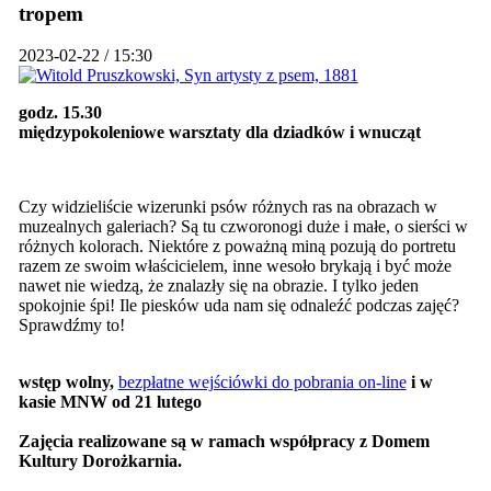
tropem
2023-02-22 / 15:30
godz. 15.30
międzypokoleniowe warsztaty dla dziadków i wnucząt
Czy widzieliście wizerunki psów różnych ras na obrazach w
muzealnych galeriach? Są tu czworonogi duże i małe, o sierści w
różnych kolorach. Niektóre z poważną miną pozują do portretu
razem ze swoim właścicielem, inne wesoło brykają i być może
nawet nie wiedzą, że znalazły się na obrazie. I tylko jeden
spokojnie śpi! Ile piesków uda nam się odnaleźć podczas zajęć?
Sprawdźmy to!
wstęp wolny,
bezpłatne wejściówki do pobrania on-line
i w
kasie MNW od 21 lutego
Zajęcia realizowane są w ramach współpracy z Domem
Kultury Dorożkarnia.