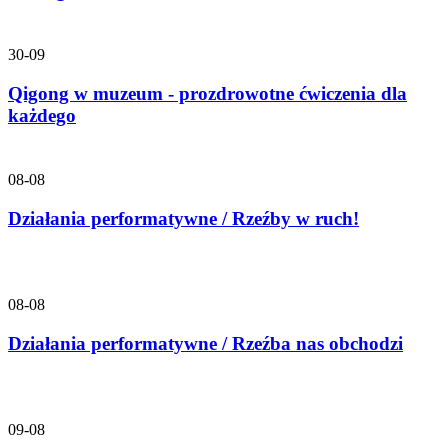
30-09
Qigong w muzeum - prozdrowotne ćwiczenia dla
każdego
08-08
Działania performatywne / Rzeźby w ruch!
08-08
Działania performatywne / Rzeźba nas obchodzi
09-08