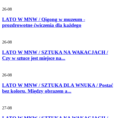
26-08
LATO W MNW / Qigong w muzeum -
prozdrowotne ćwiczenia dla każdego
26-08
LATO W MNW / SZTUKA NA WAKACJACH /
Czy w sztuce jest miejsce na...
26-08
LATO W MNW / SZTUKA DLA WNUKA / Postać
bez koloru. Między obrazem a...
27-08