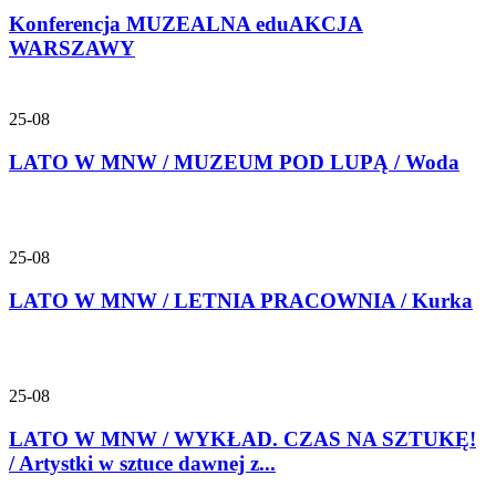
Konferencja MUZEALNA eduAKCJA
WARSZAWY
25-08
LATO W MNW / MUZEUM POD LUPĄ / Woda
25-08
LATO W MNW / LETNIA PRACOWNIA / Kurka
25-08
LATO W MNW / WYKŁAD. CZAS NA SZTUKĘ!
/ Artystki w sztuce dawnej z...