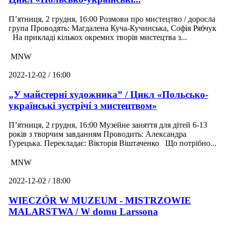
П’ятниця, 2 грудня, 16:00 Розмови про мистецтво / доросла
група Проводять: Магдалена Куча-Кучинська, Софія Рябчук
На прикладі кількох окремих творів мистецтва з...
MNW
2022-12-02 / 16:00
„У майстерні художника” / Цикл «Польсько-
українські зустрічі з мистецтвом»
П’ятниця, 2 грудня, 16:00 Музейне заняття для дітей 6-13
років з творчим завданням Проводить: Александра
Гурецька. Перекладає: Вікторія Віштаченко Що потрібно...
MNW
2022-12-02 / 18:00
WIECZÓR W MUZEUM - MISTRZOWIE
MALARSTWA / W domu Larssona