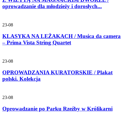
oprowadzanie dla młodzieży i dorosłych...
23-08
KLASYKA NA LEŻAKACH / Musica da camera
– Prima Vista String Quartet
23-08
OPROWADZANIA KURATORSKIE / Plakat
polski. Kolekcja
23-08
Oprowadzanie po Parku Rzeźby w Królikarni