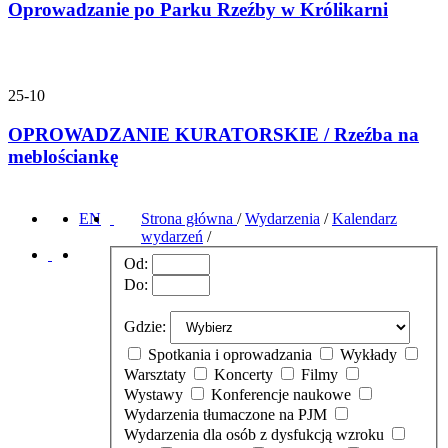
Oprowadzanie po Parku Rzeźby w Królikarni
25-10
OPROWADZANIE KURATORSKIE / Rzeźba na
meblościankę
EN
Strona główna
/
Wydarzenia
/
Kalendarz
wydarzeń
/
Od:
Do:
Gdzie:
Spotkania i oprowadzania
Wykłady
Warsztaty
Koncerty
Filmy
Wystawy
Konferencje naukowe
Wydarzenia tłumaczone na PJM
Wydarzenia dla osób z dysfukcją wzroku