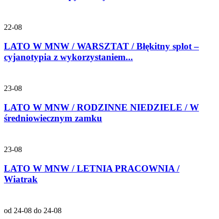
22-08
LATO W MNW / WARSZTAT / Błękitny splot –
cyjanotypia z wykorzystaniem...
23-08
LATO W MNW / RODZINNE NIEDZIELE / W
średniowiecznym zamku
23-08
LATO W MNW / LETNIA PRACOWNIA /
Wiatrak
od 24-08 do 24-08