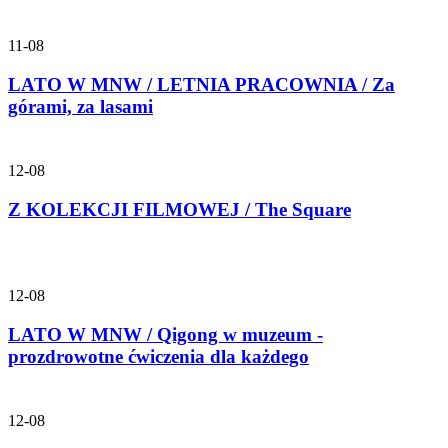
11-08
LATO W MNW / LETNIA PRACOWNIA / Za
górami, za lasami
12-08
Z KOLEKCJI FILMOWEJ / The Square
12-08
LATO W MNW / Qigong w muzeum -
prozdrowotne ćwiczenia dla każdego
12-08