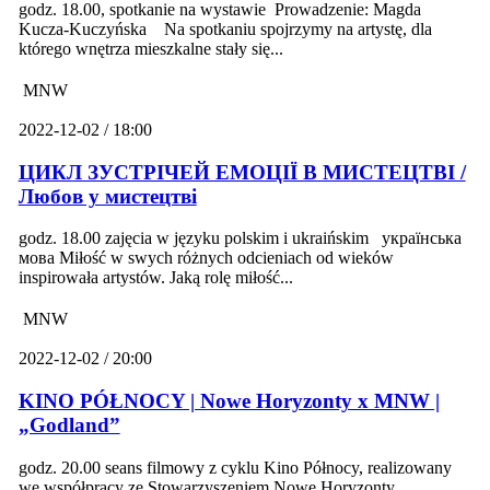
godz. 18.00, spotkanie na wystawie Prowadzenie: Magda
Kucza-Kuczyńska Na spotkaniu spojrzymy na artystę, dla
którego wnętrza mieszkalne stały się...
MNW
2022-12-02 / 18:00
ЦИКЛ ЗУСТРІЧЕЙ ЕМОЦІЇ В МИСТЕЦТВІ /
Любов у мистецтві
godz. 18.00 zajęcia w języku polskim i ukraińskim українська
мова Miłość w swych różnych odcieniach od wieków
inspirowała artystów. Jaką rolę miłość...
MNW
2022-12-02 / 20:00
KINO PÓŁNOCY | Nowe Horyzonty x MNW |
„Godland”
godz. 20.00 seans filmowy z cyklu Kino Północy, realizowany
we współpracy ze Stowarzyszeniem Nowe Horyzonty,