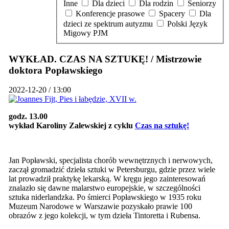
Inne
Dla dzieci
Dla rodzin
Seniorzy
Konferencje prasowe
Spacery
Dla
dzieci ze spektrum autyzmu
Polski Język
Migowy PJM
WYKŁAD. CZAS NA SZTUKĘ! / Mistrzowie
doktora Popławskiego
2022-12-20 / 13:00
godz. 13.00
wykład
Karoliny Zalewskiej
z
cyklu
Czas na sztukę!
Jan Popławski, specjalista chorób wewnętrznych i nerwowych,
zaczął gromadzić dzieła sztuki w Petersburgu, gdzie przez wiele
lat prowadził praktykę lekarską. W kręgu jego zainteresowań
znalazło się dawne malarstwo europejskie, w szczególności
sztuka niderlandzka. Po śmierci Popławskiego w 1935 roku
Muzeum Narodowe w Warszawie pozyskało prawie 100
obrazów z jego kolekcji, w tym dzieła Tintoretta i Rubensa.