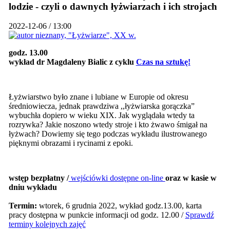
lodzie - czyli o dawnych łyżwiarzach i ich strojach
2022-12-06 / 13:00
godz. 13.00
wykład
dr Magdaleny Bialic
z
cyklu
Czas na sztukę!
Łyżwiarstwo było znane i lubiane w Europie od okresu
średniowiecza, jednak prawdziwa ,,łyżwiarska gorączka”
wybuchła dopiero w wieku XIX. Jak wyglądała wtedy ta
rozrywka? Jakie noszono wtedy stroje i kto żwawo śmigał na
łyżwach? Dowiemy się tego podczas wykładu ilustrowanego
pięknymi obrazami i rycinami z epoki.
wstęp bezpłatny /
wejściówki dostępne on-line
oraz w kasie w
dniu wykładu
Termin:
wtorek, 6 grudnia 2022, wykład godz.13.00, karta
pracy dostępna w punkcie informacji od godz. 12.00 /
Sprawdź
terminy kolejnych zajęć