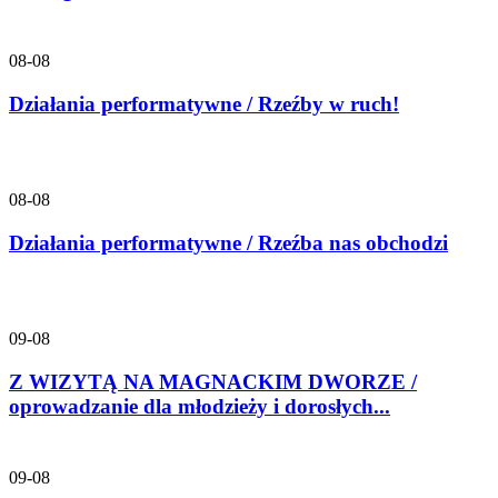
08-08
Działania performatywne / Rzeźby w ruch!
08-08
Działania performatywne / Rzeźba nas obchodzi
09-08
Z WIZYTĄ NA MAGNACKIM DWORZE /
oprowadzanie dla młodzieży i dorosłych...
09-08