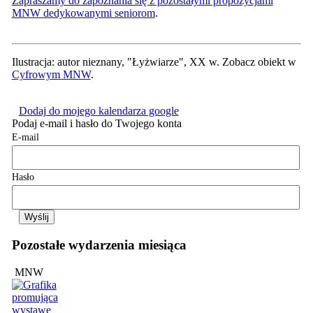
Zapraszamy do zapoznania się z pozostałymi propozycjami
MNW dedykowanymi seniorom
.
Ilustracja: autor nieznany, "Łyżwiarze", XX w. Zobacz obiekt w
Cyfrowym MNW
.
Dodaj do mojego kalendarza google
Podaj e-mail i hasło do Twojego konta
E-mail
Hasło
Pozostałe wydarzenia miesiąca
MNW