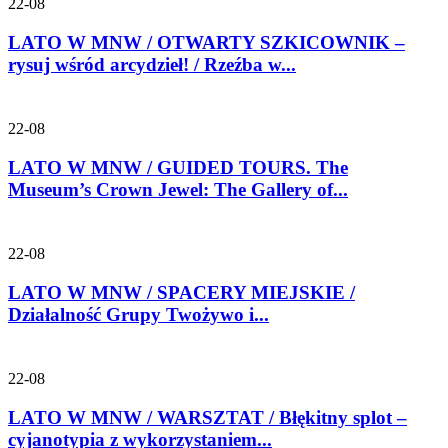
22-08
LATO W MNW / OTWARTY SZKICOWNIK –
rysuj wśród arcydzieł! / Rzeźba w...
22-08
LATO W MNW / GUIDED TOURS. The
Museum’s Crown Jewel: The Gallery of...
22-08
LATO W MNW / SPACERY MIEJSKIE /
Działalność Grupy Twożywo i...
22-08
LATO W MNW / WARSZTAT / Błękitny splot –
cyjanotypia z wykorzystaniem...