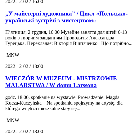
2022-12-02 / 16:00
„У майстерні художника” / Цикл «Польсько-
українські зустрічі з мистецтвом»
П’ятниця, 2 грудня, 16:00 Музейне заняття для дітей 6-13
років з творчим завданням Проводить: Александра
Гурецька. Перекладає: Вікторія Віштаченко Що потрібно...
MNW
2022-12-02 / 18:00
WIECZÓR W MUZEUM - MISTRZOWIE
MALARSTWA / W domu Larssona
godz. 18.00, spotkanie na wystawie Prowadzenie: Magda
Kucza-Kuczyńska Na spotkaniu spojrzymy na artystę, dla
którego wnętrza mieszkalne stały się...
MNW
2022-12-02 / 18:00