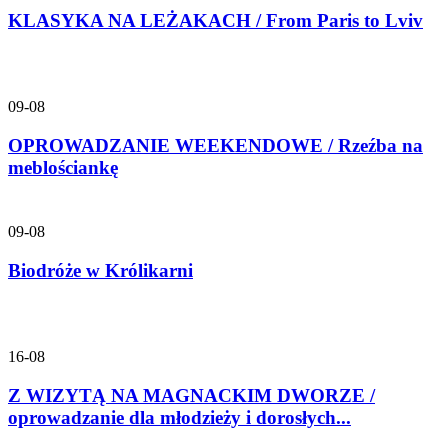
KLASYKA NA LEŻAKACH / From Paris to Lviv
09-08
OPROWADZANIE WEEKENDOWE / Rzeźba na
meblościankę
09-08
Biodróże w Królikarni
16-08
Z WIZYTĄ NA MAGNACKIM DWORZE /
oprowadzanie dla młodzieży i dorosłych...