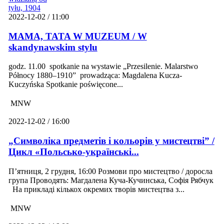
2022-12-02 / 11:00
MAMA, TATA W MUZEUM / W
skandynawskim stylu
godz. 11.00 spotkanie na wystawie „Przesilenie. Malarstwo
Północy 1880–1910” prowadząca: Magdalena Kucza-
Kuczyńska Spotkanie poświęcone...
MNW
2022-12-02 / 16:00
„Символіка предметів і кольорів у мистецтві” /
Цикл «Польсько-українські...
П’ятниця, 2 грудня, 16:00 Розмови про мистецтво / доросла
група Проводять: Магдалена Куча-Кучинська, Софія Рябчук
На прикладі кількох окремих творів мистецтва з...
MNW