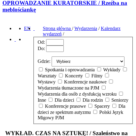
OPROWADZANIE KURATORSKIE / Rzeźba na
meblościankę
EN
Strona główna
/
Wydarzenia
/
Kalendarz
wydarzeń
/
Od:
Do:
Gdzie:
Spotkania i oprowadzania
Wykłady
Warsztaty
Koncerty
Filmy
Wystawy
Konferencje naukowe
Wydarzenia tłumaczone na PJM
Wydarzenia dla osób z dysfukcją wzroku
Inne
Dla dzieci
Dla rodzin
Seniorzy
Konferencje prasowe
Spacery
Dla
dzieci ze spektrum autyzmu
Polski Język
Migowy PJM
WYKŁAD. CZAS NA SZTUKĘ! / Szaleństwo na