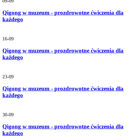
09-09
Qigong w muzeum - prozdrowotne ćwiczenia dla
każdego
16-09
Qigong w muzeum - prozdrowotne ćwiczenia dla
każdego
23-09
Qigong w muzeum - prozdrowotne ćwiczenia dla
każdego
30-09
Qigong w muzeum - prozdrowotne ćwiczenia dla
każdego