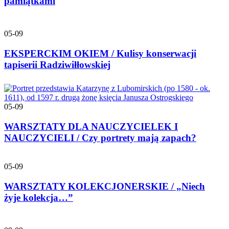
pamiątkami
05-09
EKSPERCKIM OKIEM / Kulisy konserwacji
tapiserii Radziwiłłowskiej
05-09
WARSZTATY DLA NAUCZYCIELEK I
NAUCZYCIELI / Czy portrety mają zapach?
05-09
WARSZTATY KOLEKCJONERSKIE / „Niech
żyje kolekcja…”