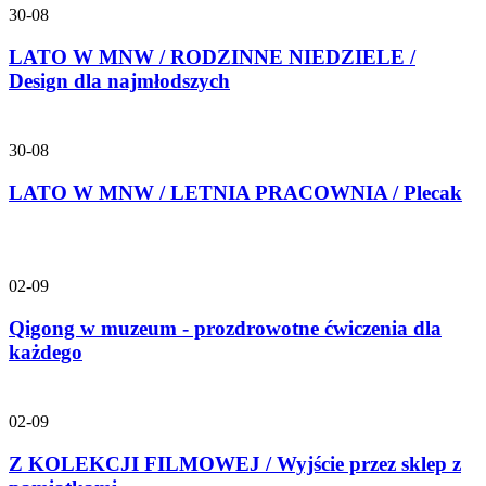
30-08
LATO W MNW / RODZINNE NIEDZIELE /
Design dla najmłodszych
30-08
LATO W MNW / LETNIA PRACOWNIA / Plecak
02-09
Qigong w muzeum - prozdrowotne ćwiczenia dla
każdego
02-09
Z KOLEKCJI FILMOWEJ / Wyjście przez sklep z