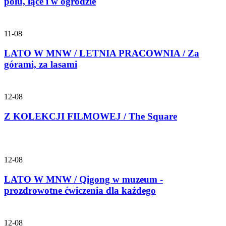
polu, łące i w ogrodzie
11-08
LATO W MNW / LETNIA PRACOWNIA / Za
górami, za lasami
12-08
Z KOLEKCJI FILMOWEJ / The Square
12-08
LATO W MNW / Qigong w muzeum -
prozdrowotne ćwiczenia dla każdego
12-08