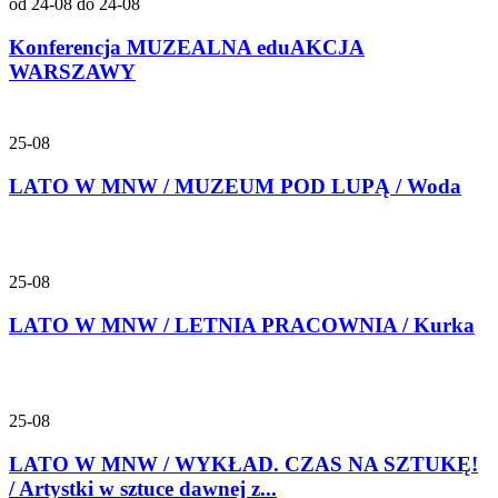
od 24-08 do 24-08
Konferencja MUZEALNA eduAKCJA
WARSZAWY
25-08
LATO W MNW / MUZEUM POD LUPĄ / Woda
25-08
LATO W MNW / LETNIA PRACOWNIA / Kurka
25-08
LATO W MNW / WYKŁAD. CZAS NA SZTUKĘ!
/ Artystki w sztuce dawnej z...