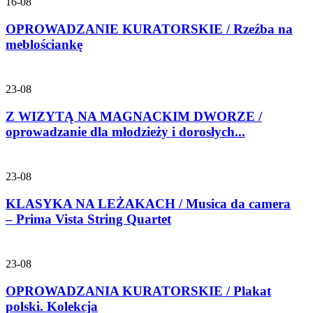
16-08
OPROWADZANIE KURATORSKIE / Rzeźba na
meblościankę
23-08
Z WIZYTĄ NA MAGNACKIM DWORZE /
oprowadzanie dla młodzieży i dorosłych...
23-08
KLASYKA NA LEŻAKACH / Musica da camera
– Prima Vista String Quartet
23-08
OPROWADZANIA KURATORSKIE / Plakat
polski. Kolekcja