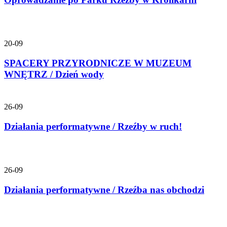
20-09
SPACERY PRZYRODNICZE W MUZEUM
WNĘTRZ / Dzień wody
26-09
Działania performatywne / Rzeźby w ruch!
26-09
Działania performatywne / Rzeźba nas obchodzi