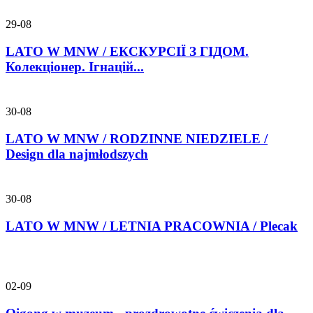
29-08
LATO W MNW / ЕКСКУРСІЇ З ГІДОМ.
Колекціонер. Ігнацій...
30-08
LATO W MNW / RODZINNE NIEDZIELE /
Design dla najmłodszych
30-08
LATO W MNW / LETNIA PRACOWNIA / Plecak
02-09