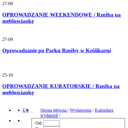
27-09
OPROWADZANIE WEEKENDOWE / Rzeźba na
meblościankę
27-09
Oprowadzanie po Parku Rzeźby w Królikarni
25-10
OPROWADZANIE KURATORSKIE / Rzeźba na
meblościankę
EN
Strona główna
/
Wydarzenia
/
Kalendarz
wydarzeń
/
Od: