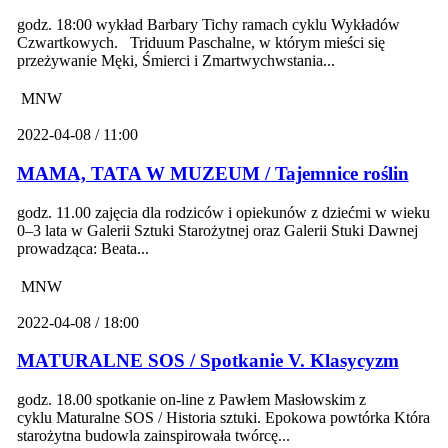
godz. 18:00 wykład Barbary Tichy ramach cyklu Wykładów
Czwartkowych. Triduum Paschalne, w którym mieści się
przeżywanie Męki, Śmierci i Zmartwychwstania...
MNW
2022-04-08 / 11:00
MAMA, TATA W MUZEUM / Tajemnice roślin
godz. 11.00 zajęcia dla rodziców i opiekunów z dziećmi w wieku
0–3 lata w Galerii Sztuki Starożytnej oraz Galerii Stuki Dawnej
prowadząca: Beata...
MNW
2022-04-08 / 18:00
MATURALNE SOS / Spotkanie V. Klasycyzm
godz. 18.00 spotkanie on-line z Pawłem Masłowskim z
cyklu Maturalne SOS / Historia sztuki. Epokowa powtórka Która
starożytna budowla zainspirowała twórcę...