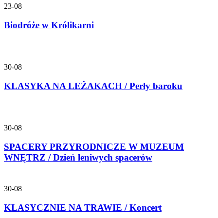
23-08
Biodróże w Królikarni
30-08
KLASYKA NA LEŻAKACH / Perły baroku
30-08
SPACERY PRZYRODNICZE W MUZEUM
WNĘTRZ / Dzień leniwych spacerów
30-08
KLASYCZNIE NA TRAWIE / Koncert