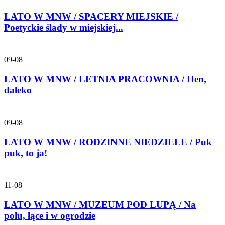
LATO W MNW / SPACERY MIEJSKIE /
Poetyckie ślady w miejskiej...
09-08
LATO W MNW / LETNIA PRACOWNIA / Hen,
daleko
09-08
LATO W MNW / RODZINNE NIEDZIELE / Puk
puk, to ja!
11-08
LATO W MNW / MUZEUM POD LUPĄ / Na
polu, łące i w ogrodzie