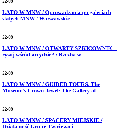
22-08
LATO W MNW / Oprowadzania po galeriach
stałych MNW / Warszawskie...
22-08
LATO W MNW / OTWARTY SZKICOWNIK –
rysuj wśród arcydzieł! / Rzeźba w...
22-08
LATO W MNW / GUIDED TOURS. The
Museum’s Crown Jewel: The Gallery of...
22-08
LATO W MNW / SPACERY MIEJSKIE /
Działalność Grupy Twożywo i...