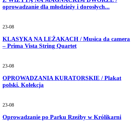
oprowadzanie dla młodzieży i dorosłych...
23-08
KLASYKA NA LEŻAKACH / Musica da camera
– Prima Vista String Quartet
23-08
OPROWADZANIA KURATORSKIE / Plakat
polski. Kolekcja
23-08
Oprowadzanie po Parku Rzeźby w Królikarni