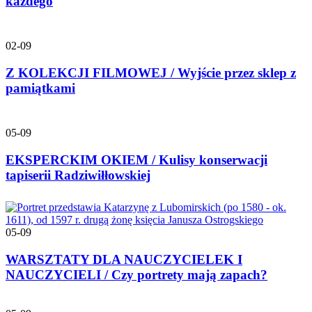
każdego
02-09
Z KOLEKCJI FILMOWEJ / Wyjście przez sklep z
pamiątkami
05-09
EKSPERCKIM OKIEM / Kulisy konserwacji
tapiserii Radziwiłłowskiej
05-09
WARSZTATY DLA NAUCZYCIELEK I
NAUCZYCIELI / Czy portrety mają zapach?