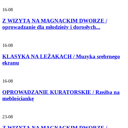
16-08
Z WIZYTĄ NA MAGNACKIM DWORZE /
oprowadzanie dla młodzieży i dorosłych...
16-08
KLASYKA NA LEŻAKACH / Muzyka srebrnego
ekranu
16-08
OPROWADZANIE KURATORSKIE / Rzeźba na
meblościankę
23-08
Z WIZYTĄ NA MAGNACKIM DWORZE /