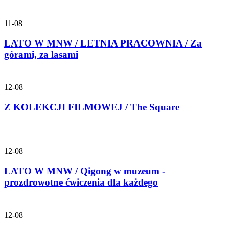
11-08
LATO W MNW / LETNIA PRACOWNIA / Za
górami, za lasami
12-08
Z KOLEKCJI FILMOWEJ / The Square
12-08
LATO W MNW / Qigong w muzeum -
prozdrowotne ćwiczenia dla każdego
12-08