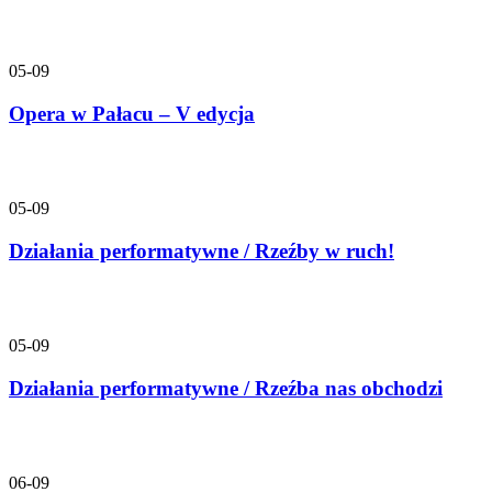
05-09
Opera w Pałacu – V edycja
05-09
Działania performatywne / Rzeźby w ruch!
05-09
Działania performatywne / Rzeźba nas obchodzi
06-09