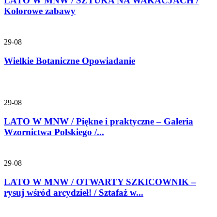
LATO W MNW / SZTUKA NA WAKACJACH /
Kolorowe zabawy
29-08
Wielkie Botaniczne Opowiadanie
29-08
LATO W MNW / Piękne i praktyczne – Galeria
Wzornictwa Polskiego /...
29-08
LATO W MNW / OTWARTY SZKICOWNIK –
rysuj wśród arcydzieł! / Sztafaż w...