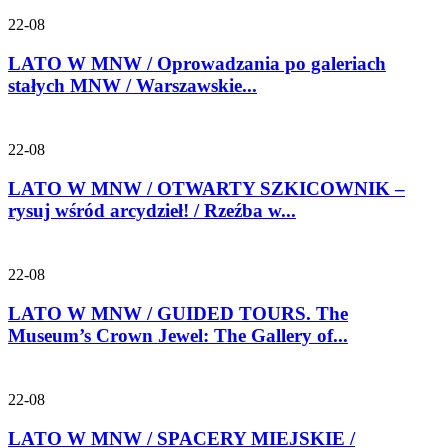
22-08
LATO W MNW / Oprowadzania po galeriach
stałych MNW / Warszawskie...
22-08
LATO W MNW / OTWARTY SZKICOWNIK –
rysuj wśród arcydzieł! / Rzeźba w...
22-08
LATO W MNW / GUIDED TOURS. The
Museum’s Crown Jewel: The Gallery of...
22-08
LATO W MNW / SPACERY MIEJSKIE /