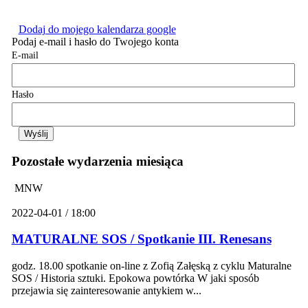
Dodaj do mojego kalendarza google
Podaj e-mail i hasło do Twojego konta
E-mail
Hasło
Pozostałe wydarzenia miesiąca
MNW
2022-04-01 / 18:00
MATURALNE SOS / Spotkanie III. Renesans
godz. 18.00 spotkanie on-line z Zofią Załęską z cyklu Maturalne
SOS / Historia sztuki. Epokowa powtórka W jaki sposób
przejawia się zainteresowanie antykiem w...