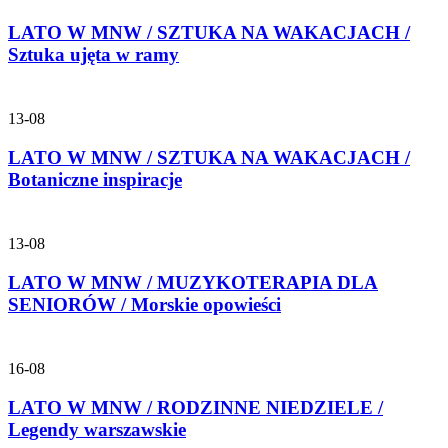
LATO W MNW / SZTUKA NA WAKACJACH /
Sztuka ujęta w ramy
13-08
LATO W MNW / SZTUKA NA WAKACJACH /
Botaniczne inspiracje
13-08
LATO W MNW / MUZYKOTERAPIA DLA
SENIORÓW / Morskie opowieści
16-08
LATO W MNW / RODZINNE NIEDZIELE /
Legendy warszawskie