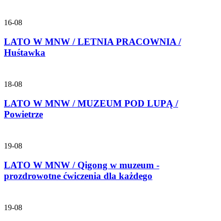
16-08
LATO W MNW / LETNIA PRACOWNIA /
Huśtawka
18-08
LATO W MNW / MUZEUM POD LUPĄ /
Powietrze
19-08
LATO W MNW / Qigong w muzeum -
prozdrowotne ćwiczenia dla każdego
19-08