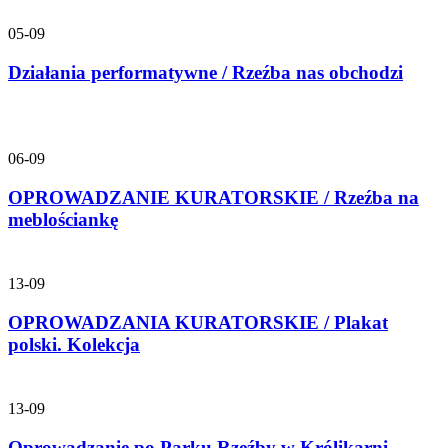
05-09
Działania performatywne / Rzeźba nas obchodzi
06-09
OPROWADZANIE KURATORSKIE / Rzeźba na
meblościankę
13-09
OPROWADZANIA KURATORSKIE / Plakat
polski. Kolekcja
13-09
Oprowadzanie po Parku Rzeźby w Królikarni