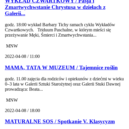
WYKŁAD CZWARTKOWY / Pasja i
Zmartwychwstanie Chrystusa w dziełach z
Galerii...
godz. 18:00 wykład Barbary Tichy ramach cyklu Wykładów
Czwartkowych. Triduum Paschalne, w którym mieści się
przeżywanie Męki, Śmierci i Zmartwychwstania...
MNW
2022-04-08 / 11:00
MAMA, TATA W MUZEUM / Tajemnice roślin
godz. 11.00 zajęcia dla rodziców i opiekunów z dziećmi w wieku
0–3 lata w Galerii Sztuki Starożytnej oraz Galerii Stuki Dawnej
prowadząca: Beata...
MNW
2022-04-08 / 18:00
MATURALNE SOS / Spotkanie V. Klasycyzm