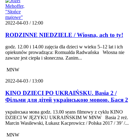
2022-04-03 / 12:00
RODZINNE NIEDZIELE / Wiosna, ach to ty!
godz. 12.00 i 14.00 zajęcia dla dzieci w wieku 5–12 lat i ich
opiekunów prowadząca: Romualda Radwańska Wiosna nie
zawsze jest ciepła i słoneczna. Zanim...
MNW
2022-04-03 / 13:00
KINO DZIECI PO UKRAIŃSKU. Basia 2 /
Фільми для дітей українською мовою. Бася 2
українська мова godz. 13.00 seans filmowy z cyklu KINO
DZIECI W JĘZYKU UKRAIŃSKIM W MNW Basia 2 reż.
Marcin Wasilewski, Łukasz Kacprowicz / Polska 2017 / 39’ /...
MNW