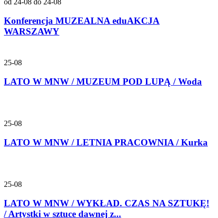
od 24-08 do 24-08
Konferencja MUZEALNA eduAKCJA
WARSZAWY
25-08
LATO W MNW / MUZEUM POD LUPĄ / Woda
25-08
LATO W MNW / LETNIA PRACOWNIA / Kurka
25-08
LATO W MNW / WYKŁAD. CZAS NA SZTUKĘ!
/ Artystki w sztuce dawnej z...