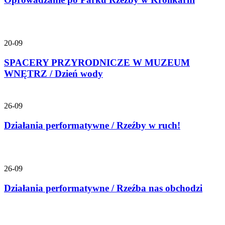
20-09
SPACERY PRZYRODNICZE W MUZEUM
WNĘTRZ / Dzień wody
26-09
Działania performatywne / Rzeźby w ruch!
26-09
Działania performatywne / Rzeźba nas obchodzi