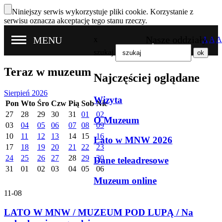
Niniejszy serwis wykorzystuje pliki cookie. Korzystanie z
serwisu oznacza akceptację tego stanu rzeczy.
Nasze oddziały
MENU
x
A
A
A
szukaj
Teraz w muzeum
Najczęściej oglądane
Sierpień 2026
Wizyta
Pon
Wto
Śro
Czw
Pią
Sob
Nie
27
28
29
30
31
01
02
O Muzeum
03
04
05
06
07
08
09
10
11
12
13
14
15
16
Lato w MNW 2026
17
18
19
20
21
22
23
24
25
26
27
28
29
30
Dane teleadresowe
31
01
02
03
04
05
06
Muzeum online
11-08
LATO W MNW / MUZEUM POD LUPĄ / Na