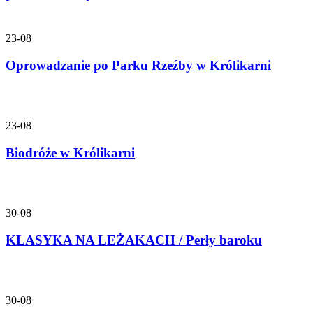
23-08
Oprowadzanie po Parku Rzeźby w Królikarni
23-08
Biodróże w Królikarni
30-08
KLASYKA NA LEŻAKACH / Perły baroku
30-08