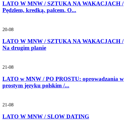
LATO W MNW / SZTUKA NA WAKACJACH /
Pędzlem, kredką, palcem. O...
20-08
LATO W MNW / SZTUKA NA WAKACJACH /
Na drugim planie
21-08
LATO w MNW / PO PROSTU: oprowadzania w
prostym języku polskim /...
21-08
LATO W MNW / SLOW DATING