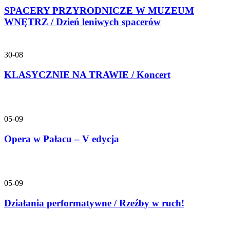
SPACERY PRZYRODNICZE W MUZEUM
WNĘTRZ / Dzień leniwych spacerów
30-08
KLASYCZNIE NA TRAWIE / Koncert
05-09
Opera w Pałacu – V edycja
05-09
Działania performatywne / Rzeźby w ruch!