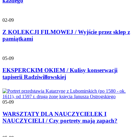
każdego
02-09
Z KOLEKCJI FILMOWEJ / Wyjście przez sklep z
pamiątkami
05-09
EKSPERCKIM OKIEM / Kulisy konserwacji
tapiserii Radziwiłłowskiej
05-09
WARSZTATY DLA NAUCZYCIELEK I
NAUCZYCIELI / Czy portrety mają zapach?