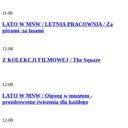
11-08
LATO W MNW / LETNIA PRACOWNIA / Za
górami, za lasami
12-08
Z KOLEKCJI FILMOWEJ / The Square
12-08
LATO W MNW / Qigong w muzeum -
prozdrowotne ćwiczenia dla każdego
12-08