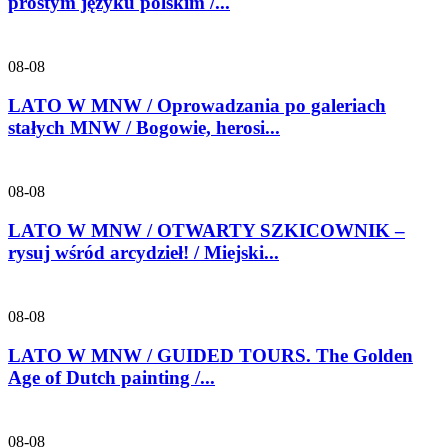
prostym języku polskim /...
08-08
LATO W MNW / Oprowadzania po galeriach
stałych MNW / Bogowie, herosi...
08-08
LATO W MNW / OTWARTY SZKICOWNIK –
rysuj wśród arcydzieł! / Miejski...
08-08
LATO W MNW / GUIDED TOURS. The Golden
Age of Dutch painting /...
08-08