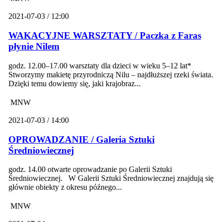
2021-07-03 / 12:00
WAKACYJNE WARSZTATY / Paczka z Faras
płynie Nilem
godz. 12.00–17.00 warsztaty dla dzieci w wieku 5–12 lat*
Stworzymy makietę przyrodniczą Nilu – najdłuższej rzeki świata.
Dzięki temu dowiemy się, jaki krajobraz...
MNW
2021-07-03 / 14:00
OPROWADZANIE / Galeria Sztuki
Średniowiecznej
godz. 14.00 otwarte oprowadzanie po Galerii Sztuki
Średniowiecznej. W Galerii Sztuki Średniowiecznej znajdują się
głównie obiekty z okresu późnego...
MNW