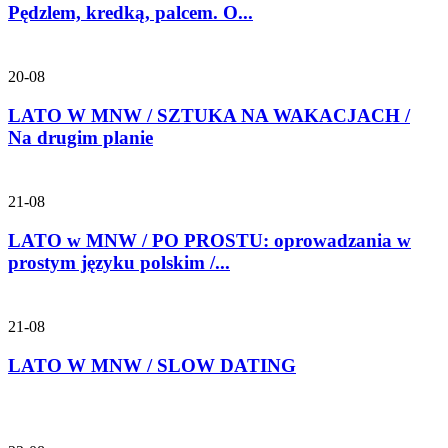
Pędzlem, kredką, palcem. O...
20-08
LATO W MNW / SZTUKA NA WAKACJACH /
Na drugim planie
21-08
LATO w MNW / PO PROSTU: oprowadzania w
prostym języku polskim /...
21-08
LATO W MNW / SLOW DATING