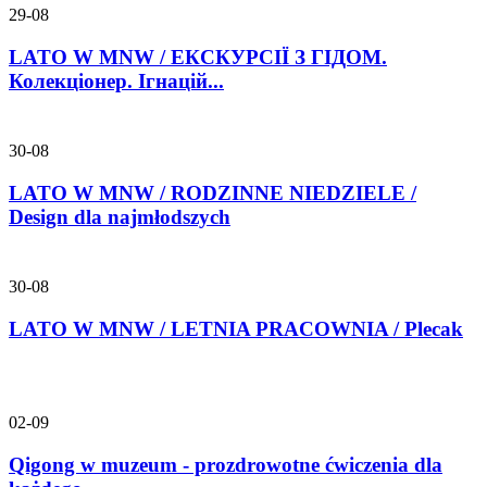
29-08
LATO W MNW / ЕКСКУРСІЇ З ГІДОМ.
Колекціонер. Ігнацій...
30-08
LATO W MNW / RODZINNE NIEDZIELE /
Design dla najmłodszych
30-08
LATO W MNW / LETNIA PRACOWNIA / Plecak
02-09
Qigong w muzeum - prozdrowotne ćwiczenia dla