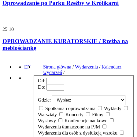
Oprowadzanie po Parku Rzeźby w Królikarni
25-10
OPROWADZANIE KURATORSKIE / Rzeźba na
meblościankę
EN
Strona główna
/
Wydarzenia
/
Kalendarz
wydarzeń
/
Od:
Do:
Gdzie:
Spotkania i oprowadzania
Wykłady
Warsztaty
Koncerty
Filmy
Wystawy
Konferencje naukowe
Wydarzenia tłumaczone na PJM
Wydarzenia dla osób z dysfukcją wzroku