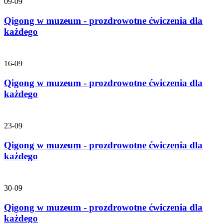
09-09
Qigong w muzeum - prozdrowotne ćwiczenia dla
każdego
16-09
Qigong w muzeum - prozdrowotne ćwiczenia dla
każdego
23-09
Qigong w muzeum - prozdrowotne ćwiczenia dla
każdego
30-09
Qigong w muzeum - prozdrowotne ćwiczenia dla
każdego