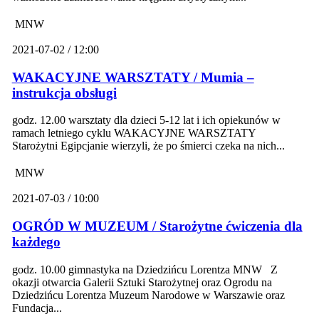
MNW
2021-07-02 / 12:00
WAKACYJNE WARSZTATY / Mumia –
instrukcja obsługi
godz. 12.00 warsztaty dla dzieci 5-12 lat i ich opiekunów w
ramach letniego cyklu WAKACYJNE WARSZTATY
Starożytni Egipcjanie wierzyli, że po śmierci czeka na nich...
MNW
2021-07-03 / 10:00
OGRÓD W MUZEUM / Starożytne ćwiczenia dla
każdego
godz. 10.00 gimnastyka na Dziedzińcu Lorentza MNW Z
okazji otwarcia Galerii Sztuki Starożytnej oraz Ogrodu na
Dziedzińcu Lorentza Muzeum Narodowe w Warszawie oraz
Fundacja...