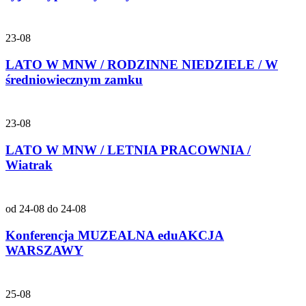
23-08
LATO W MNW / RODZINNE NIEDZIELE / W
średniowiecznym zamku
23-08
LATO W MNW / LETNIA PRACOWNIA /
Wiatrak
od 24-08 do 24-08
Konferencja MUZEALNA eduAKCJA
WARSZAWY
25-08