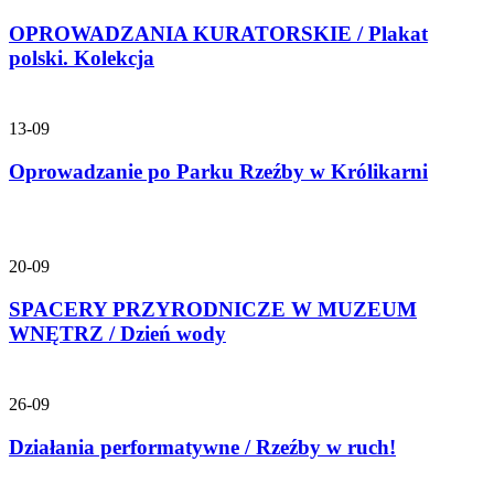
OPROWADZANIA KURATORSKIE / Plakat
polski. Kolekcja
13-09
Oprowadzanie po Parku Rzeźby w Królikarni
20-09
SPACERY PRZYRODNICZE W MUZEUM
WNĘTRZ / Dzień wody
26-09
Działania performatywne / Rzeźby w ruch!