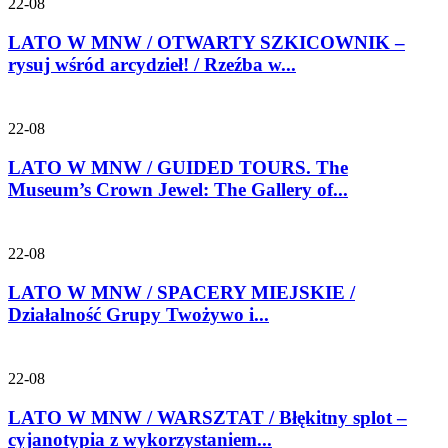
22-08
LATO W MNW / OTWARTY SZKICOWNIK –
rysuj wśród arcydzieł! / Rzeźba w...
22-08
LATO W MNW / GUIDED TOURS. The
Museum’s Crown Jewel: The Gallery of...
22-08
LATO W MNW / SPACERY MIEJSKIE /
Działalność Grupy Twożywo i...
22-08
LATO W MNW / WARSZTAT / Błękitny splot –
cyjanotypia z wykorzystaniem...