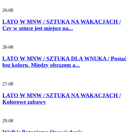
26-08
LATO W MNW / SZTUKA NA WAKACJACH /
Czy w sztuce jest miejsce na...
26-08
LATO W MNW / SZTUKA DLA WNUKA / Postać
bez koloru. Między obrazem a...
27-08
LATO W MNW / SZTUKA NA WAKACJACH /
Kolorowe zabawy
29-08