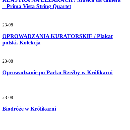
– Prima Vista String Quartet
23-08
OPROWADZANIA KURATORSKIE / Plakat
polski. Kolekcja
23-08
Oprowadzanie po Parku Rzeźby w Królikarni
23-08
Biodróże w Królikarni