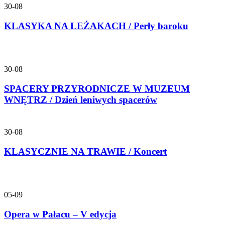
30-08
KLASYKA NA LEŻAKACH / Perły baroku
30-08
SPACERY PRZYRODNICZE W MUZEUM
WNĘTRZ / Dzień leniwych spacerów
30-08
KLASYCZNIE NA TRAWIE / Koncert
05-09
Opera w Pałacu – V edycja