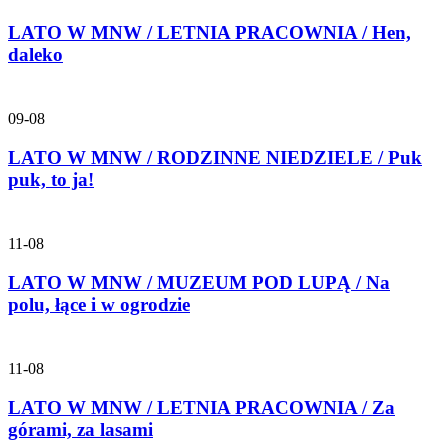
LATO W MNW / LETNIA PRACOWNIA / Hen,
daleko
09-08
LATO W MNW / RODZINNE NIEDZIELE / Puk
puk, to ja!
11-08
LATO W MNW / MUZEUM POD LUPĄ / Na
polu, łące i w ogrodzie
11-08
LATO W MNW / LETNIA PRACOWNIA / Za
górami, za lasami