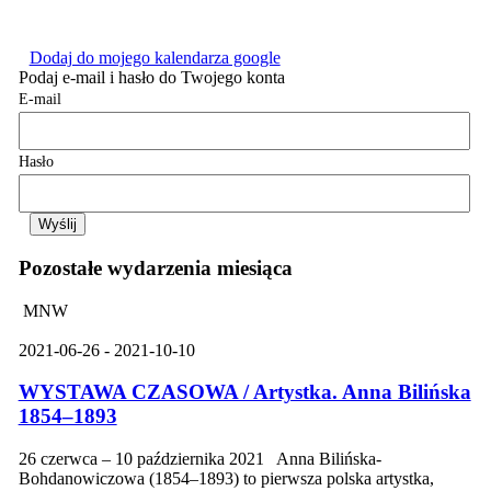
Dodaj do mojego kalendarza google
Podaj e-mail i hasło do Twojego konta
E-mail
Hasło
Pozostałe wydarzenia miesiąca
MNW
2021-06-26 - 2021-10-10
WYSTAWA CZASOWA / Artystka. Anna Bilińska
1854–1893
26 czerwca – 10 października 2021 Anna Bilińska-
Bohdanowiczowa (1854–1893) to pierwsza polska artystka,