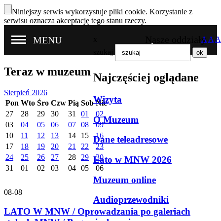
Niniejszy serwis wykorzystuje pliki cookie. Korzystanie z
serwisu oznacza akceptację tego stanu rzeczy.
Nasze oddziały
MENU
x
A
A
A
szukaj
Teraz w muzeum
Najczęściej oglądane
Sierpień 2026
Wizyta
Pon
Wto
Śro
Czw
Pią
Sob
Nie
27
28
29
30
31
01
02
O Muzeum
03
04
05
06
07
08
09
10
11
12
13
14
15
16
Dane teleadresowe
17
18
19
20
21
22
23
24
25
26
27
28
29
30
Lato w MNW 2026
31
01
02
03
04
05
06
Muzeum online
08-08
Audioprzewodniki
LATO W MNW / Oprowadzania po galeriach