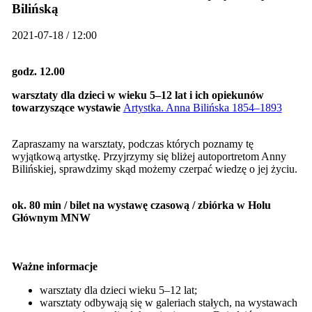
Bilińską
2021-07-18 / 12:00
godz. 12.00
warsztaty dla dzieci w wieku 5–12 lat i ich opiekunów
towarzyszące
wystawie
Artystka. Anna Bilińska 1854–1893
Zapraszamy na warsztaty, podczas których poznamy tę
wyjątkową artystkę. Przyjrzymy się bliżej autoportretom Anny
Bilińskiej, sprawdzimy skąd możemy czerpać wiedzę o jej życiu.
ok. 80 min / bilet na wystawę czasową / zbiórka w Holu
Głównym MNW
Ważne informacje
warsztaty dla dzieci wieku 5–12 lat;
warsztaty odbywają się w galeriach stałych, na wystawach