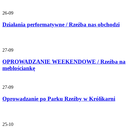
26-09
Działania performatywne / Rzeźba nas obchodzi
27-09
OPROWADZANIE WEEKENDOWE / Rzeźba na
meblościankę
27-09
Oprowadzanie po Parku Rzeźby w Królikarni
25-10