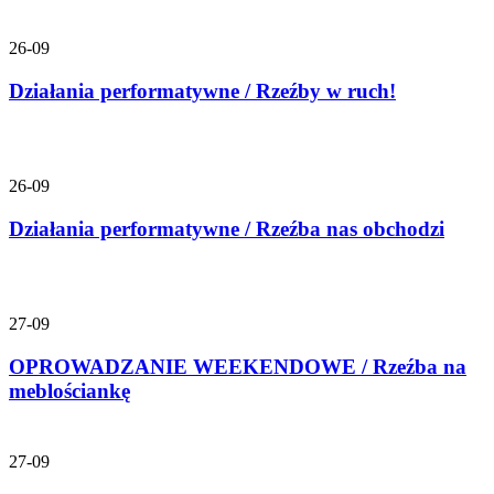
26-09
Działania performatywne / Rzeźby w ruch!
26-09
Działania performatywne / Rzeźba nas obchodzi
27-09
OPROWADZANIE WEEKENDOWE / Rzeźba na
meblościankę
27-09