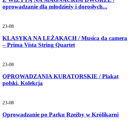
oprowadzanie dla młodzieży i dorosłych...
23-08
KLASYKA NA LEŻAKACH / Musica da camera
– Prima Vista String Quartet
23-08
OPROWADZANIA KURATORSKIE / Plakat
polski. Kolekcja
23-08
Oprowadzanie po Parku Rzeźby w Królikarni