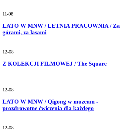
11-08
LATO W MNW / LETNIA PRACOWNIA / Za
górami, za lasami
12-08
Z KOLEKCJI FILMOWEJ / The Square
12-08
LATO W MNW / Qigong w muzeum -
prozdrowotne ćwiczenia dla każdego
12-08