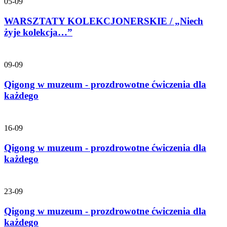
05-09
WARSZTATY KOLEKCJONERSKIE / „Niech
żyje kolekcja…”
09-09
Qigong w muzeum - prozdrowotne ćwiczenia dla
każdego
16-09
Qigong w muzeum - prozdrowotne ćwiczenia dla
każdego
23-09
Qigong w muzeum - prozdrowotne ćwiczenia dla
każdego