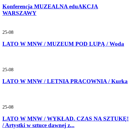
Konferencja MUZEALNA eduAKCJA
WARSZAWY
25-08
LATO W MNW / MUZEUM POD LUPĄ / Woda
25-08
LATO W MNW / LETNIA PRACOWNIA / Kurka
25-08
LATO W MNW / WYKŁAD. CZAS NA SZTUKĘ!
/ Artystki w sztuce dawnej z...