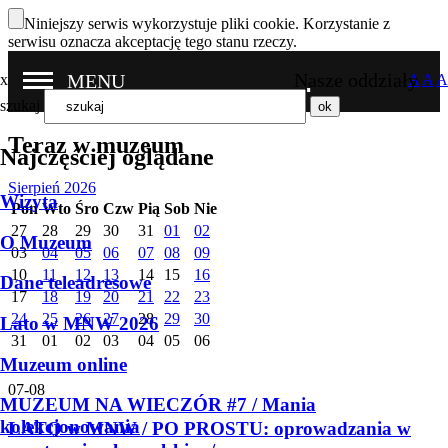
Niniejszy serwis wykorzystuje pliki cookie. Korzystanie z
serwisu oznacza akceptację tego stanu rzeczy.
Nasze oddziały
MENU
x
A
A
A
szukaj
Teraz w muzeum
Najczęściej oglądane
Sierpień 2026
Wizyta
Pon
Wto
Śro
Czw
Pią
Sob
Nie
27
28
29
30
31
01
02
O Muzeum
03
04
05
06
07
08
09
10
11
12
13
14
15
16
Dane teleadresowe
17
18
19
20
21
22
23
24
25
26
27
28
29
30
Lato w MNW 2026
31
01
02
03
04
05
06
Muzeum online
07-08
MUZEUM NA WIECZÓR #7 / Mania
kolekcjonowania
LATO w MNW / PO PROSTU: oprowadzania w