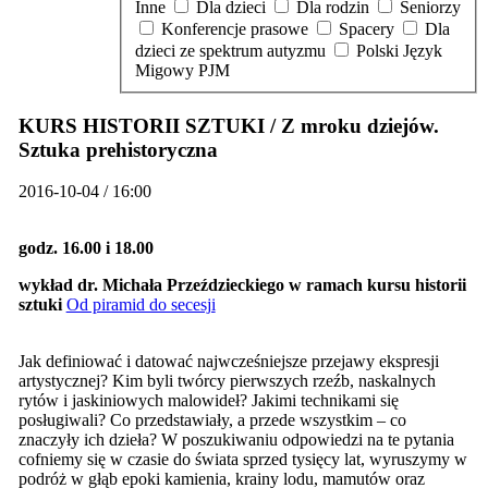
Inne
Dla dzieci
Dla rodzin
Seniorzy
Konferencje prasowe
Spacery
Dla
dzieci ze spektrum autyzmu
Polski Język
Migowy PJM
KURS HISTORII SZTUKI / Z mroku dziejów.
Sztuka prehistoryczna
2016-10-04 / 16:00
godz. 16.00 i 18.00
wykład dr. Michała Przeździeckiego w ramach kursu historii
sztuki
Od piramid do secesji
Jak definiować i datować najwcześniejsze przejawy ekspresji
artystycznej? Kim byli twórcy pierwszych rzeźb, naskalnych
rytów i jaskiniowych malowideł? Jakimi technikami się
posługiwali? Co przedstawiały, a przede wszystkim – co
znaczyły ich dzieła? W poszukiwaniu odpowiedzi na te pytania
cofniemy się w czasie do świata sprzed tysięcy lat, wyruszymy w
podróż w głąb epoki kamienia, krainy lodu, mamutów oraz