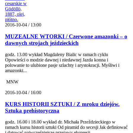
2016-10-04 / 13:00
MUZEALNE WTORKI / Czerwone amazonki – o
dawnych strojach jeździeckich
godz. 13.00 wykład Magdaleny Bialic w ramach cyklu
Opowieści o modzie dawnej i niedawnej Jazda konna i
polowanie to ulubione pasje szlachty i arystokracji. Myśliwi i
amazonki...
MNW
2016-10-04 / 16:00
KURS HISTORII SZTUKI / Z mroku dziejów.
Sztuka prehistoryczna
godz. 16.00 i 18.00 wykład dr. Michała Przeździeckiego w
ramach kursu historii sztuki Od piramid do secesji Jak definiować
i datować najwcześniejsze przejawy ekspresji...