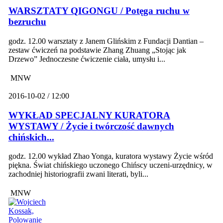
WARSZTATY QIGONGU / Potęga ruchu w
bezruchu
godz. 12.00 warsztaty z Janem Glińskim z Fundacji Dantian –
zestaw ćwiczeń na podstawie Zhang Zhuang „Stojąc jak
Drzewo” Jednoczesne ćwiczenie ciała, umysłu i...
MNW
2016-10-02 / 12:00
WYKŁAD SPECJALNY KURATORA
WYSTAWY / Życie i twórczość dawnych
chińskich...
godz. 12.00 wykład Zhao Yonga, kuratora wystawy Życie wśród
piękna. Świat chińskiego uczonego Chińscy uczeni-urzędnicy, w
zachodniej historiografii zwani literati, byli...
MNW