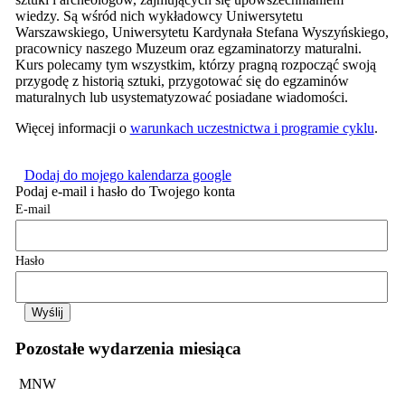
wiedzy. Są wśród nich wykładowcy Uniwersytetu
Warszawskiego, Uniwersytetu Kardynała Stefana Wyszyńskiego,
pracownicy naszego Muzeum oraz egzaminatorzy maturalni.
Kurs polecamy tym wszystkim, którzy pragną rozpocząć swoją
przygodę z historią sztuki, przygotować się do egzaminów
maturalnych lub usystematyzować posiadane wiadomości.
Więcej informacji o
warunkach uczestnictwa i programie cyklu
.
Dodaj do mojego kalendarza google
Podaj e-mail i hasło do Twojego konta
E-mail
Hasło
Pozostałe wydarzenia miesiąca
MNW