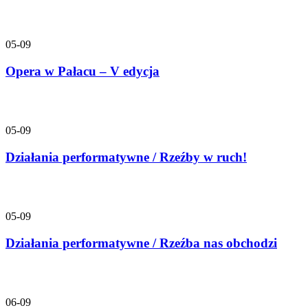
05-09
Opera w Pałacu – V edycja
05-09
Działania performatywne / Rzeźby w ruch!
05-09
Działania performatywne / Rzeźba nas obchodzi
06-09