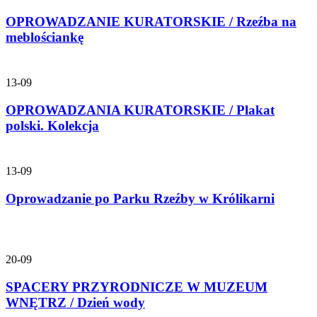
OPROWADZANIE KURATORSKIE / Rzeźba na
meblościankę
13-09
OPROWADZANIA KURATORSKIE / Plakat
polski. Kolekcja
13-09
Oprowadzanie po Parku Rzeźby w Królikarni
20-09
SPACERY PRZYRODNICZE W MUZEUM
WNĘTRZ / Dzień wody