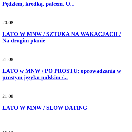
Pędzlem, kredką, palcem. O...
20-08
LATO W MNW / SZTUKA NA WAKACJACH /
Na drugim planie
21-08
LATO w MNW / PO PROSTU: oprowadzania w
prostym języku polskim /...
21-08
LATO W MNW / SLOW DATING