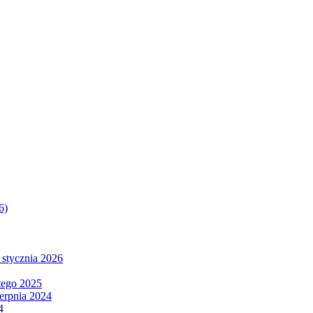
6)
 stycznia 2026
tego 2025
ierpnia 2024
4