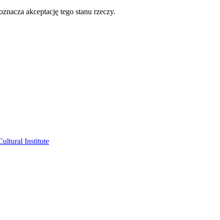
oznacza akceptację tego stanu rzeczy.
ltural Institute