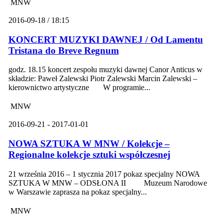
MNW
2016-09-18 / 18:15
KONCERT MUZYKI DAWNEJ / Od Lamentu
Tristana do Breve Regnum
godz. 18.15 koncert zespołu muzyki dawnej Canor Anticus w
składzie: Paweł Zalewski Piotr Zalewski Marcin Zalewski –
kierownictwo artystyczne W programie...
MNW
2016-09-21 - 2017-01-01
NOWA SZTUKA W MNW / Kolekcje –
Regionalne kolekcje sztuki współczesnej
21 września 2016 – 1 stycznia 2017 pokaz specjalny NOWA
SZTUKA W MNW – ODSŁONA II Muzeum Narodowe
w Warszawie zaprasza na pokaz specjalny...
MNW