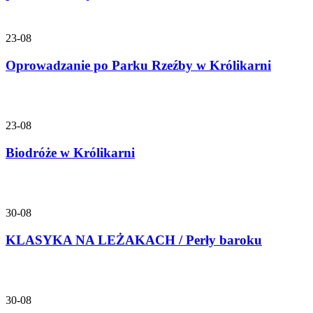
23-08
Oprowadzanie po Parku Rzeźby w Królikarni
23-08
Biodróże w Królikarni
30-08
KLASYKA NA LEŻAKACH / Perły baroku
30-08