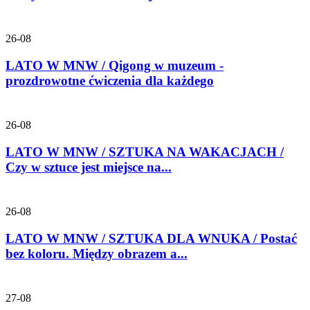
26-08
LATO W MNW / Qigong w muzeum -
prozdrowotne ćwiczenia dla każdego
26-08
LATO W MNW / SZTUKA NA WAKACJACH /
Czy w sztuce jest miejsce na...
26-08
LATO W MNW / SZTUKA DLA WNUKA / Postać
bez koloru. Między obrazem a...
27-08