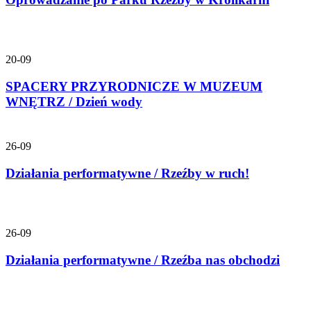
20-09
SPACERY PRZYRODNICZE W MUZEUM
WNĘTRZ / Dzień wody
26-09
Działania performatywne / Rzeźby w ruch!
26-09
Działania performatywne / Rzeźba nas obchodzi