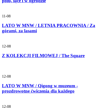
polu, łące i w ogrodzie
11-08
LATO W MNW / LETNIA PRACOWNIA / Za
górami, za lasami
12-08
Z KOLEKCJI FILMOWEJ / The Square
12-08
LATO W MNW / Qigong w muzeum -
prozdrowotne ćwiczenia dla każdego
12-08