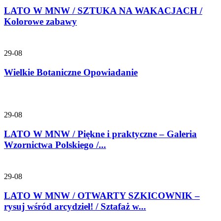
LATO W MNW / SZTUKA NA WAKACJACH /
Kolorowe zabawy
29-08
Wielkie Botaniczne Opowiadanie
29-08
LATO W MNW / Piękne i praktyczne – Galeria
Wzornictwa Polskiego /...
29-08
LATO W MNW / OTWARTY SZKICOWNIK –
rysuj wśród arcydzieł! / Sztafaż w...