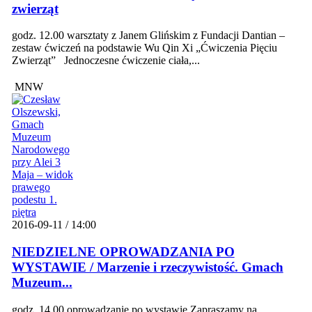
zwierząt
godz. 12.00 warsztaty z Janem Glińskim z Fundacji Dantian –
zestaw ćwiczeń na podstawie Wu Qin Xi „Ćwiczenia Pięciu
Zwierząt” Jednoczesne ćwiczenie ciała,...
MNW
2016-09-11 / 14:00
NIEDZIELNE OPROWADZANIA PO
WYSTAWIE / Marzenie i rzeczywistość. Gmach
Muzeum...
godz. 14.00 oprowadzanie po wystawie Zapraszamy na