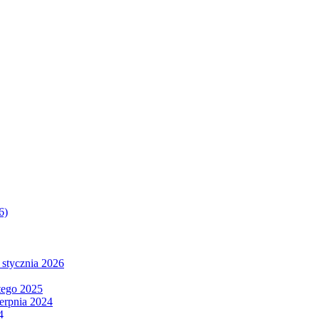
6)
 stycznia 2026
tego 2025
ierpnia 2024
4