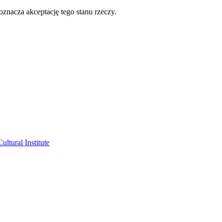
oznacza akceptację tego stanu rzeczy.
ltural Institute