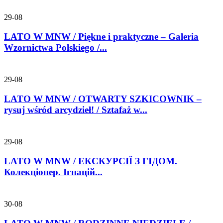
29-08
LATO W MNW / Piękne i praktyczne – Galeria
Wzornictwa Polskiego /...
29-08
LATO W MNW / OTWARTY SZKICOWNIK –
rysuj wśród arcydzieł! / Sztafaż w...
29-08
LATO W MNW / ЕКСКУРСІЇ З ГІДОМ.
Колекціонер. Ігнацій...
30-08