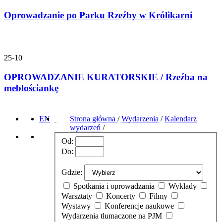
Oprowadzanie po Parku Rzeźby w Królikarni
25-10
OPROWADZANIE KURATORSKIE / Rzeźba na
meblościankę
EN
Strona główna
/
Wydarzenia
/
Kalendarz
wydarzeń
/
Od:
Do:
Gdzie:
Spotkania i oprowadzania
Wykłady
Warsztaty
Koncerty
Filmy
Wystawy
Konferencje naukowe
Wydarzenia tłumaczone na PJM