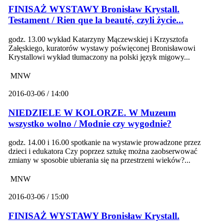
FINISAŻ WYSTAWY Bronisław Krystall.
Testament / Rien que la beauté, czyli życie...
godz. 13.00 wykład Katarzyny Mączewskiej i Krzysztofa
Załęskiego, kuratorów wystawy poświęconej Bronisławowi
Krystallowi wykład tłumaczony na polski język migowy...
MNW
2016-03-06 / 14:00
NIEDZIELE W KOLORZE. W Muzeum
wszystko wolno / Modnie czy wygodnie?
godz. 14.00 i 16.00 spotkanie na wystawie prowadzone przez
dzieci i edukatora Czy poprzez sztukę można zaobserwować
zmiany w sposobie ubierania się na przestrzeni wieków?...
MNW
2016-03-06 / 15:00
FINISAŻ WYSTAWY Bronisław Krystall.