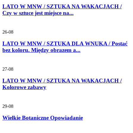
LATO W MNW / SZTUKA NA WAKACJACH /
Czy w sztuce jest miejsce na...
26-08
LATO W MNW / SZTUKA DLA WNUKA / Postać
bez koloru. Między obrazem a...
27-08
LATO W MNW / SZTUKA NA WAKACJACH /
Kolorowe zabawy
29-08
Wielkie Botaniczne Opowiadanie