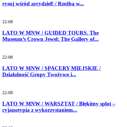
rysuj wśród arcydzieł! / Rzeźba w...
22-08
LATO W MNW / GUIDED TOURS. The
Museum’s Crown Jewel: The Gallery of...
22-08
LATO W MNW / SPACERY MIEJSKIE /
Działalność Grupy Twożywo i...
22-08
LATO W MNW / WARSZTAT / Błękitny splot –
cyjanotypia z wykorzystaniem...