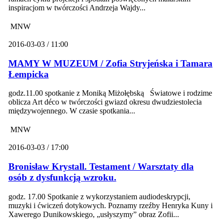
inspiracjom w twórczości Andrzeja Wajdy...
MNW
2016-03-03 / 11:00
MAMY W MUZEUM / Zofia Stryjeńska i Tamara
Łempicka
godz.11.00 spotkanie z Moniką Miżołębską Światowe i rodzime
oblicza Art déco w twórczości gwiazd okresu dwudziestolecia
międzywojennego. W czasie spotkania...
MNW
2016-03-03 / 17:00
Bronisław Krystall. Testament / Warsztaty dla
osób z dysfunkcją wzroku.
godz. 17.00 Spotkanie z wykorzystaniem audiodeskrypcji,
muzyki i ćwiczeń dotykowych. Poznamy rzeźby Henryka Kuny i
Xawerego Dunikowskiego, „usłyszymy” obraz Zofii...