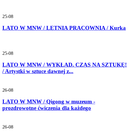
25-08
LATO W MNW / LETNIA PRACOWNIA / Kurka
25-08
LATO W MNW / WYKŁAD. CZAS NA SZTUKĘ!
/ Artystki w sztuce dawnej z...
26-08
LATO W MNW / Qigong w muzeum -
prozdrowotne ćwiczenia dla każdego
26-08