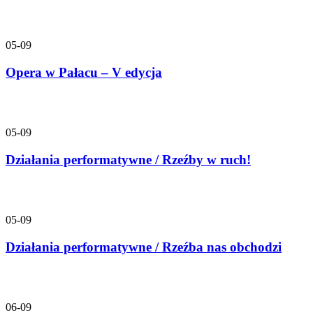
05-09
Opera w Pałacu – V edycja
05-09
Działania performatywne / Rzeźby w ruch!
05-09
Działania performatywne / Rzeźba nas obchodzi
06-09