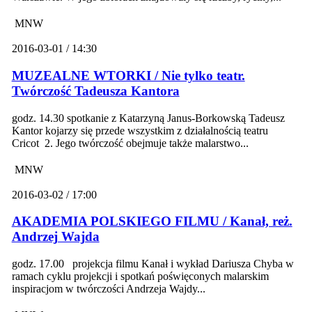
MNW
2016-03-01 / 14:30
MUZEALNE WTORKI / Nie tylko teatr.
Twórczość Tadeusza Kantora
godz. 14.30 spotkanie z Katarzyną Janus-Borkowską Tadeusz
Kantor kojarzy się przede wszystkim z działalnością teatru
Cricot 2. Jego twórczość obejmuje także malarstwo...
MNW
2016-03-02 / 17:00
AKADEMIA POLSKIEGO FILMU / Kanał, reż.
Andrzej Wajda
godz. 17.00 projekcja filmu Kanał i wykład Dariusza Chyba w
ramach cyklu projekcji i spotkań poświęconych malarskim
inspiracjom w twórczości Andrzeja Wajdy...