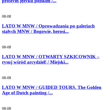
prostym języku polskim /...
08-08
LATO W MNW / Oprowadzania po galeriach
stałych MNW / Bogowie, herosi...
08-08
LATO W MNW / OTWARTY SZKICOWNIK –
rysuj wśród arcydzieł! / Miejski...
08-08
LATO W MNW / GUIDED TOURS. The Golden
Age of Dutch painting /...
08-08