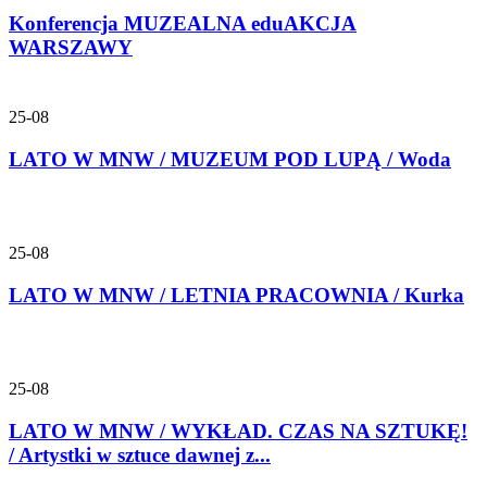
Konferencja MUZEALNA eduAKCJA
WARSZAWY
25-08
LATO W MNW / MUZEUM POD LUPĄ / Woda
25-08
LATO W MNW / LETNIA PRACOWNIA / Kurka
25-08
LATO W MNW / WYKŁAD. CZAS NA SZTUKĘ!
/ Artystki w sztuce dawnej z...