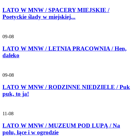
LATO W MNW / SPACERY MIEJSKIE /
Poetyckie ślady w miejskiej...
09-08
LATO W MNW / LETNIA PRACOWNIA / Hen,
daleko
09-08
LATO W MNW / RODZINNE NIEDZIELE / Puk
puk, to ja!
11-08
LATO W MNW / MUZEUM POD LUPĄ / Na
polu, łące i w ogrodzie