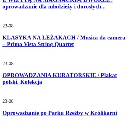
oprowadzanie dla młodzieży i dorosłych...
23-08
KLASYKA NA LEŻAKACH / Musica da camera
– Prima Vista String Quartet
23-08
OPROWADZANIA KURATORSKIE / Plakat
polski. Kolekcja
23-08
Oprowadzanie po Parku Rzeźby w Królikarni