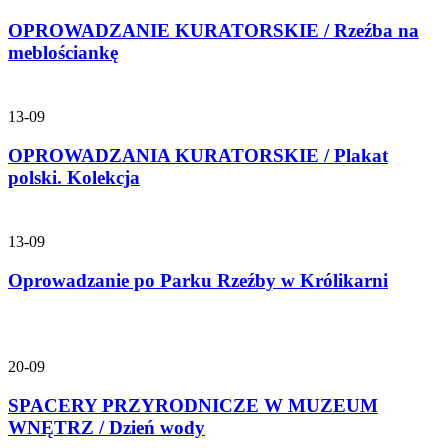
OPROWADZANIE KURATORSKIE / Rzeźba na
meblościankę
13-09
OPROWADZANIA KURATORSKIE / Plakat
polski. Kolekcja
13-09
Oprowadzanie po Parku Rzeźby w Królikarni
20-09
SPACERY PRZYRODNICZE W MUZEUM
WNĘTRZ / Dzień wody