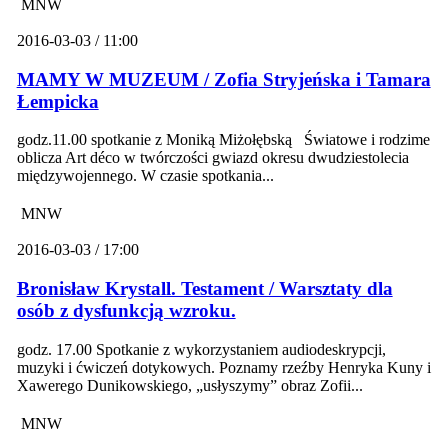
MNW
2016-03-03 / 11:00
MAMY W MUZEUM / Zofia Stryjeńska i Tamara
Łempicka
godz.11.00 spotkanie z Moniką Miżołębską Światowe i rodzime
oblicza Art déco w twórczości gwiazd okresu dwudziestolecia
międzywojennego. W czasie spotkania...
MNW
2016-03-03 / 17:00
Bronisław Krystall. Testament / Warsztaty dla
osób z dysfunkcją wzroku.
godz. 17.00 Spotkanie z wykorzystaniem audiodeskrypcji,
muzyki i ćwiczeń dotykowych. Poznamy rzeźby Henryka Kuny i
Xawerego Dunikowskiego, „usłyszymy” obraz Zofii...
MNW