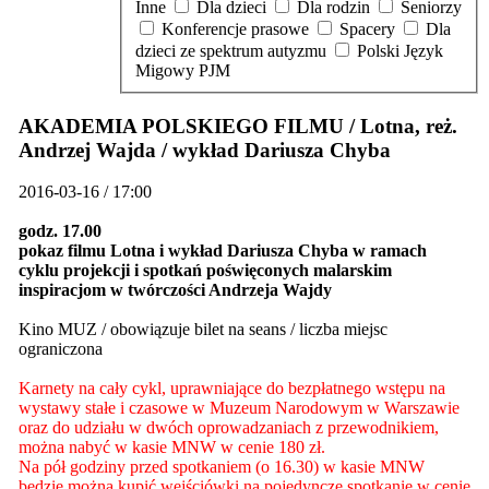
Inne
Dla dzieci
Dla rodzin
Seniorzy
Konferencje prasowe
Spacery
Dla
dzieci ze spektrum autyzmu
Polski Język
Migowy PJM
AKADEMIA POLSKIEGO FILMU / Lotna, reż.
Andrzej Wajda / wykład Dariusza Chyba
2016-03-16 / 17:00
godz. 17.00
pokaz filmu Lotna i wykład Dariusza Chyba w ramach
cyklu projekcji i spotkań poświęconych malarskim
inspiracjom w twórczości Andrzeja Wajdy
Kino MUZ / obowiązuje bilet na seans / liczba miejsc
ograniczona
Karnety na cały cykl, uprawniające do bezpłatnego wstępu na
wystawy stałe i czasowe w Muzeum Narodowym w Warszawie
oraz do udziału w dwóch oprowadzaniach z przewodnikiem,
można nabyć w kasie MNW w cenie 180 zł.
Na pół godziny przed spotkaniem (o 16.30) w kasie MNW
będzie można kupić wejściówki na pojedyncze spotkanie w cenie