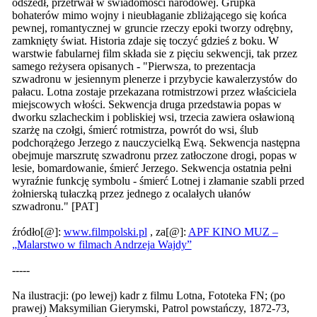
odszedł, przetrwał w świadomości narodowej. Grupka
bohaterów mimo wojny i nieubłaganie zbliżającego się końca
pewnej, romantycznej w gruncie rzeczy epoki tworzy odrębny,
zamknięty świat. Historia zdaje się toczyć gdzieś z boku. W
warstwie fabularnej film składa sie z pięciu sekwencji, tak przez
samego reżysera opisanych - "Pierwsza, to prezentacja
szwadronu w jesiennym plenerze i przybycie kawalerzystów do
pałacu. Lotna zostaje przekazana rotmistrzowi przez właściciela
miejscowych włości. Sekwencja druga przedstawia popas w
dworku szlacheckim i pobliskiej wsi, trzecia zawiera osławioną
szarżę na czołgi, śmierć rotmistrza, powrót do wsi, ślub
podchorążego Jerzego z nauczycielką Ewą. Sekwencja następna
obejmuje marszrutę szwadronu przez zatłoczone drogi, popas w
lesie, bomardowanie, śmierć Jerzego. Sekwencja ostatnia pełni
wyraźnie funkcję symbolu - śmierć Lotnej i złamanie szabli przed
żołnierską tułaczką przez jednego z ocalałych ułanów
szwadronu." [PAT]
źródło[@]:
www.filmpolski.pl
, za[@]:
APF KINO MUZ –
„Malarstwo w filmach Andrzeja Wajdy”
-----
Na ilustracji: (po lewej) kadr z filmu Lotna, Fototeka FN; (po
prawej) Maksymilian Gierymski, Patrol powstańczy, 1872-73,