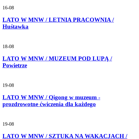
16-08
LATO W MNW / LETNIA PRACOWNIA /
Huśtawka
18-08
LATO W MNW / MUZEUM POD LUPĄ /
Powietrze
19-08
LATO W MNW / Qigong w muzeum -
prozdrowotne ćwiczenia dla każdego
19-08
LATO W MNW / SZTUKA NA WAKACJACH /