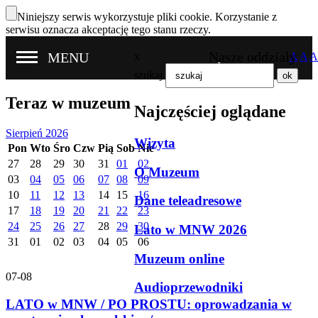
Niniejszy serwis wykorzystuje pliki cookie. Korzystanie z
serwisu oznacza akceptację tego stanu rzeczy.
Nasze oddziały
MENU
x
A
A
A
szukaj
Teraz w muzeum
Najczęściej oglądane
Sierpień 2026
Wizyta
Pon
Wto
Śro
Czw
Pią
Sob
Nie
27
28
29
30
31
01
02
O Muzeum
03
04
05
06
07
08
09
10
11
12
13
14
15
16
Dane teleadresowe
17
18
19
20
21
22
23
24
25
26
27
28
29
30
Lato w MNW 2026
31
01
02
03
04
05
06
Muzeum online
07-08
Audioprzewodniki
LATO w MNW / PO PROSTU: oprowadzania w