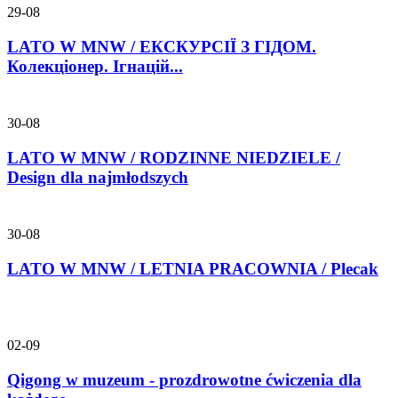
29-08
LATO W MNW / ЕКСКУРСІЇ З ГІДОМ.
Колекціонер. Ігнацій...
30-08
LATO W MNW / RODZINNE NIEDZIELE /
Design dla najmłodszych
30-08
LATO W MNW / LETNIA PRACOWNIA / Plecak
02-09
Qigong w muzeum - prozdrowotne ćwiczenia dla