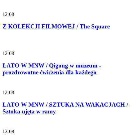
12-08
Z KOLEKCJI FILMOWEJ / The Square
12-08
LATO W MNW / Qigong w muzeum -
prozdrowotne ćwiczenia dla każdego
12-08
LATO W MNW / SZTUKA NA WAKACJACH /
Sztuka ujęta w ramy
13-08