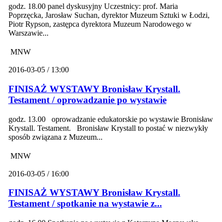
godz. 18.00 panel dyskusyjny Uczestnicy: prof. Maria
Poprzęcka, Jarosław Suchan, dyrektor Muzeum Sztuki w Łodzi,
Piotr Rypson, zastępca dyrektora Muzeum Narodowego w
Warszawie...
MNW
2016-03-05 / 13:00
FINISAŻ WYSTAWY Bronisław Krystall.
Testament / oprowadzanie po wystawie
godz. 13.00 oprowadzanie edukatorskie po wystawie Bronisław
Krystall. Testament. Bronisław Krystall to postać w niezwykły
sposób związana z Muzeum...
MNW
2016-03-05 / 16:00
FINISAŻ WYSTAWY Bronisław Krystall.
Testament / spotkanie na wystawie z...