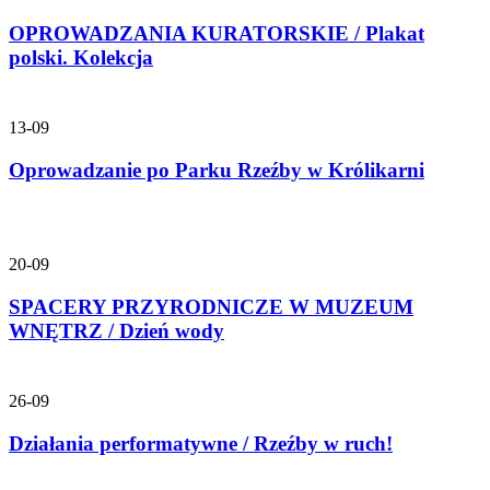
OPROWADZANIA KURATORSKIE / Plakat
polski. Kolekcja
13-09
Oprowadzanie po Parku Rzeźby w Królikarni
20-09
SPACERY PRZYRODNICZE W MUZEUM
WNĘTRZ / Dzień wody
26-09
Działania performatywne / Rzeźby w ruch!