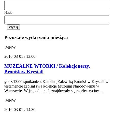
Hasło
Pozostałe wydarzenia miesiąca
MNW
2016-03-01 / 13:00
MUZEALNE WTORKI / Kolekcjonerzy.
Bronisław Krystall
godz.13.00 spotkanie z Karoliną Zalewską Bronisław Krystall w
testamencie zapisał swą kolekcję Muzeum Narodowemu w
Warszawie. W jego zbiorach znajdowały się rzeźby, ryciny,...
MNW
2016-03-01 / 14:30