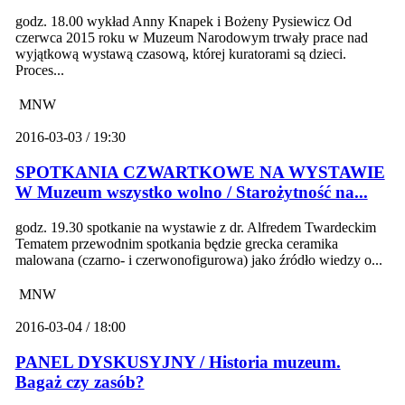
godz. 18.00 wykład Anny Knapek i Bożeny Pysiewicz Od
czerwca 2015 roku w Muzeum Narodowym trwały prace nad
wyjątkową wystawą czasową, której kuratorami są dzieci.
Proces...
MNW
2016-03-03 / 19:30
SPOTKANIA CZWARTKOWE NA WYSTAWIE
W Muzeum wszystko wolno / Starożytność na...
godz. 19.30 spotkanie na wystawie z dr. Alfredem Twardeckim
Tematem przewodnim spotkania będzie grecka ceramika
malowana (czarno- i czerwonofigurowa) jako źródło wiedzy o...
MNW
2016-03-04 / 18:00
PANEL DYSKUSYJNY / Historia muzeum.
Bagaż czy zasób?