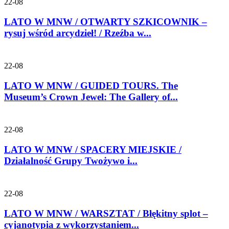
22-08
LATO W MNW / OTWARTY SZKICOWNIK –
rysuj wśród arcydzieł! / Rzeźba w...
22-08
LATO W MNW / GUIDED TOURS. The
Museum’s Crown Jewel: The Gallery of...
22-08
LATO W MNW / SPACERY MIEJSKIE /
Działalność Grupy Twożywo i...
22-08
LATO W MNW / WARSZTAT / Błękitny splot –
cyjanotypia z wykorzystaniem...