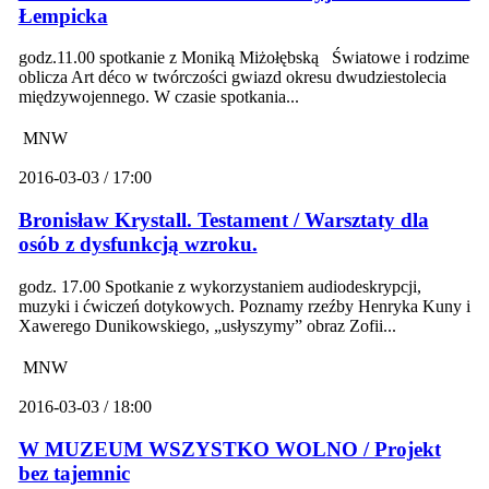
Łempicka
godz.11.00 spotkanie z Moniką Miżołębską Światowe i rodzime
oblicza Art déco w twórczości gwiazd okresu dwudziestolecia
międzywojennego. W czasie spotkania...
MNW
2016-03-03 / 17:00
Bronisław Krystall. Testament / Warsztaty dla
osób z dysfunkcją wzroku.
godz. 17.00 Spotkanie z wykorzystaniem audiodeskrypcji,
muzyki i ćwiczeń dotykowych. Poznamy rzeźby Henryka Kuny i
Xawerego Dunikowskiego, „usłyszymy” obraz Zofii...
MNW
2016-03-03 / 18:00
W MUZEUM WSZYSTKO WOLNO / Projekt
bez tajemnic