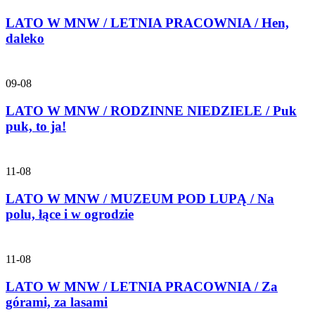
LATO W MNW / LETNIA PRACOWNIA / Hen,
daleko
09-08
LATO W MNW / RODZINNE NIEDZIELE / Puk
puk, to ja!
11-08
LATO W MNW / MUZEUM POD LUPĄ / Na
polu, łące i w ogrodzie
11-08
LATO W MNW / LETNIA PRACOWNIA / Za
górami, za lasami