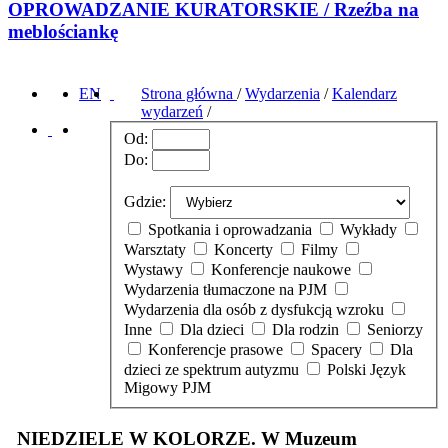
OPROWADZANIE KURATORSKIE / Rzeźba na
meblościankę
EN
Strona główna
/
Wydarzenia
/
Kalendarz
wydarzeń
/
Od:
Do:
Gdzie:
Spotkania i oprowadzania
Wykłady
Warsztaty
Koncerty
Filmy
Wystawy
Konferencje naukowe
Wydarzenia tłumaczone na PJM
Wydarzenia dla osób z dysfukcją wzroku
Inne
Dla dzieci
Dla rodzin
Seniorzy
Konferencje prasowe
Spacery
Dla
dzieci ze spektrum autyzmu
Polski Język
Migowy PJM
NIEDZIELE W KOLORZE. W Muzeum