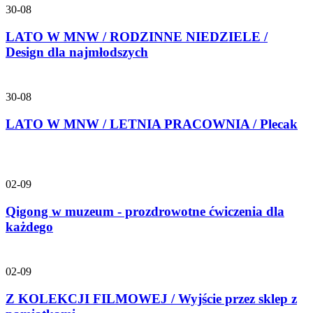
30-08
LATO W MNW / RODZINNE NIEDZIELE /
Design dla najmłodszych
30-08
LATO W MNW / LETNIA PRACOWNIA / Plecak
02-09
Qigong w muzeum - prozdrowotne ćwiczenia dla
każdego
02-09
Z KOLEKCJI FILMOWEJ / Wyjście przez sklep z