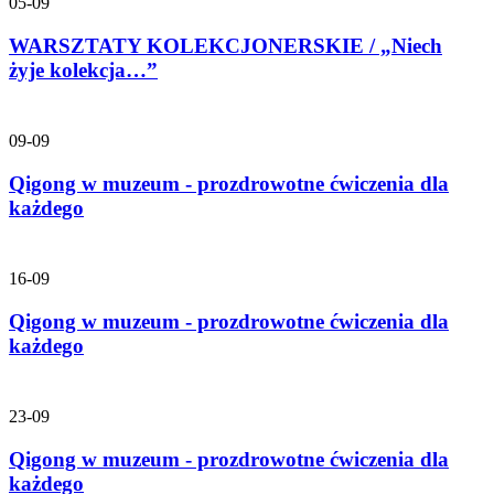
05-09
WARSZTATY KOLEKCJONERSKIE / „Niech
żyje kolekcja…”
09-09
Qigong w muzeum - prozdrowotne ćwiczenia dla
każdego
16-09
Qigong w muzeum - prozdrowotne ćwiczenia dla
każdego
23-09
Qigong w muzeum - prozdrowotne ćwiczenia dla
każdego