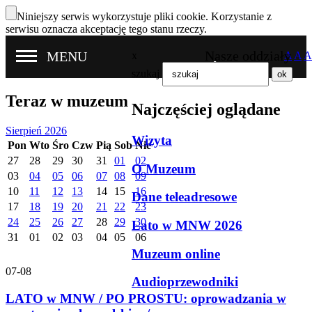
Niniejszy serwis wykorzystuje pliki cookie. Korzystanie z
serwisu oznacza akceptację tego stanu rzeczy.
Nasze oddziały
MENU
x
A
A
A
szukaj
Teraz w muzeum
Najczęściej oglądane
Sierpień 2026
Wizyta
Pon
Wto
Śro
Czw
Pią
Sob
Nie
27
28
29
30
31
01
02
O Muzeum
03
04
05
06
07
08
09
10
11
12
13
14
15
16
Dane teleadresowe
17
18
19
20
21
22
23
24
25
26
27
28
29
30
Lato w MNW 2026
31
01
02
03
04
05
06
Muzeum online
07-08
Audioprzewodniki
LATO w MNW / PO PROSTU: oprowadzania w