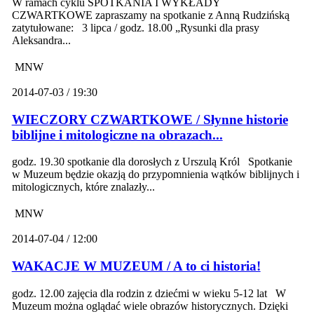
W ramach cyklu SPOTKANIA I WYKŁADY
CZWARTKOWE zapraszamy na spotkanie z Anną Rudzińską
zatytułowane: 3 lipca / godz. 18.00 „Rysunki dla prasy
Aleksandra...
MNW
2014-07-03 / 19:30
WIECZORY CZWARTKOWE / Słynne historie
biblijne i mitologiczne na obrazach...
godz. 19.30 spotkanie dla dorosłych z Urszulą Król Spotkanie
w Muzeum będzie okazją do przypomnienia wątków biblijnych i
mitologicznych, które znalazły...
MNW
2014-07-04 / 12:00
WAKACJE W MUZEUM / A to ci historia!
godz. 12.00 zajęcia dla rodzin z dziećmi w wieku 5-12 lat W
Muzeum można oglądać wiele obrazów historycznych. Dzięki