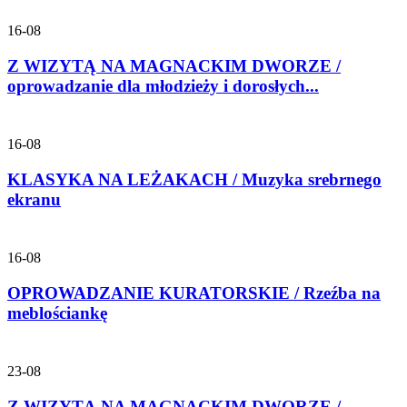
16-08
Z WIZYTĄ NA MAGNACKIM DWORZE /
oprowadzanie dla młodzieży i dorosłych...
16-08
KLASYKA NA LEŻAKACH / Muzyka srebrnego
ekranu
16-08
OPROWADZANIE KURATORSKIE / Rzeźba na
meblościankę
23-08
Z WIZYTĄ NA MAGNACKIM DWORZE /