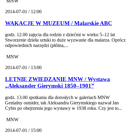
MNW
2014-07-01 / 12:00
WAKACJE W MUZEUM / Malarskie ABC
godz. 12.00 zajęcia dla rodzin z dziećmi w wieku 5–12 lat
Stworzenie dzieła sztuki to duże wyzwanie dla malarza. Oprócz
odpowiednich narzędzi (płótna,...
MNW
2014-07-01 / 13:00
LETNIE ZWIEDZANIE MNW / Wystawa
„Aleksander Gierymski 1850–1901”
godz. 13.00 spotkania dla dorosłych w galeriach MNW
Genialny outsider, tak Aleksandra Gierymskiego nazwał Jan
Cybis po obejrzeniu jego wystawy w 1938 roku. Czy jest to...
MNW
2014-07-01 / 15:00