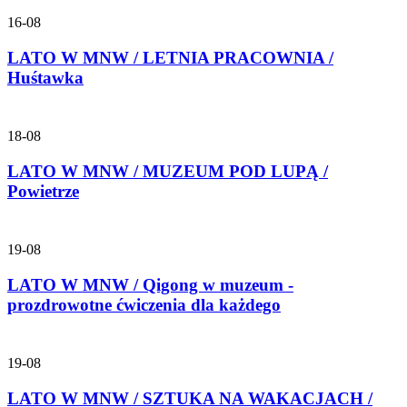
16-08
LATO W MNW / LETNIA PRACOWNIA /
Huśtawka
18-08
LATO W MNW / MUZEUM POD LUPĄ /
Powietrze
19-08
LATO W MNW / Qigong w muzeum -
prozdrowotne ćwiczenia dla każdego
19-08
LATO W MNW / SZTUKA NA WAKACJACH /