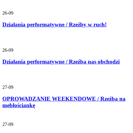
26-09
Działania performatywne / Rzeźby w ruch!
26-09
Działania performatywne / Rzeźba nas obchodzi
27-09
OPROWADZANIE WEEKENDOWE / Rzeźba na
meblościankę
27-09