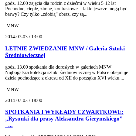
godz. 12.00 zajęcia dla rodzin z dziećmi w wieku 5-12 lat
Pochodne, ciepłe, zimne, kontrastowe... Jakie jeszcze mogą być
barwy? Czy tylko „zdobią” obraz, czy są...
MNW
2014-07-03 / 13:00
LETNIE ZWIEDZANIE MNW / Galeria Sztuki
Średniowiecznej
godz. 13.00 spotkania dla dorosłych w galeriach MNW
Najbogatsza kolekcja sztuki średniowiecznej w Polsce obejmuje
dzieła pochodzące z okresu od XII do początku XVI wieku....
MNW
2014-07-03 / 18:00
SPOTKANIA I WYKŁADY CZWARTKOWE:
„Rysunki dla prasy Aleksandra Gierymskiego”
–...