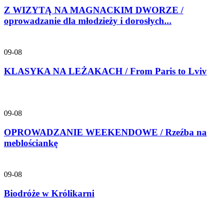
Z WIZYTĄ NA MAGNACKIM DWORZE /
oprowadzanie dla młodzieży i dorosłych...
09-08
KLASYKA NA LEŻAKACH / From Paris to Lviv
09-08
OPROWADZANIE WEEKENDOWE / Rzeźba na
meblościankę
09-08
Biodróże w Królikarni