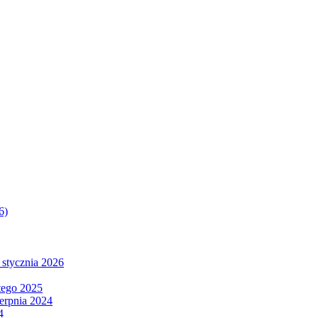
6)
 stycznia 2026
tego 2025
ierpnia 2024
4