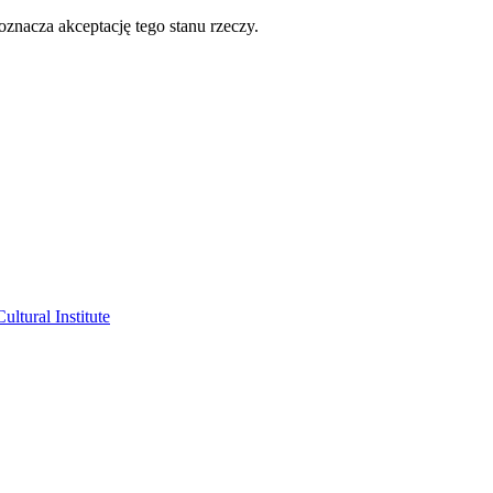
oznacza akceptację tego stanu rzeczy.
ltural Institute