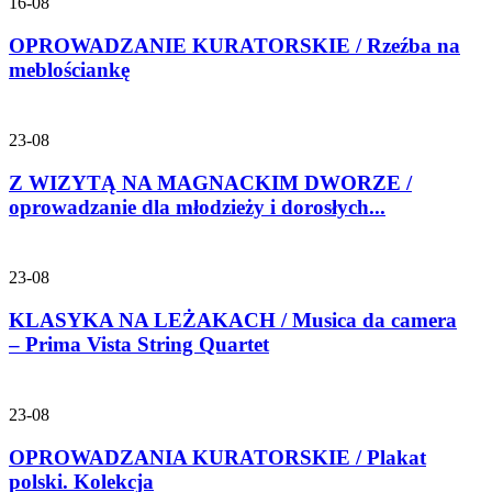
16-08
OPROWADZANIE KURATORSKIE / Rzeźba na
meblościankę
23-08
Z WIZYTĄ NA MAGNACKIM DWORZE /
oprowadzanie dla młodzieży i dorosłych...
23-08
KLASYKA NA LEŻAKACH / Musica da camera
– Prima Vista String Quartet
23-08
OPROWADZANIA KURATORSKIE / Plakat
polski. Kolekcja