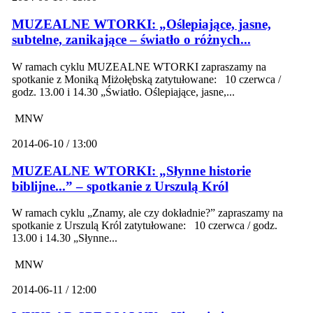
MUZEALNE WTORKI: „Oślepiające, jasne,
subtelne, zanikające – światło o różnych...
W ramach cyklu MUZEALNE WTORKI zapraszamy na
spotkanie z Moniką Miżołębską zatytułowane: 10 czerwca /
godz. 13.00 i 14.30 „Światło. Oślepiające, jasne,...
MNW
2014-06-10 / 13:00
MUZEALNE WTORKI: „Słynne historie
biblijne...” – spotkanie z Urszulą Król
W ramach cyklu „Znamy, ale czy dokładnie?” zapraszamy na
spotkanie z Urszulą Król zatytułowane: 10 czerwca / godz.
13.00 i 14.30 „Słynne...
MNW
2014-06-11 / 12:00