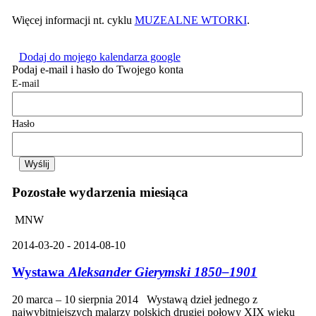
Więcej informacji nt. cyklu
MUZEALNE WTORKI
.
Dodaj do mojego kalendarza google
Podaj e-mail i hasło do Twojego konta
E-mail
Hasło
Pozostałe wydarzenia miesiąca
MNW
2014-03-20 - 2014-08-10
Wystawa
Aleksander Gierymski 1850–1901
20 marca – 10 sierpnia 2014 Wystawą dzieł jednego z
najwybitniejszych malarzy polskich drugiej połowy XIX wieku