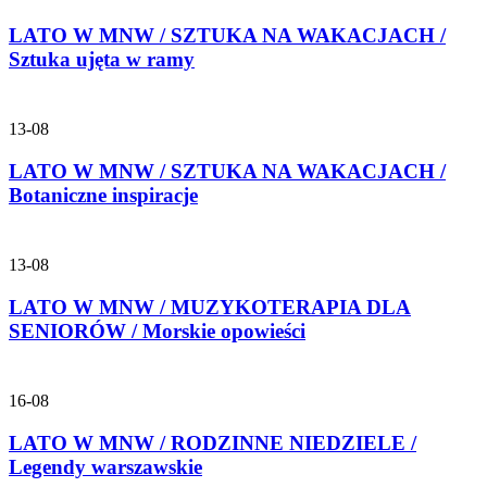
LATO W MNW / SZTUKA NA WAKACJACH /
Sztuka ujęta w ramy
13-08
LATO W MNW / SZTUKA NA WAKACJACH /
Botaniczne inspiracje
13-08
LATO W MNW / MUZYKOTERAPIA DLA
SENIORÓW / Morskie opowieści
16-08
LATO W MNW / RODZINNE NIEDZIELE /
Legendy warszawskie