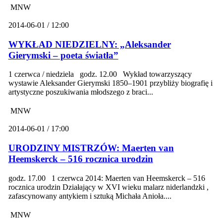
MNW
2014-06-01 / 12:00
WYKŁAD NIEDZIELNY: „Aleksander
Gierymski – poeta światła”
1 czerwca / niedziela godz. 12.00 Wykład towarzyszący
wystawie Aleksander Gierymski 1850–1901 przybliży biografię i
artystyczne poszukiwania młodszego z braci...
MNW
2014-06-01 / 17:00
URODZINY MISTRZÓW: Maerten van
Heemskerck – 516 rocznica urodzin
godz. 17.00 1 czerwca 2014: Maerten van Heemskerck – 516
rocznica urodzin Działający w XVI wieku malarz niderlandzki ,
zafascynowany antykiem i sztuką Michała Anioła....
MNW