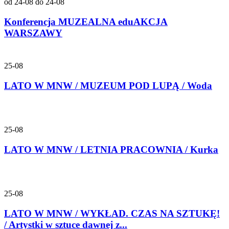
od 24-08 do 24-08
Konferencja MUZEALNA eduAKCJA
WARSZAWY
25-08
LATO W MNW / MUZEUM POD LUPĄ / Woda
25-08
LATO W MNW / LETNIA PRACOWNIA / Kurka
25-08
LATO W MNW / WYKŁAD. CZAS NA SZTUKĘ!
/ Artystki w sztuce dawnej z...