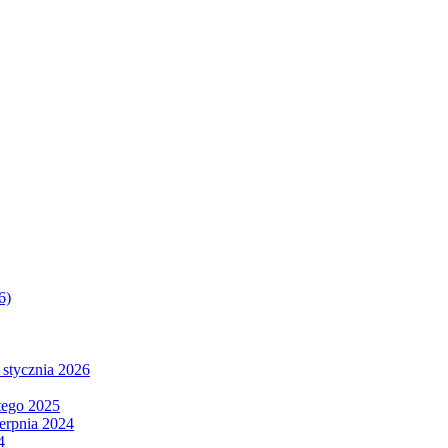
6)
 stycznia 2026
tego 2025
ierpnia 2024
4