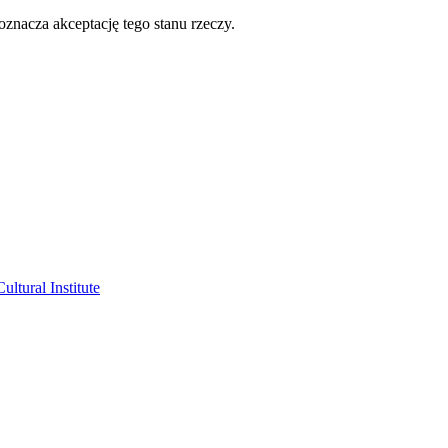
oznacza akceptację tego stanu rzeczy.
ltural Institute