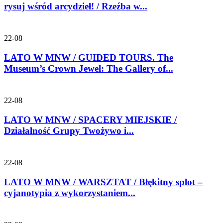
rysuj wśród arcydzieł! / Rzeźba w...
22-08
LATO W MNW / GUIDED TOURS. The
Museum’s Crown Jewel: The Gallery of...
22-08
LATO W MNW / SPACERY MIEJSKIE /
Działalność Grupy Twożywo i...
22-08
LATO W MNW / WARSZTAT / Błękitny splot –
cyjanotypia z wykorzystaniem...