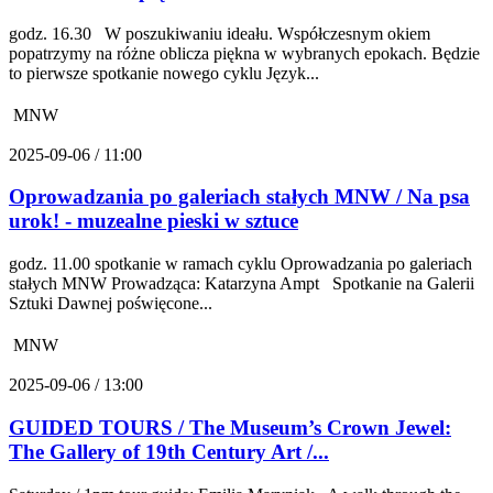
godz. 16.30 W poszukiwaniu ideału. Współczesnym okiem
popatrzymy na różne oblicza piękna w wybranych epokach. Będzie
to pierwsze spotkanie nowego cyklu Język...
MNW
2025-09-06 / 11:00
Oprowadzania po galeriach stałych MNW / Na psa
urok! - muzealne pieski w sztuce
godz. 11.00 spotkanie w ramach cyklu Oprowadzania po galeriach
stałych MNW Prowadząca: Katarzyna Ampt Spotkanie na Galerii
Sztuki Dawnej poświęcone...
MNW
2025-09-06 / 13:00
GUIDED TOURS / The Museum’s Crown Jewel:
The Gallery of 19th Century Art /...