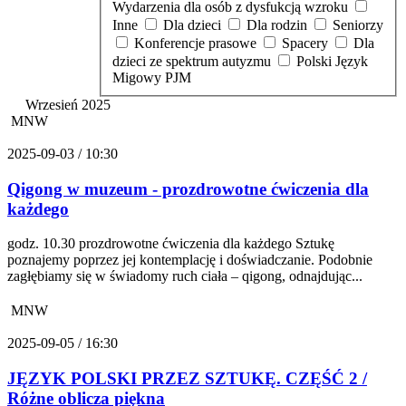
Wydarzenia dla osób z dysfukcją wzroku
Inne
Dla dzieci
Dla rodzin
Seniorzy
Konferencje prasowe
Spacery
Dla
dzieci ze spektrum autyzmu
Polski Język
Migowy PJM
Wrzesień 2025
MNW
2025-09-03 / 10:30
Qigong w muzeum - prozdrowotne ćwiczenia dla
każdego
godz. 10.30 prozdrowotne ćwiczenia dla każdego Sztukę
poznajemy poprzez jej kontemplację i doświadczanie. Podobnie
zagłębiamy się w świadomy ruch ciała – qigong, odnajdując...
MNW
2025-09-05 / 16:30
JĘZYK POLSKI PRZEZ SZTUKĘ. CZĘŚĆ 2 /
Różne oblicza piękna