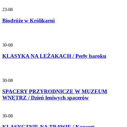
23-08
Biodróże w Królikarni
30-08
KLASYKA NA LEŻAKACH / Perły baroku
30-08
SPACERY PRZYRODNICZE W MUZEUM
WNĘTRZ / Dzień leniwych spacerów
30-08
KLASYCZNIE NA TRAWIE / Koncert