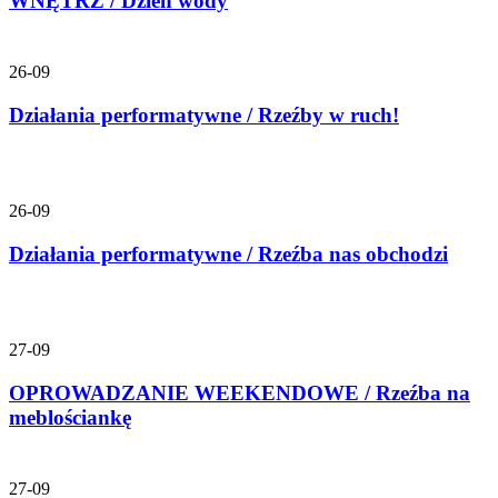
WNĘTRZ / Dzień wody
26-09
Działania performatywne / Rzeźby w ruch!
26-09
Działania performatywne / Rzeźba nas obchodzi
27-09
OPROWADZANIE WEEKENDOWE / Rzeźba na
meblościankę
27-09