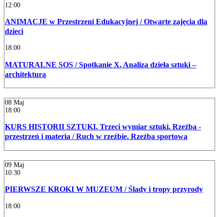
12:00
ANIMACJE w Przestrzeni Edukacyjnej / Otwarte zajęcia dla
dzieci
18:00
MATURALNE SOS / Spotkanie X. Analiza dzieła sztuki –
architektura
08
Maj
18:00
KURS HISTORII SZTUKI. Trzeci wymiar sztuki. Rzeźba -
przestrzeń i materia / Ruch w rzeźbie. Rzeźba sportowa
09
Maj
10:30
PIERWSZE KROKI W MUZEUM / Ślady i tropy przyrody
18:00