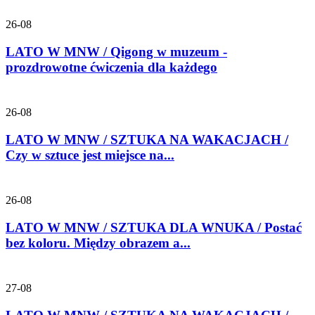
26-08
LATO W MNW / Qigong w muzeum -
prozdrowotne ćwiczenia dla każdego
26-08
LATO W MNW / SZTUKA NA WAKACJACH /
Czy w sztuce jest miejsce na...
26-08
LATO W MNW / SZTUKA DLA WNUKA / Postać
bez koloru. Między obrazem a...
27-08