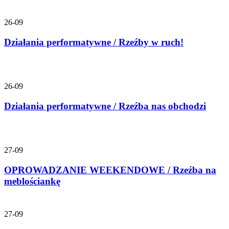
26-09
Działania performatywne / Rzeźby w ruch!
26-09
Działania performatywne / Rzeźba nas obchodzi
27-09
OPROWADZANIE WEEKENDOWE / Rzeźba na
meblościankę
27-09