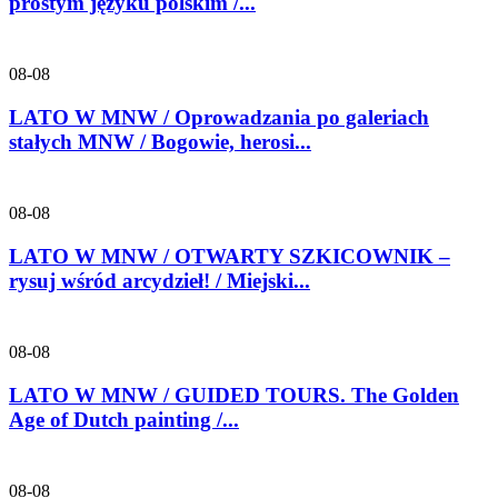
prostym języku polskim /...
08-08
LATO W MNW / Oprowadzania po galeriach
stałych MNW / Bogowie, herosi...
08-08
LATO W MNW / OTWARTY SZKICOWNIK –
rysuj wśród arcydzieł! / Miejski...
08-08
LATO W MNW / GUIDED TOURS. The Golden
Age of Dutch painting /...
08-08