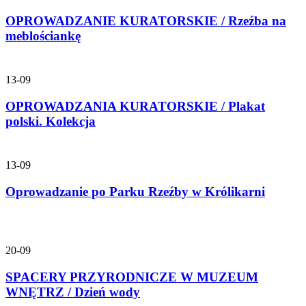
OPROWADZANIE KURATORSKIE / Rzeźba na
meblościankę
13-09
OPROWADZANIA KURATORSKIE / Plakat
polski. Kolekcja
13-09
Oprowadzanie po Parku Rzeźby w Królikarni
20-09
SPACERY PRZYRODNICZE W MUZEUM
WNĘTRZ / Dzień wody