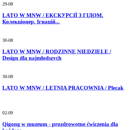
29-08
LATO W MNW / ЕКСКУРСІЇ З ГІДОМ.
Колекціонер. Ігнацій...
30-08
LATO W MNW / RODZINNE NIEDZIELE /
Design dla najmłodszych
30-08
LATO W MNW / LETNIA PRACOWNIA / Plecak
02-09
Qigong w muzeum - prozdrowotne ćwiczenia dla