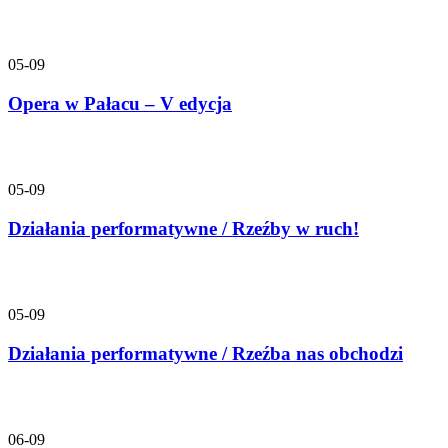
05-09
Opera w Pałacu – V edycja
05-09
Działania performatywne / Rzeźby w ruch!
05-09
Działania performatywne / Rzeźba nas obchodzi
06-09