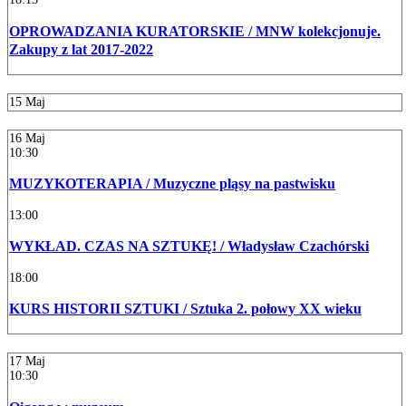
OPROWADZANIA KURATORSKIE / MNW kolekcjonuje.
Zakupy z lat 2017-2022
15
Maj
16
Maj
10:30
MUZYKOTERAPIA / Muzyczne pląsy na pastwisku
13:00
WYKŁAD. CZAS NA SZTUKĘ! / Władysław Czachórski
18:00
KURS HISTORII SZTUKI / Sztuka 2. połowy XX wieku
17
Maj
10:30