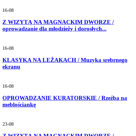
16-08
Z WIZYTĄ NA MAGNACKIM DWORZE /
oprowadzanie dla młodzieży i dorosłych...
16-08
KLASYKA NA LEŻAKACH / Muzyka srebrnego
ekranu
16-08
OPROWADZANIE KURATORSKIE / Rzeźba na
meblościankę
23-08
Z WIZYTĄ NA MAGNACKIM DWORZE /