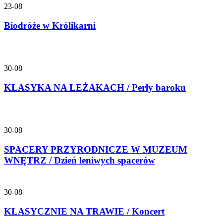
23-08
Biodróże w Królikarni
30-08
KLASYKA NA LEŻAKACH / Perły baroku
30-08
SPACERY PRZYRODNICZE W MUZEUM
WNĘTRZ / Dzień leniwych spacerów
30-08
KLASYCZNIE NA TRAWIE / Koncert