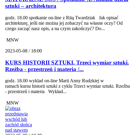
sztuki – architektura
godz. 18.00 spotkanie on-line z Ritą Twardziak Jak opisać
architekturę, jeśli nie można jej zobaczyć na własne oczy? Od
czego zacząć nasz opis, a na czym zakończyć? Do...
MNW
2023-05-08 / 18:00
KURS HISTORII SZTUKI. Trzeci wymiar sztuki.
Rzeźba - przestrzeń i materia /...
godz. 18.00 wyklad on-line Marii Anny Rudzkiej w
ramach kursu historii sztuki z cyklu Trzeci wymiar sztuki. Rzeźba
- przestrzeń i materia Wykład...
MNW