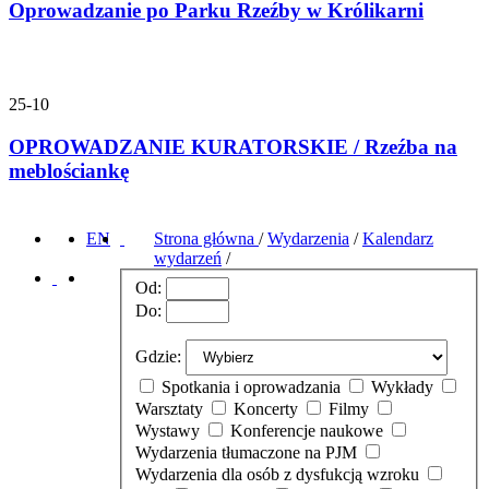
Oprowadzanie po Parku Rzeźby w Królikarni
25-10
OPROWADZANIE KURATORSKIE / Rzeźba na
meblościankę
EN
Strona główna
/
Wydarzenia
/
Kalendarz
wydarzeń
/
Od:
Do:
Gdzie:
Spotkania i oprowadzania
Wykłady
Warsztaty
Koncerty
Filmy
Wystawy
Konferencje naukowe
Wydarzenia tłumaczone na PJM
Wydarzenia dla osób z dysfukcją wzroku