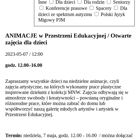
Inne
Dla dzieci
Dla rodzin
Seniorzy
Konferencje prasowe
Spacery
Dla
dzieci ze spektrum autyzmu
Polski Język
Migowy PJM
ANIMACJE w Przestrzeni Edukacyjnej / Otwarte
zajęcia dla dzieci
2023-05-07 / 12:00
godz. 12.00–16.00
Zapraszamy wszystkie dzieci na niedzielne animacje, czyli
zajęcia artystyczne, na których wykonamy prace plastyczne
inspirowane dziełami z kolekcji MNW. Zajęcia odbywają się w
atmosferze swobody i kreatywności – powstaną oryginalne i
różnorodne prace, które można zabrać do domu lub
współtworzyć naszą galerię młodych artystów i artystek w
Przestrzeni Edukacyjnej.
Termin:
niedziela, 7 maja, godz. 12.00 - 16.00 / można dołączać