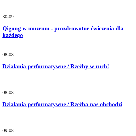
30-09
Qigong w muzeum - prozdrowotne ćwiczenia dla
każdego
08-08
Działania performatywne / Rzeźby w ruch!
08-08
Działania performatywne / Rzeźba nas obchodzi
09-08