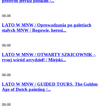
prostym języku polskim /...
08-08
LATO W MNW / Oprowadzania po galeriach
stałych MNW / Bogowie, herosi...
08-08
LATO W MNW / OTWARTY SZKICOWNIK –
rysuj wśród arcydzieł! / Miejski...
08-08
LATO W MNW / GUIDED TOURS. The Golden
Age of Dutch painting /...
08-08