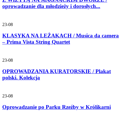
oprowadzanie dla młodzieży i dorosłych...
23-08
KLASYKA NA LEŻAKACH / Musica da camera
– Prima Vista String Quartet
23-08
OPROWADZANIA KURATORSKIE / Plakat
polski. Kolekcja
23-08
Oprowadzanie po Parku Rzeźby w Królikarni