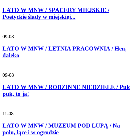
LATO W MNW / SPACERY MIEJSKIE /
Poetyckie ślady w miejskiej...
09-08
LATO W MNW / LETNIA PRACOWNIA / Hen,
daleko
09-08
LATO W MNW / RODZINNE NIEDZIELE / Puk
puk, to ja!
11-08
LATO W MNW / MUZEUM POD LUPĄ / Na
polu, łące i w ogrodzie