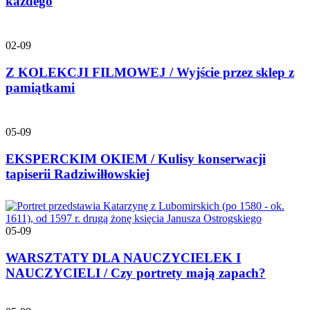
każdego
02-09
Z KOLEKCJI FILMOWEJ / Wyjście przez sklep z
pamiątkami
05-09
EKSPERCKIM OKIEM / Kulisy konserwacji
tapiserii Radziwiłłowskiej
05-09
WARSZTATY DLA NAUCZYCIELEK I
NAUCZYCIELI / Czy portrety mają zapach?