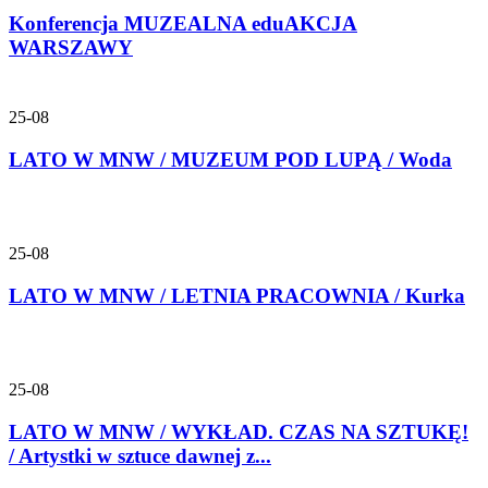
Konferencja MUZEALNA eduAKCJA
WARSZAWY
25-08
LATO W MNW / MUZEUM POD LUPĄ / Woda
25-08
LATO W MNW / LETNIA PRACOWNIA / Kurka
25-08
LATO W MNW / WYKŁAD. CZAS NA SZTUKĘ!
/ Artystki w sztuce dawnej z...