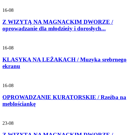
16-08
Z WIZYTĄ NA MAGNACKIM DWORZE /
oprowadzanie dla młodzieży i dorosłych...
16-08
KLASYKA NA LEŻAKACH / Muzyka srebrnego
ekranu
16-08
OPROWADZANIE KURATORSKIE / Rzeźba na
meblościankę
23-08
Z WIZYTĄ NA MAGNACKIM DWORZE /