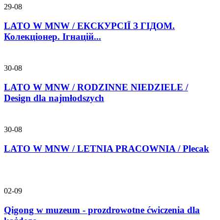
29-08
LATO W MNW / ЕКСКУРСІЇ З ГІДОМ.
Колекціонер. Ігнацій...
30-08
LATO W MNW / RODZINNE NIEDZIELE /
Design dla najmłodszych
30-08
LATO W MNW / LETNIA PRACOWNIA / Plecak
02-09
Qigong w muzeum - prozdrowotne ćwiczenia dla