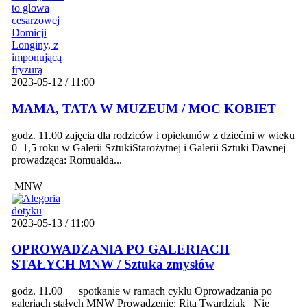
2023-05-12 / 11:00
MAMA, TATA W MUZEUM / MOC KOBIET
godz. 11.00 zajęcia dla rodziców i opiekunów z dziećmi w wieku
0–1,5 roku w Galerii SztukiStarożytnej i Galerii Sztuki Dawnej
prowadząca: Romualda...
MNW
2023-05-13 / 11:00
OPROWADZANIA PO GALERIACH
STAŁYCH MNW / Sztuka zmysłów
godz. 11.00 spotkanie w ramach cyklu Oprowadzania po
galeriach stałych MNW Prowadzenie: Rita Twardziak Nie